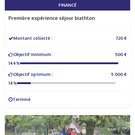
FINANCÉ
Première expérience séjour biathlon
Montant collecté :
720 €
Objectif minimum :
500 €
144%
Objectif optimum :
5 000 €
14%
Terminé