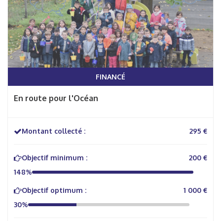
FINANCÉ
En route pour l'Océan
Montant collecté :
295 €
Objectif minimum :
200 €
148%
Objectif optimum :
1 000 €
30%