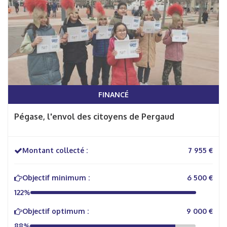
FINANCÉ
Pégase, l'envol des citoyens de Pergaud
Montant collecté :
7 955 €
Objectif minimum :
6 500 €
122%
Objectif optimum :
9 000 €
88%