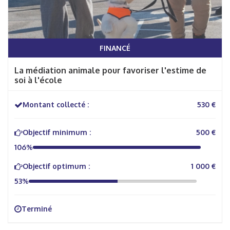
FINANCÉ
La médiation animale pour favoriser l'estime de
soi à l'école
Montant collecté :
530 €
Objectif minimum :
500 €
106%
Objectif optimum :
1 000 €
53%
Terminé