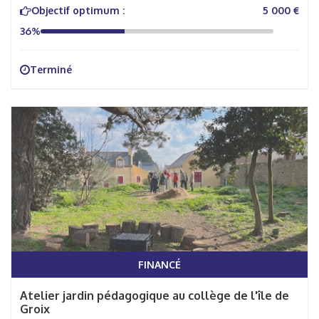
Objectif optimum :
5 000 €
36%
Terminé
FINANCÉ
Atelier jardin pédagogique au collège de l'île de
Groix