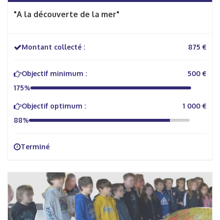
"A la découverte de la mer"
Montant collecté :
875 €
Objectif minimum :
500 €
175%
Objectif optimum :
1 000 €
88%
Terminé