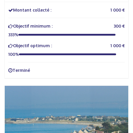
Montant collecté :
1 000 €
Objectif minimum :
300 €
333%
Objectif optimum :
1 000 €
100%
Terminé