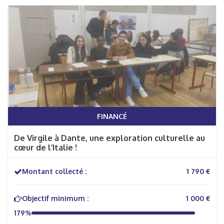
FINANCÉ
De Virgile à Dante, une exploration culturelle au
cœur de l’Italie !
Montant collecté :
1 790 €
Objectif minimum :
1 000 €
179%