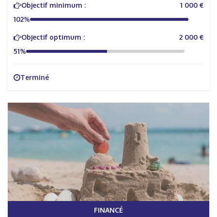
Objectif minimum :
1 000 €
102%
Objectif optimum :
2 000 €
51%
Terminé
FINANCÉ