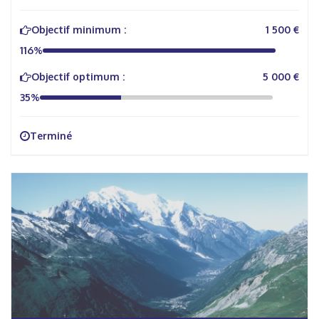
Objectif minimum :
1 500 €
116%
Objectif optimum :
5 000 €
35%
Terminé