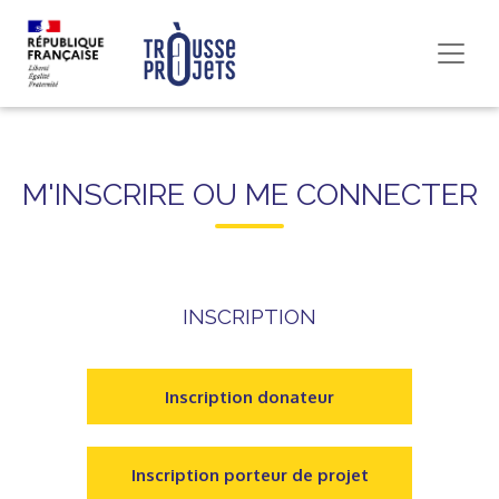
M'INSCRIRE OU ME CONNECTER
INSCRIPTION
Inscription donateur
Inscription porteur de projet