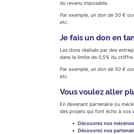
du revenu imposable.
Par exemple, un don de 50 € ouv
etc.
Je fais un don en ta
Les dons réalisés par des entrep
dans la limite de 0,5% du chiffre 
Par exemple, un don de 50 € ouv
etc.
Vous voulez aller plu
En devenant partenaire ou mécèn
des projets qui font écho à vos v
Découvrez nos mécène
Découvrez nos partenai