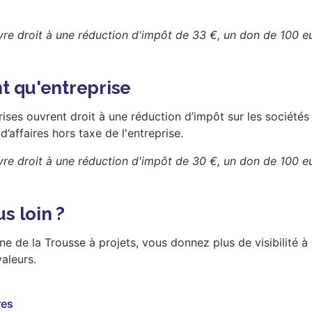
re droit à une réduction d'impôt de 33 €, un don de 100 e
nt qu'entreprise
rises ouvrent droit à une réduction d’impôt sur les sociét
d’affaires hors taxe de l'entreprise.
re droit à une réduction d'impôt de 30 €, un don de 100 e
s loin ?
e de la Trousse à projets, vous donnez plus de visibilité
aleurs.
s
res