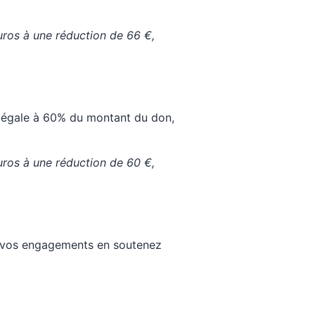
uros à une réduction de 66 €,
és égale à 60% du montant du don,
uros à une réduction de 60 €,
 à vos engagements en soutenez