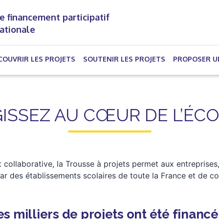
e financement participatif
nationale
(CURRENT)
COUVRIR LES PROJETS
SOUTENIR LES PROJETS
PROPOSER U
ISSEZ AU CŒUR DE L’ÉC
 collaborative, la Trousse à projets permet aux entreprises, 
par des établissements scolaires de toute la France et de co
s milliers de projets ont été financé