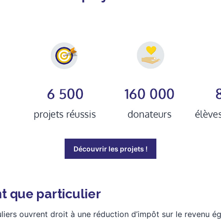
Découvrir les projets !
nt que particulier
uliers ouvrent droit à une réduction d’impôt sur le revenu é