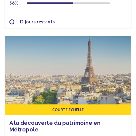
56%
12 Jours restants
COURTE ÉCHELLE
A la découverte du patrimoine en
Métropole