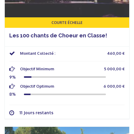
COURTE ÉCHELLE
Les 100 chants de Choeur en Classe!
Montant Collecté :
460,00 €
Objectif Minimum
5 000,00 €
9%
Objectif Optimum
6 000,00 €
8%
11 Jours restants