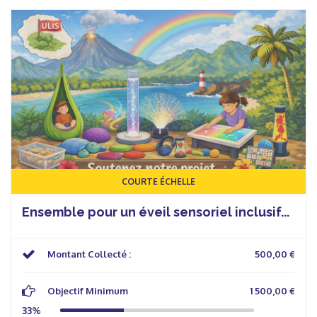
COURTE ÉCHELLE
Ensemble pour un éveil sensoriel inclusif...
Montant Collecté :
500,00 €
Objectif Minimum
1 500,00 €
33%