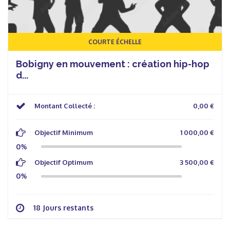
COURTE ÉCHELLE
Bobigny en mouvement : création hip-hop
d...
Montant Collecté :
0,00 €
Objectif Minimum
1 000,00 €
0%
Objectif Optimum
3 500,00 €
0%
18 Jours restants