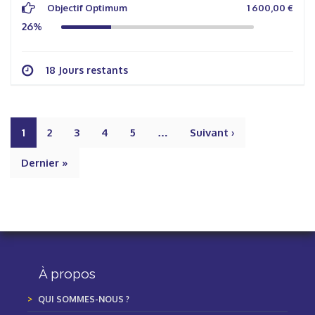
Objectif Optimum
1 600,00 €
26%
18 Jours restants
1
2
3
4
5
…
Suivant ›
Dernier »
À propos
QUI SOMMES-NOUS ?