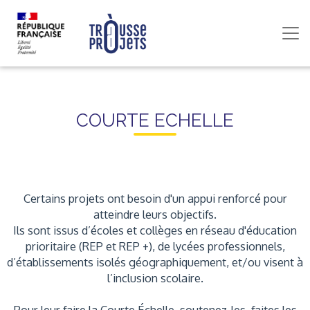
COURTE ECHELLE
Certains projets ont besoin d'un appui renforcé pour
atteindre leurs objectifs.
Ils sont issus d’écoles et collèges en réseau d'éducation
prioritaire (REP et REP +), de lycées professionnels,
d’établissements isolés géographiquement, et/ou visent à
l’inclusion scolaire.
Pour leur faire la Courte Échelle, soutenez-les, faites les