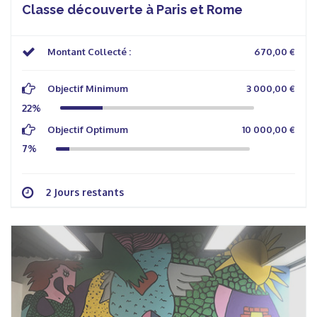
Classe découverte à Paris et Rome
Montant Collecté :
670,00 €
Objectif Minimum
3 000,00 €
22%
Objectif Optimum
10 000,00 €
7%
2 Jours restants