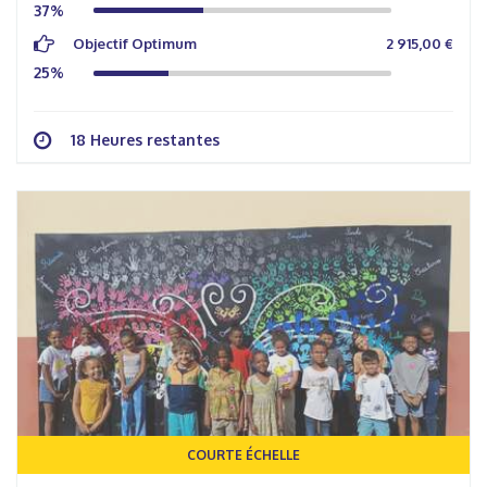
37%
Objectif Optimum
2 915,00 €
25%
18 Heures restantes
COURTE ÉCHELLE