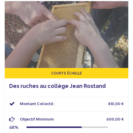
COURTE ÉCHELLE
Des ruches au collège Jean Rostand
Montant Collecté :
410,00 €
Objectif Minimum
600,00 €
68%