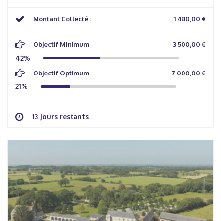
Montant Collecté :
1 480,00 €
Objectif Minimum
3 500,00 €
42%
Objectif Optimum
7 000,00 €
21%
13 Jours restants