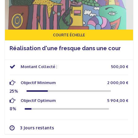
COURTE ÉCHELLE
Réalisation d'une fresque dans une cour
Montant Collecté :
500,00 €
Objectif Minimum
2 000,00 €
25%
Objectif Optimum
5 904,00 €
8%
3 Jours restants