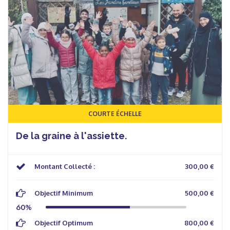
COURTE ÉCHELLE
De la graine à l'assiette.
Montant Collecté :
300,00 €
Objectif Minimum
500,00 €
60%
Objectif Optimum
800,00 €