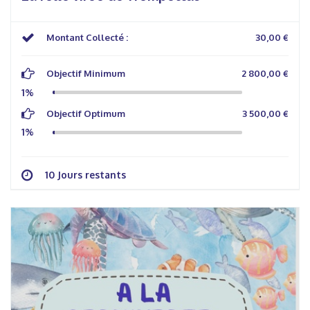
Montant Collecté :
30,00 €
Objectif Minimum
2 800,00 €
1%
Objectif Optimum
3 500,00 €
1%
10 Jours restants