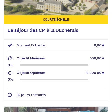
COURTE ÉCHELLE
Le séjour des CM à la Ducherais
Montant Collecté :
0,00 €
Objectif Minimum
500,00 €
0%
Objectif Optimum
10 000,00 €
0%
14 Jours restants