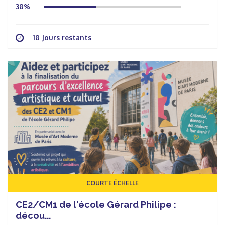
38%
18 Jours restants
COURTE ÉCHELLE
CE2/CM1 de l'école Gérard Philipe :
décou...