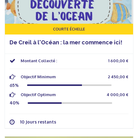
COURTE ÉCHELLE
De Creil à l'Océan : la mer commence ici!
Montant Collecté :
1 600,00 €
Objectif Minimum
2 450,00 €
65%
Objectif Optimum
4 000,00 €
40%
10 Jours restants