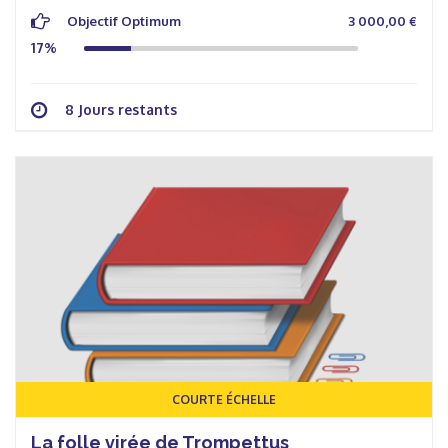
Objectif Optimum
3 000,00 €
17%
8 Jours restants
COURTE ÉCHELLE
La folle virée de Trompettus