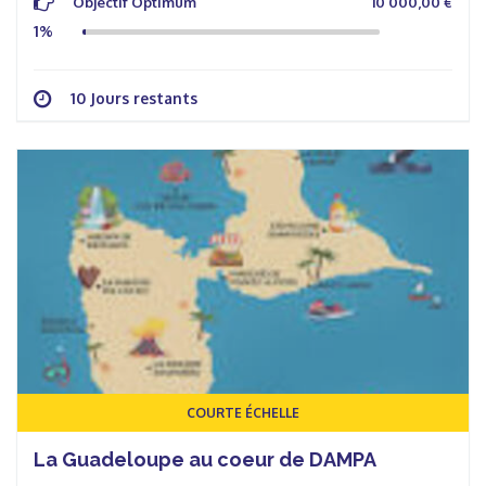
Objectif Optimum
10 000,00 €
1%
10 Jours restants
COURTE ÉCHELLE
La Guadeloupe au coeur de DAMPA