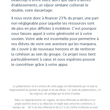
établissements, un séjour similaire coûterait le
double, voire davantage.
Il nous reste donc à financer 23 % du projet, une part
non négligeable pour laquelle les ressources sont
de plus en plus difficiles à mobiliser. C’est pourquoi
nous faisons appel à votre générosité et à votre
soutien. Votre aide est essentielle pour permettre à
nos élèves de vivre une aventure qui les marquera,
de s’ouvrir à de nouveaux horizons et de renforcer
la cohésion au sein du groupe. Ce projet nous tient
particulièrement à cœur, et nous espérons pouvoir
le concrétiser grâce à votre appui.
La présentation et le contenu de cette page ont été élaborés par et sous la
responsabilité du porteur de projet et de ses élèves. Un texte de présentation, s'il
est original, est protégé par le droit d'auteur
Selon la réglementation en vigueur, les dons effectués au bénéfice d’un
projet ouvrent droit à la réduction d’impôt sous certaines conditions, à
hauteur de : - 60 % du don effectué et de 0,5 % du chiffre d’affaires annuel