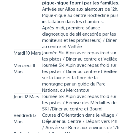
pique-nique fourni par les familles
.
Arrivée sur Allos aux alentours de 12h,
Pique-nique au centre Rochecline puis
installation dans les chambres.
Après-midi, première séance
diagnostique de ski encadrée par les
moniteurs et les professeurs) / Diner
au centre et Veillée
Journée Ski Alpin avec repas froid sur
Mardi 10 Mars
les pistes / Diner au centre et Veillée
Journée Ski Alpin avec repas froid sur
Mercredi 11
les pistes / Diner au centre et Veillée
Mars
sur la faune et la flore de la
montagne par un guide du Parc
National du Mercantour
Journée Ski Alpin avec repas froid sur
Jeudi 12 Mars
les pistes / Remise des Médailles de
SKI /Diner au centre et Boum!
Course d’Orientation dans le village /
Vendredi 13
Déjeuner au Centre / Départ vers 14h
Mars
/ Arrivée sur Berre aux environs de 17h