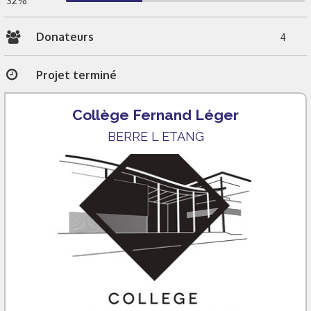
32%
Donateurs
4
Projet terminé
Collège Fernand Léger
BERRE L ETANG