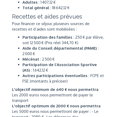
Adultes
: 1 407,12 €
Total général
: 18 642,12 €
Recettes et aides prévues
Pour financer ce séjour, plusieurs sources de
recettes et d’aides sont mobilisées :
Participation des familles
: 250 € par élève,
soit 12 500 € (Prix réel 344,70 €)
Aide du Conseil départemental (PAME)
:
2 000 €
Mécénat
: 2 500 €
Participation de l’Association Sportive
(AS)
: 1 642,12 €
Autres participations éventuelles
: FCPE et
FSE (montants à préciser)
L'objectif minimum de 640 € nous permettra
Les 2000 euros nous permettront de payer le
transport
L'objectif optimum de 2000 € nous permettra
Les 5000 euros nous permettront de payer : - Le
transport : 2080 €- Les dépenses des