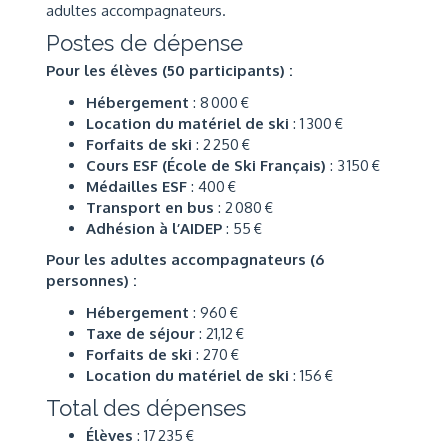
adultes accompagnateurs.
Postes de dépense
Pour les élèves (50 participants) :
Hébergement
: 8 000 €
Location du matériel de ski
: 1 300 €
Forfaits de ski
: 2 250 €
Cours ESF (École de Ski Français)
: 3 150 €
Médailles ESF
: 400 €
Transport en bus
: 2 080 €
Adhésion à l’AIDEP
: 55 €
Pour les adultes accompagnateurs (6
personnes) :
Hébergement
: 960 €
Taxe de séjour
: 21,12 €
Forfaits de ski
: 270 €
Location du matériel de ski
: 156 €
Total des dépenses
Élèves
: 17 235 €