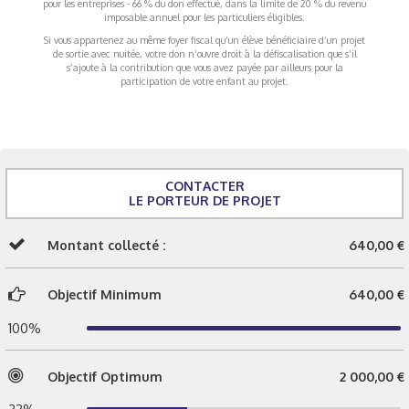
pour les entreprises - 66 % du don effectué, dans la limite de 20 % du revenu
imposable annuel pour les particuliers éligibles.
Si vous appartenez au même foyer fiscal qu’un élève bénéficiaire d’un projet
de sortie avec nuitée, votre don n’ouvre droit à la défiscalisation que s’il
s’ajoute à la contribution que vous avez payée par ailleurs pour la
participation de votre enfant au projet.
CONTACTER
LE PORTEUR DE PROJET
Montant collecté :
640,00 €
Objectif Minimum
640,00 €
100%
Objectif Optimum
2 000,00 €