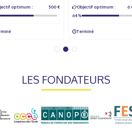
jectif optimum :
500 €
Objectif optimum :
6 
64%
rminé
Terminé
LES FONDATEURS