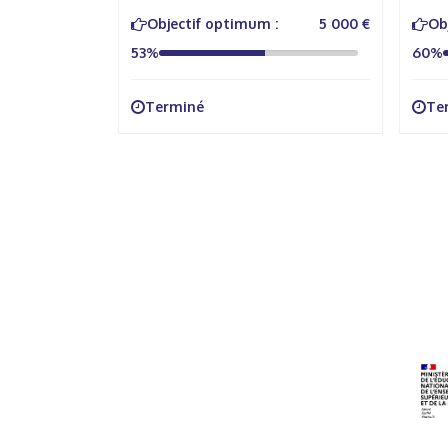
3 000 €
Objectif optimum :
5 000 €
Ob
53%
60%
Terminé
Te