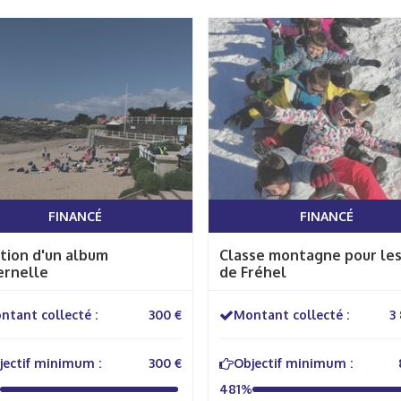
FINANCÉ
FINANCÉ
tion d'un album
Classe montagne pour le
rnelle
de Fréhel
ntant collecté :
300 €
Montant collecté :
3
jectif minimum :
300 €
Objectif minimum :
481%