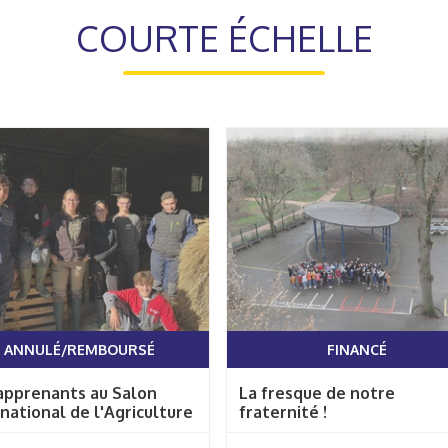
COURTE ÉCHELLE
ANNULÉ/REMBOURSÉ
FINANCÉ
apprenants au Salon
La fresque de notre
national de l'Agriculture
fraternité !