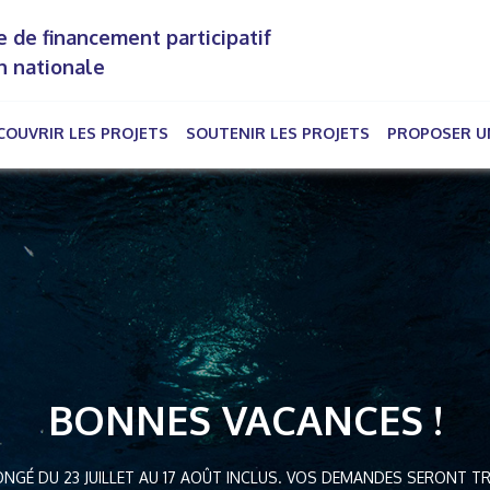
 de financement participatif
n nationale
COUVRIR LES PROJETS
SOUTENIR LES PROJETS
PROPOSER U
rrent)
BONNES VACANCES !
NGÉ DU 23 JUILLET AU 17 AOÛT INCLUS. VOS DEMANDES SERONT TR