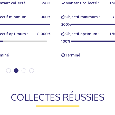
tant collecté :
250 €
Montant collecté :
1 
ectif minimum :
1 000 €
Objectif minimum :
7
200%
ectif optimum :
8 000 €
Objectif optimum :
1 
100%
rminé
Terminé
COLLECTES RÉUSSIES