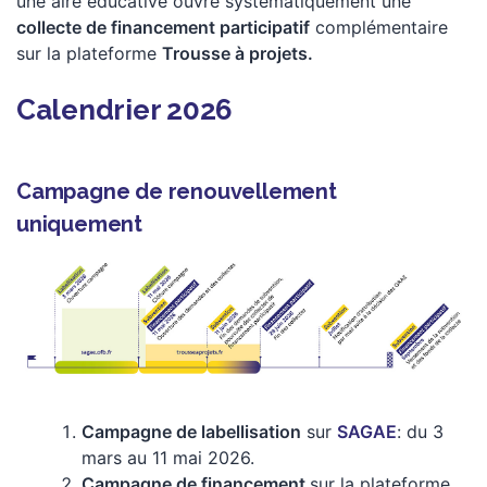
une aire éducative ouvre systématiquement une
collecte de financement participatif
complémentaire
sur la plateforme
Trousse à projets.
Calendrier 2026
Campagne de renouvellement
uniquement
Campagne de labellisation
sur
SAGAE
: du 3
mars au 11 mai 2026.
Campagne de financement
sur la plateforme