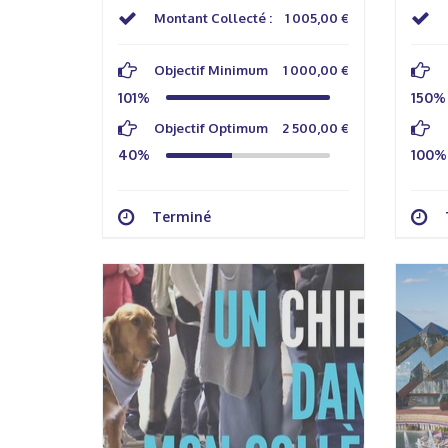
Montant Collecté :
1 005,00 €
Objectif Minimum
1 000,00 €
101%
150%
Objectif Optimum
2 500,00 €
40%
100%
Terminé