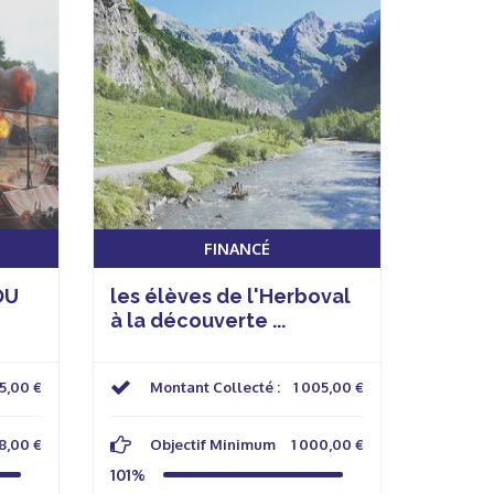
FINANCÉ
OU
les élèves de l'Herboval
à la découverte ...
5,00 €
Montant Collecté :
1 005,00 €
8,00 €
Objectif Minimum
1 000,00 €
101%