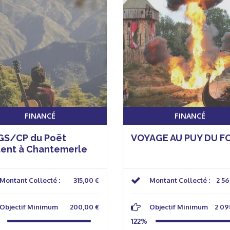
FINANCÉ
FINANCÉ
 GS/CP du Poët
VOYAGE AU PUY DU F
tent à Chantemerle
Montant Collecté :
315,00 €
Montant Collecté :
2 56
Objectif Minimum
200,00 €
Objectif Minimum
2 09
122%