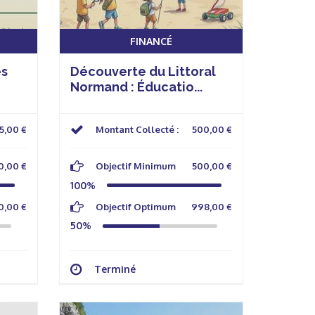
FINANCÉ
es
Découverte du Littoral
Normand : Éducatio...
5,00 €
Montant Collecté :
500,00 €
0,00 €
Objectif Minimum
500,00 €
100%
0,00 €
Objectif Optimum
998,00 €
50%
Terminé