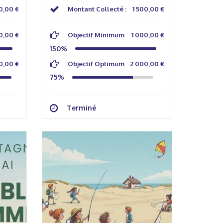
0,00 €
Montant Collecté :
1 500,00 €
0,00 €
Objectif Minimum
1 000,00 €
150%
0,00 €
Objectif Optimum
2 000,00 €
75%
Terminé