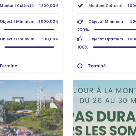
Montant Collecté :
1 500,00 €
Montant Collecté :
1 00
Objectif Minimum
1 000,00 €
Objectif Minimum
50
200%
Objectif Optimum
1 500,00 €
Objectif Optimum
1 00
100%
Terminé
Terminé