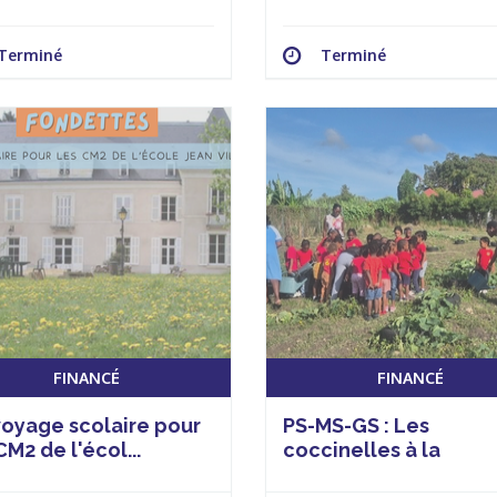
Terminé
Terminé
FINANCÉ
FINANCÉ
voyage scolaire pour
PS-MS-GS : Les
CM2 de l'écol...
coccinelles à la
rencontre...