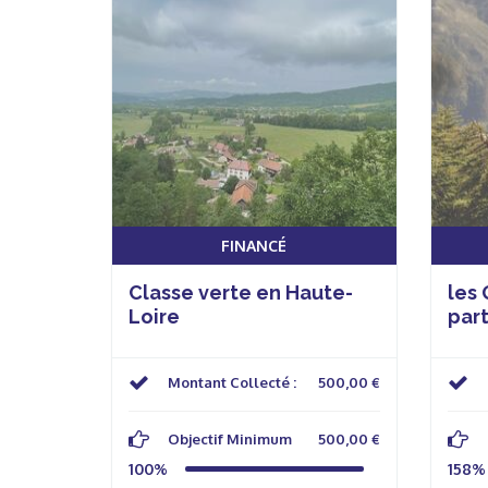
FINANCÉ
Classe verte en Haute-
les
Loire
par
Montant Collecté :
500,00 €
Objectif Minimum
500,00 €
100%
158%