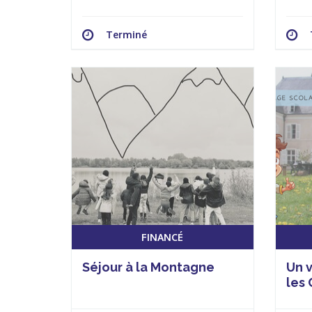
Terminé
FINANCÉ
Séjour à la Montagne
Un 
les 