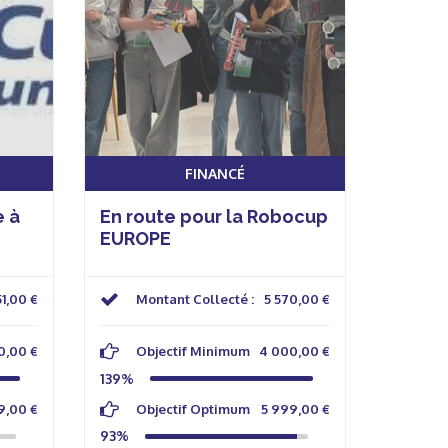
FINANCÉ
 à
En route pour la Robocup
EUROPE
51,00 €
Montant Collecté :
5 570,00 €
0,00 €
Objectif Minimum
4 000,00 €
139%
9,00 €
Objectif Optimum
5 999,00 €
93%