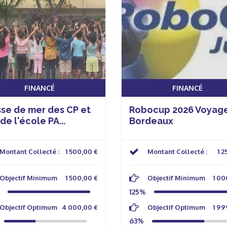
FINANCÉ
FINANCÉ
sse de mer des CP et
Robocup 2026 Voyage
de l'école PA...
Bordeaux
Montant Collecté :
1 500,00 €
Montant Collecté :
1 2
Objectif Minimum
1 500,00 €
Objectif Minimum
1 00
125%
Objectif Optimum
4 000,00 €
Objectif Optimum
1 99
63%