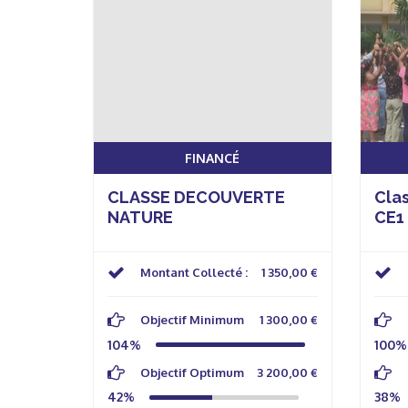
FINANCÉ
CLASSE DECOUVERTE
Cla
NATURE
CE1 
Montant Collecté :
1 350,00 €
Objectif Minimum
1 300,00 €
104%
100%
Objectif Optimum
3 200,00 €
42%
38%