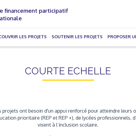
e financement participatif
nationale
(CURRENT)
COUVRIR LES PROJETS
SOUTENIR LES PROJETS
PROPOSER U
COURTE ECHELLE
 projets ont besoin d'un appui renforcé pour atteindre leurs o
éducation prioritaire (REP et REP +), de lycées professionnels
visent à l’inclusion scolaire.