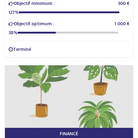
Objectif minimum :
300 €
127%
Objectif optimum :
1 000 €
38%
Terminé
FINANCÉ