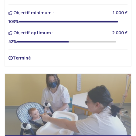
Objectif minimum :
1 000 €
103%
Objectif optimum :
2 000 €
52%
Terminé