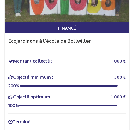
FINANCÉ
Ecojardinons à l'école de Bollwiller
Montant collecté :
1 000 €
Objectif minimum :
500 €
200%
Objectif optimum :
1 000 €
100%
Terminé