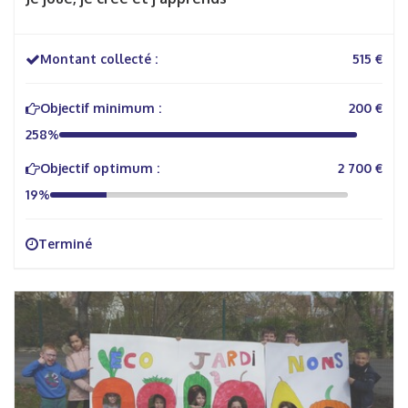
Montant collecté :
515 €
Objectif minimum :
200 €
258%
Objectif optimum :
2 700 €
19%
Terminé