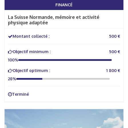
FINANCÉ
La Suisse Normande, mémoire et activité
physique adaptée
Montant collecté :
500 €
Objectif minimum :
500 €
100%
Objectif optimum :
1 800 €
28%
Terminé