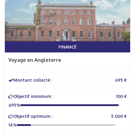
FINANCÉ
Voyage en Angleterre
Montant collecté :
695 €
Objectif minimum :
100 €
695%
Objectif optimum :
5 000 €
14%