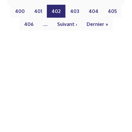
400
401
402
403
404
405
406
…
Suivant ›
Dernier »