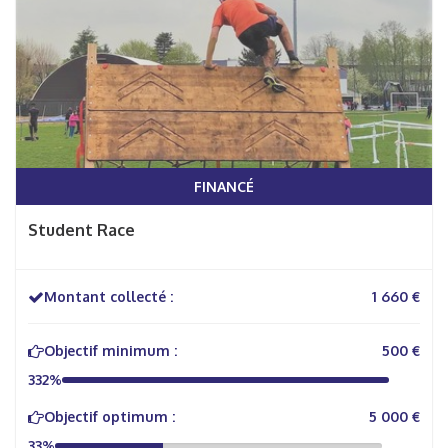
FINANCÉ
Student Race
Montant collecté :
1 660 €
Objectif minimum :
500 €
332%
Objectif optimum :
5 000 €
33%