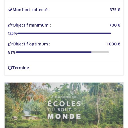
Montant collecté :
875 €
Objectif minimum :
700 €
125%
Objectif optimum :
1 080 €
81%
Terminé