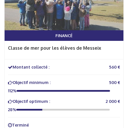
FINANCÉ
Classe de mer pour les élèves de Messeix
Montant collecté :
560 €
Objectif minimum :
500 €
112%
Objectif optimum :
2 000 €
28%
Terminé