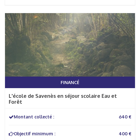
FINANCÉ
L'école de Savenès en séjour scolaire Eau et
Forêt
Montant collecté :
640 €
Objectif minimum :
400 €