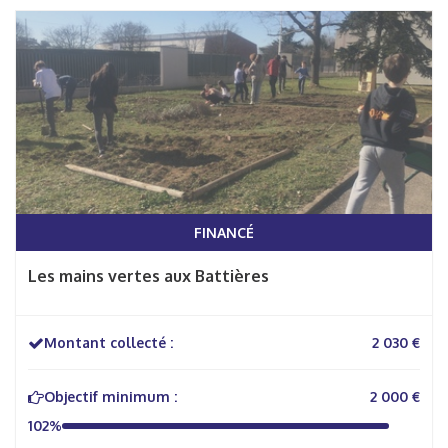
FINANCÉ
Les mains vertes aux Battières
Montant collecté :
2 030 €
Objectif minimum :
2 000 €
102%