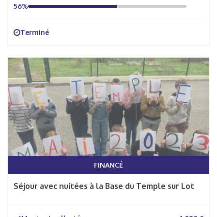
56%
Terminé
FINANCÉ
Séjour avec nuitées à la Base du Temple sur Lot