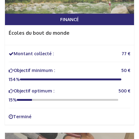
FINANCÉ
Écoles du bout du monde
Montant collecté :
77 €
Objectif minimum :
50 €
154%
Objectif optimum :
500 €
15%
Terminé