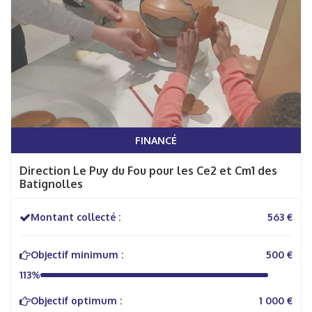
FINANCÉ
Direction Le Puy du Fou pour les Ce2 et Cm1 des
Batignolles
Montant collecté :
563 €
Objectif minimum :
500 €
113%
Objectif optimum :
1 000 €