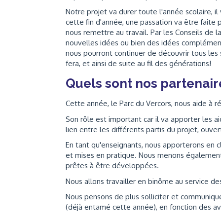
Notre projet va durer toute l'année scolaire, il
cette fin d'année, une passation va être faite 
nous remettre au travail. Par les Conseils de
nouvelles idées ou bien des idées complémenta
nous pourront continuer de découvrir tous les 
fera, et ainsi de suite au fil des générations!
Quels sont nos partenair
Cette année, le Parc du Vercors, nous aide à réa
Son rôle est important car il va apporter les
lien entre les différents partis du projet, ouver
En tant qu'enseignants, nous apporterons en 
et mises en pratique. Nous menons également le
prêtes à être développées.
Nous allons travailler en binôme au service de
Nous pensons de plus solliciter et communiquer
(déjà entamé cette année), en fonction des av