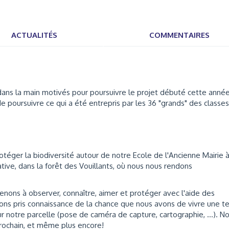
ACTUALITÉS
COMMENTAIRES
dans la main motivés pour poursuivre le projet débuté cette anné
 de poursuivre ce qui a été entrepris par les 36 "grands" des classe
éger la biodiversité autour de notre Ecole de l'Ancienne Mairie 
tive, dans la forêt des Vouillants, où nous nous rendons
renons à observer, connaître, aimer et protéger avec l'aide des
ns pris connaissance de la chance que nous avons de vivre une te
ur notre parcelle (pose de caméra de capture, cartographie, ...). N
prochain, et même plus encore!