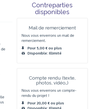
Contreparties
disponibles
Mail de remerciement
Nous vous enverrons un mail de
remerciement.
e
Pour 5,00 € ou plus
s de
Disponible: Illimité
à
Compte rendu (texte,
photos, vidéo…)
Nous vous enverrons un compte-
rendu du projet !
lle
ous
Pour 20,00 € ou plus
Disponible: Illimité