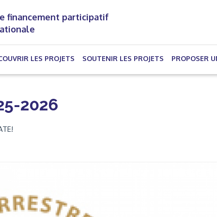
e financement participatif
nationale
(CURRENT)
COUVRIR LES PROJETS
SOUTENIR LES PROJETS
PROPOSER U
25-2026
ATE!