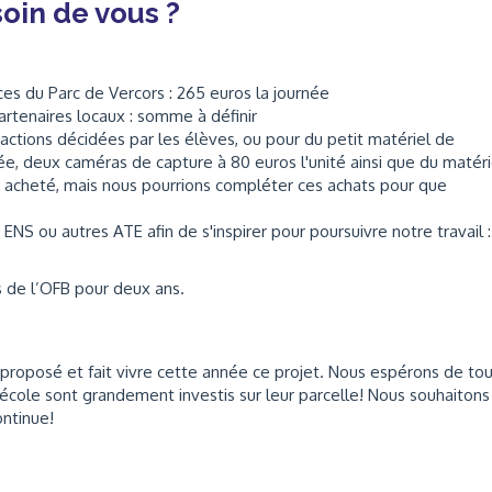
oin de vous ?
ces du Parc de Vercors : 265 euros la journée
artenaires locaux : somme à définir
 actions décidées par les élèves, ou pour du petit matériel de
e, deux caméras de capture à 80 euros l'unité ainsi que du matéri
été acheté, mais nous pourrions compléter ces achats pour que
 ENS ou autres ATE afin de s'inspirer pour poursuivre notre travail :
 de l’OFB pour deux ans.
 proposé et fait vivre cette année ce projet. Nous espérons de to
l'école sont grandement investis sur leur parcelle! Nous souhaitons
ontinue!