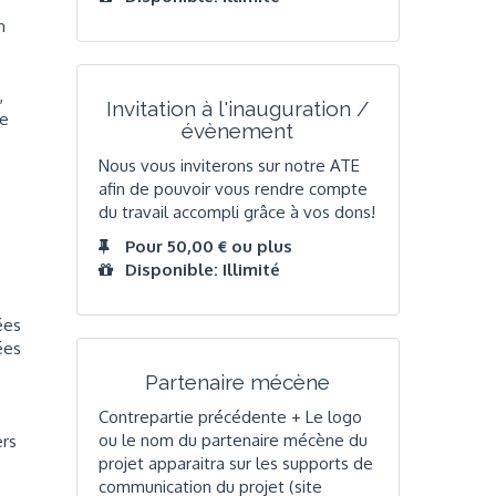
n
,
Invitation à l'inauguration /
se
évènement
Nous vous inviterons sur notre ATE
afin de pouvoir vous rendre compte
du travail accompli grâce à vos dons!
Pour 50,00 € ou plus
Disponible: Illimité
ées
ées
Partenaire mécène
Contrepartie précédente + Le logo
ou le nom du partenaire mécène du
ers
projet apparaitra sur les supports de
communication du projet (site