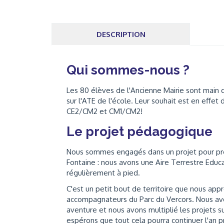
DESCRIPTION
Qui sommes-nous ?
Les 80 élèves de l'Ancienne Mairie sont main 
sur l'ATE de l'école. Leur souhait est en effet
CE2/CM2 et CM1/CM2!
Le projet pédagogique
Nous sommes engagés dans un projet pour prot
Fontaine : nous avons une Aire Terrestre Educa
régulièrement à pied.
C'est un petit bout de territoire que nous app
accompagnateurs du Parc du Vercors. Nous avo
aventure et nous avons multiplié les projets s
espérons que tout cela pourra continuer l'an 