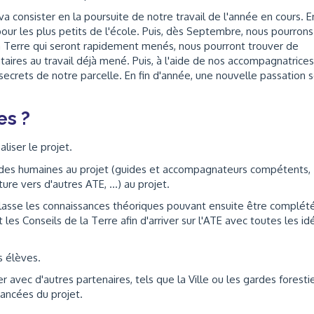
 va consister en la poursuite de notre travail de l'année en cours. E
pour les plus petits de l'école. Puis, dès Septembre, nous pourrons
 la Terre qui seront rapidement menés, nous pourront trouver de
ires au travail déjà mené. Puis, à l'aide de nos accompagnatrices
secrets de notre parcelle. En fin d'année, une nouvelle passation 
es ?
liser le projet.
 aides humaines au projet (guides et accompagnateurs compétents,
ture vers d'autres ATE, ...) au projet.
classe les connaissances théoriques pouvant ensuite être complét
s Conseils de la Terre afin d'arriver sur l'ATE avec toutes les id
s élèves.
 avec d'autres partenaires, tels que la Ville ou les gardes foresti
ancées du projet.