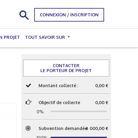
CONNEXION / INSCRIPTION
N PROJET
TOUT SAVOIR SUR
CONTACTER
LE PORTEUR DE PROJET
Montant collecté :
0,00 €
Objectif de collecte
0,00 €
0%
Subvention demandée
4 000,00 €
100%