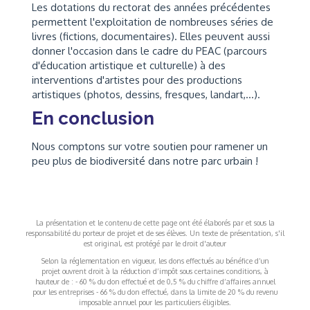
Les dotations du rectorat des années précédentes
permettent l'exploitation de nombreuses séries de
livres (fictions, documentaires). Elles peuvent aussi
donner l'occasion dans le cadre du PEAC (parcours
d'éducation artistique et culturelle) à des
interventions d'artistes pour des productions
artistiques (photos, dessins, fresques, landart,...).
En conclusion
Nous comptons sur votre soutien pour ramener un
peu plus de biodiversité dans notre parc urbain !
La présentation et le contenu de cette page ont été élaborés par et sous la
responsabilité du porteur de projet et de ses élèves. Un texte de présentation, s'il
est original, est protégé par le droit d'auteur
Selon la réglementation en vigueur, les dons effectués au bénéfice d’un
projet ouvrent droit à la réduction d’impôt sous certaines conditions, à
hauteur de : - 60 % du don effectué et de 0,5 % du chiffre d’affaires annuel
pour les entreprises - 66 % du don effectué, dans la limite de 20 % du revenu
imposable annuel pour les particuliers éligibles.