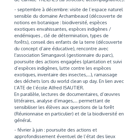
- septembre à décembre: visite de l’espace naturel
sensible du domaine Archambeaud (découverte de
notions en botanique : biodiversité, espèces
exotiques envahissantes, espèces indigènes /
endémiques , clé de détermination, types de
forêts), conseil des enfants de la terre (découverte
du concept d’aire éducative), rencontre avec
l'association Simangavol (gestionnaire du parc),
poursuite des actions engagées (plantation et suivi
d’espèces indigènes, lutte contre les espèces
exotiques, inventaire des insectes,…), ramassage
des déchets lors du world clean up day. En lien avec
l’ATE de l’école Alfred ISAUTIER.
En parallèle, lectures de documentaires, d’œuvres
littéraires, analyse d’images,… permettant de
sensibiliser les élèves aux questions de la forêt
(Réunionnaise en particulier) et de la biodiversité en
général.
- février à juin : poursuite des actions et
approfondissement éventuel de l’état des lieux