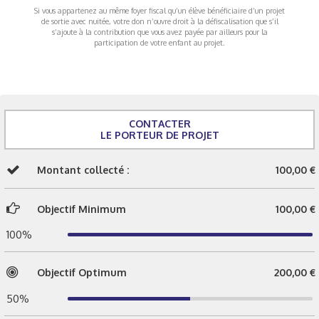
Si vous appartenez au même foyer fiscal qu’un élève bénéficiaire d’un projet
de sortie avec nuitée, votre don n’ouvre droit à la défiscalisation que s’il
s’ajoute à la contribution que vous avez payée par ailleurs pour la
participation de votre enfant au projet.
CONTACTER
LE PORTEUR DE PROJET
Montant collecté :
100,00 €
Objectif Minimum
100,00 €
100%
Objectif Optimum
200,00 €
50%