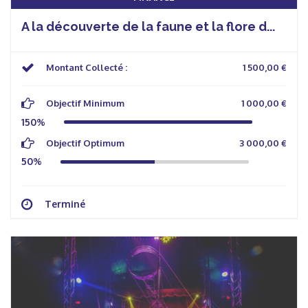
A la découverte de la faune et la flore d...
Montant Collecté :
1 500,00 €
Objectif Minimum
1 000,00 €
150%
Objectif Optimum
3 000,00 €
50%
Terminé