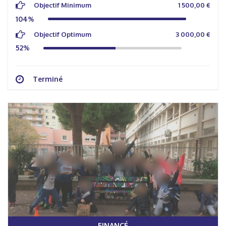
Objectif Minimum
1 500,00 €
104%
Objectif Optimum
3 000,00 €
52%
Terminé
FINANCÉ