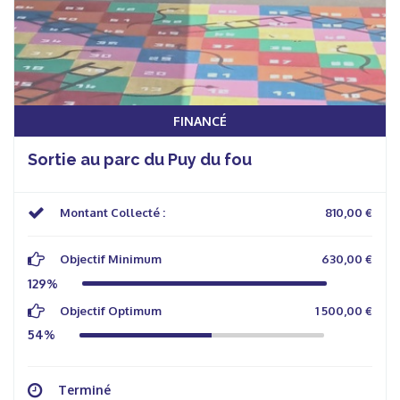
FINANCÉ
Sortie au parc du Puy du fou
Montant Collecté :
810,00 €
Objectif Minimum
630,00 €
129%
Objectif Optimum
1 500,00 €
54%
Terminé