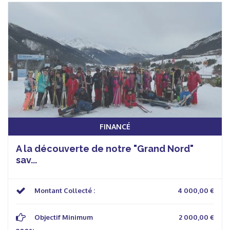
FINANCÉ
A la découverte de notre "Grand Nord"
sav...
Montant Collecté :
4 000,00 €
Objectif Minimum
2 000,00 €