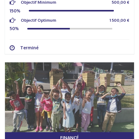
Objectif Minimum
500,00 €
150%
Objectif Optimum
1 500,00 €
50%
Terminé
FINANCÉ