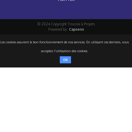
© 2024 Copyright Trousse à Projets
Powered by
Capsens
Les cookies assurent le bon fonctionnement de nos services. En utilisant ces derniers, vous
acceptez l'utilisation des cookies.
OK