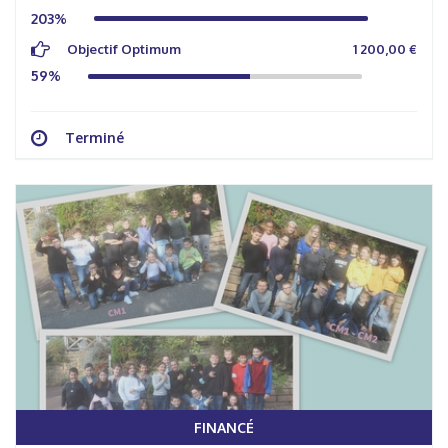
203%
Objectif Optimum
1 200,00 €
59%
Terminé
FINANCÉ