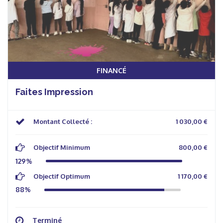
FINANCÉ
Faites Impression
Montant Collecté :
1 030,00 €
Objectif Minimum
800,00 €
129%
Objectif Optimum
1 170,00 €
88%
Terminé