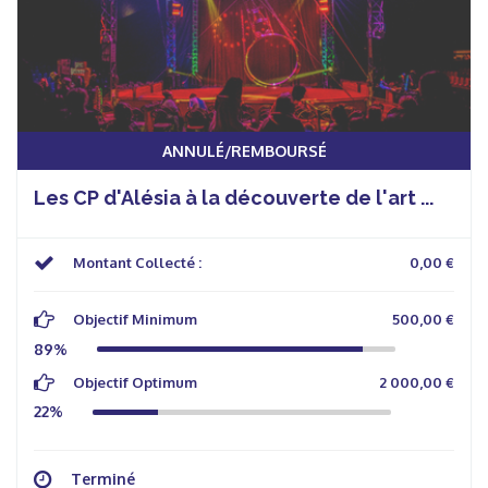
ANNULÉ/REMBOURSÉ
Les CP d'Alésia à la découverte de l'art ...
Montant Collecté :
0,00 €
Objectif Minimum
500,00 €
89%
Objectif Optimum
2 000,00 €
22%
Terminé