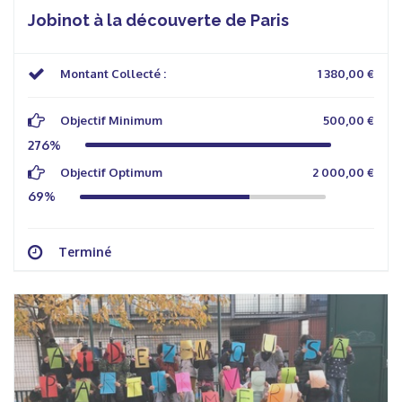
Jobinot à la découverte de Paris
Montant Collecté :
1 380,00 €
Objectif Minimum
500,00 €
276%
Objectif Optimum
2 000,00 €
69%
Terminé