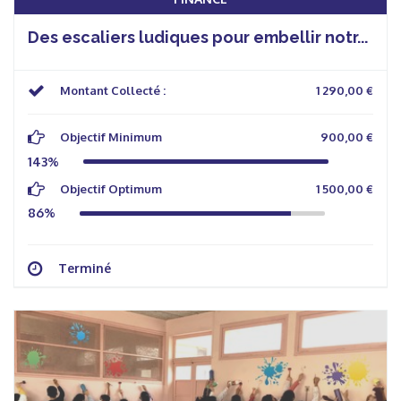
Des escaliers ludiques pour embellir notr...
Montant Collecté :
1 290,00 €
Objectif Minimum
900,00 €
143%
Objectif Optimum
1 500,00 €
86%
Terminé