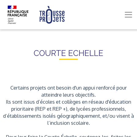
COURTE ECHELLE
Certains projets ont besoin d'un appui renforcé pour
atteindre leurs objectifs.
Ils sont issus d’écoles et collèges en réseau d'éducation
prioritaire (REP et REP +), de lycées professionnels,
d’établissements isolés géographiquement, et/ou visent à
l’inclusion scolaire.
Pour leur faire la Courte Échelle, soutenez-les, faites les