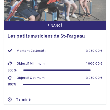
FINANCÉ
Les petits musiciens de St-Fargeau
Montant Collecté :
3 050,00 €
Objectif Minimum
1 000,00 €
305%
Objectif Optimum
3 050,00 €
100%
Terminé