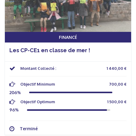
FINANCÉ
Les CP-CE1 en classe de mer !
Montant Collecté :
1 440,00 €
Objectif Minimum
700,00 €
206%
Objectif Optimum
1 500,00 €
96%
Terminé