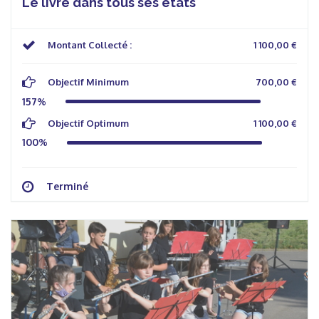
Le livre dans tous ses états
Montant Collecté :
1 100,00 €
Objectif Minimum
700,00 €
157%
Objectif Optimum
1 100,00 €
100%
Terminé