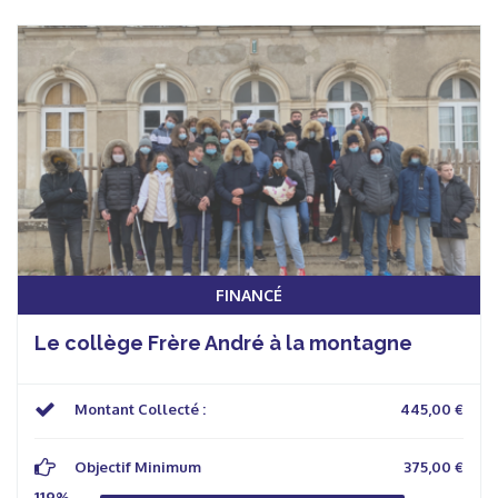
FINANCÉ
Le collège Frère André à la montagne
Montant Collecté :
445,00 €
Objectif Minimum
375,00 €
119%