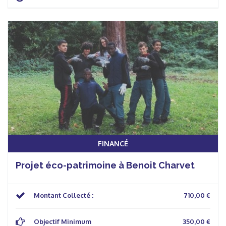
FINANCÉ
Projet éco-patrimoine à Benoit Charvet
Montant Collecté :
710,00 €
Objectif Minimum
350,00 €