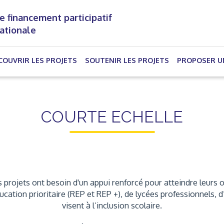
e financement participatif
nationale
(CURRENT)
COUVRIR LES PROJETS
SOUTENIR LES PROJETS
PROPOSER U
COURTE ECHELLE
 projets ont besoin d'un appui renforcé pour atteindre leurs o
éducation prioritaire (REP et REP +), de lycées professionnels
visent à l’inclusion scolaire.