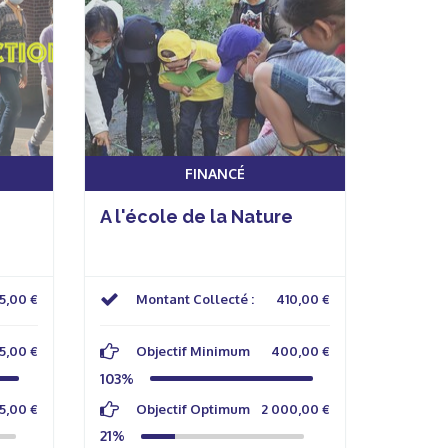
FINANCÉ
A l'école de la Nature
5,00 €
Montant Collecté :
410,00 €
5,00 €
Objectif Minimum
400,00 €
103%
5,00 €
Objectif Optimum
2 000,00 €
21%