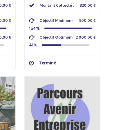
0,00 €
Montant Collecté :
820,00 €
0,00 €
Objectif Minimum
500,00 €
164%
0,00 €
Objectif Optimum
2 000,00 €
41%
Terminé