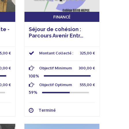
FINANCÉ
te -
Séjour de cohésion :
Parcours Avenir Entr...
45,00 €
Montant Collecté :
325,00 €
0,00 €
Objectif Minimum
300,00 €
108%
0,00 €
Objectif Optimum
555,00 €
59%
Terminé