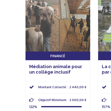
FINANCÉ
Médiation animale pour
La 
un collège inclusif
par 
Montant Collecté :
2 440,00 €
Objectif Minimum
2 000,00 €
122%
157%