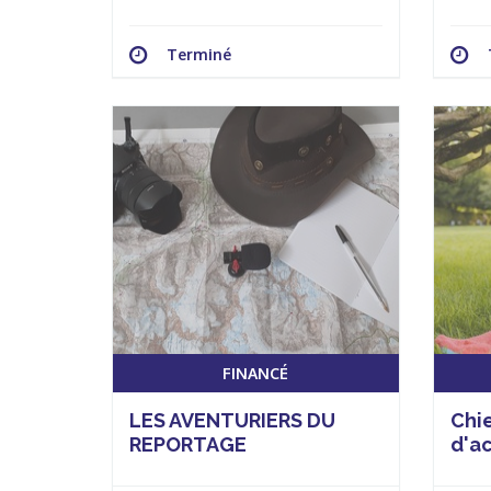
Terminé
FINANCÉ
LES AVENTURIERS DU
Chi
REPORTAGE
d'a
réus