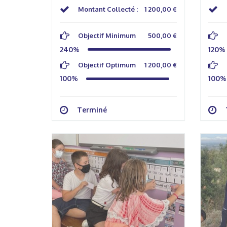
Montant Collecté :
1 200,00 €
Objectif Minimum
500,00 €
240%
120%
Objectif Optimum
1 200,00 €
100%
100%
Terminé