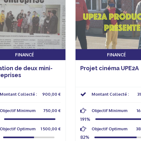
FINANCÉ
FINANCÉ
tion de deux mini-
Projet cinéma UPE2A
reprises
Montant Collecté :
900,00 €
Montant Collecté :
31
Objectif Minimum
750,00 €
Objectif Minimum
16
191%
Objectif Optimum
1 500,00 €
Objectif Optimum
38
82%