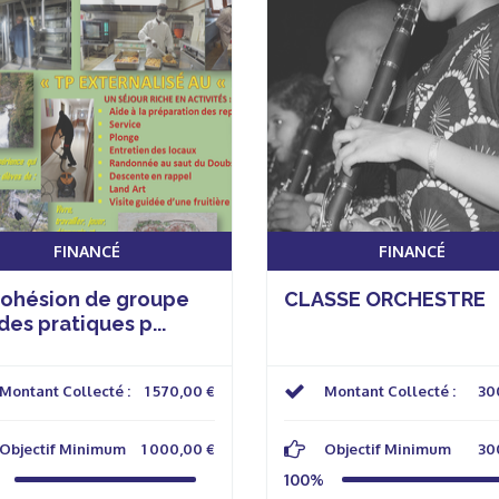
FINANCÉ
FINANCÉ
cohésion de groupe
CLASSE ORCHESTRE
des pratiques p...
Montant Collecté :
1 570,00 €
Montant Collecté :
30
Objectif Minimum
1 000,00 €
Objectif Minimum
30
100%