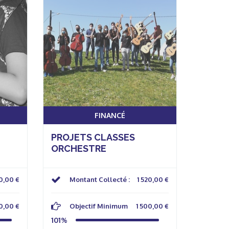
FINANCÉ
PROJETS CLASSES
ORCHESTRE
0,00 €
Montant Collecté :
1 520,00 €
0,00 €
Objectif Minimum
1 500,00 €
101%