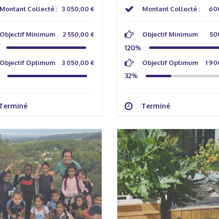
Montant Collecté :
3 050,00 €
Montant Collecté :
60
Objectif Minimum
2 550,00 €
Objectif Minimum
50
120%
Objectif Optimum
3 050,00 €
Objectif Optimum
1 90
32%
Terminé
Terminé