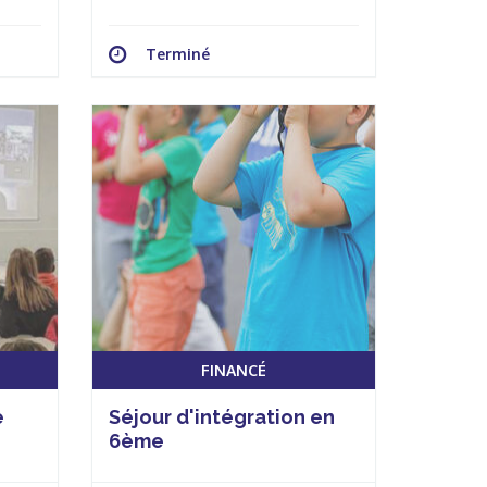
Terminé
FINANCÉ
e
Séjour d'intégration en
6ème