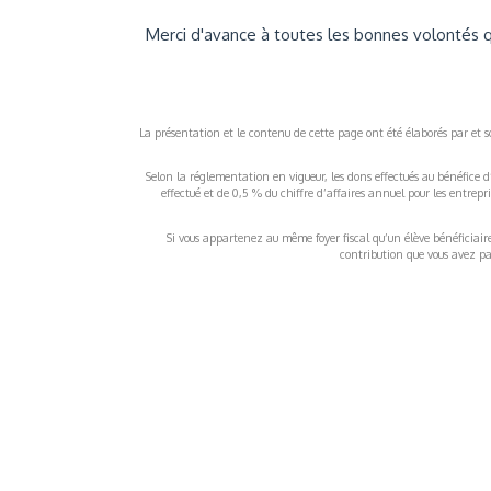
Merci d'avance à toutes les bonnes volontés q
La présentation et le contenu de cette page ont été élaborés par et sou
Selon la réglementation en vigueur, les dons effectués au bénéfice d
effectué et de 0,5 % du chiffre d’affaires annuel pour les entrep
Si vous appartenez au même foyer fiscal qu’un élève bénéficiaire d
contribution que vous avez pay