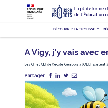
La plateforme d
de l’Éducation 
DÉCOUVRIR LA TROUSSE
DÉ
A Vigy, j'y vais avec e
Les CP et CE1 de l'école Génibois à JOEUF partent 3
Partager