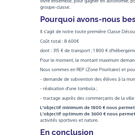
vivre ensemble, pour gagner en autonomie, po
groupe-classe.
Pourquoi avons-nous bes
Il s'agit de notre toute première Classe Décou
Coût total : 8 600€
dont : 315 € de transport ; 1 800 € d'hébergem
Pour le moment, le montant maximum demandé 
Nous sommes en REP (Zone Prioritaire) et pour
- demande de subvention des élèves à la munic
- réalisation d'une tombola ;
- tractage auprès des commerçants de la ville 
L'objectif minimum de 1800 € nous perme
L'objectif optimum de 3600 € nous perme
activités sportives et nature.
En conclusion