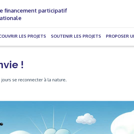
e financement participatif
nationale
(CURRENT)
COUVRIR LES PROJETS
SOUTENIR LES PROJETS
PROPOSER U
nvie !
 jours se reconnecter à la nature.