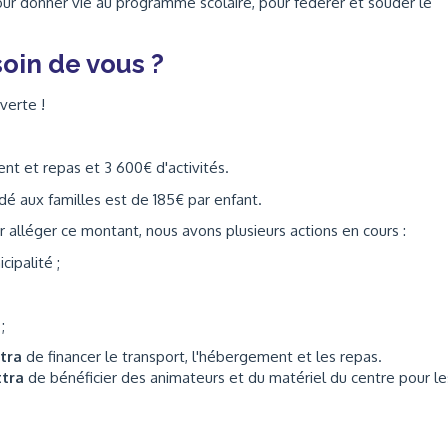
ur donner vie au programme scolaire, pour fédérer et souder le
oin de vous ?
verte !
ent et repas et 3 600€ d'activités.
aux familles est de 185€ par enfant.
 alléger ce montant, nous avons plusieurs actions en cours :
ipalité ;
;
ttra
de financer le transport, l'hébergement et les repas.
ttra
de bénéficier des animateurs et du matériel du centre pour le