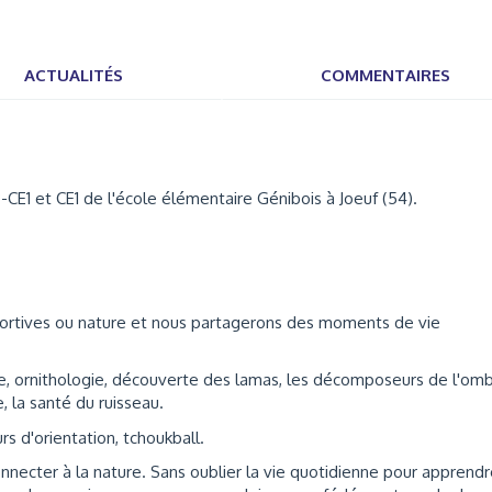
ACTUALITÉS
COMMENTAIRES
E1 et CE1 de l'école élémentaire Génibois à Joeuf (54).
 sportives ou nature et nous partagerons des moments de vie
re, ornithologie, découverte des lamas, les décomposeurs de l'omb
, la santé du ruisseau.
rs d'orientation, tchoukball.
nnecter à la nature. Sans oublier la vie quotidienne pour apprendr