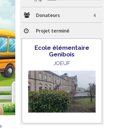
Donateurs
4
Projet terminé
Ecole élémentaire
Genibois
JOEUF
e