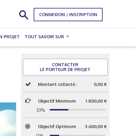
CONNEXION / INSCRIPTION
N PROJET
TOUT SAVOIR SUR
CONTACTER
LE PORTEUR DE PROJET
Montant collecté :
0,00 €
Objectif Minimum
1 800,00 €
33%
Objectif Optimum
3 600,00 €
17%