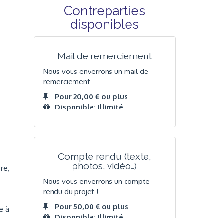
Contreparties
disponibles
Mail de remerciement
Nous vous enverrons un mail de
remerciement.
Pour 20,00 € ou plus
Disponible: Illimité
Compte rendu (texte,
photos, vidéo…)
re,
Nous vous enverrons un compte-
rendu du projet !
Pour 50,00 € ou plus
e à
Disponible: Illimité