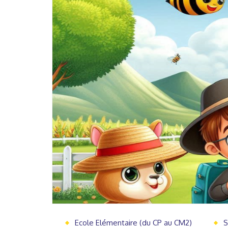
Ecole Elémentaire (du CP au CM2)
S