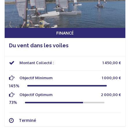
FINANCÉ
Du vent dans les voiles
Montant Collecté :
1 450,00 €
Objectif Minimum
1 000,00 €
145%
Objectif Optimum
2 000,00 €
73%
Terminé