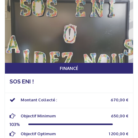
FINANCÉ
SOS ENI !
Montant Collecté :
670,00 €
Objectif Minimum
650,00 €
103%
Objectif Optimum
1 200,00 €