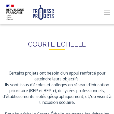
COURTE ECHELLE
Certains projets ont besoin d'un appui renforcé pour
atteindre leurs objectifs.
Ils sont issus d’écoles et collèges en réseau d'éducation
prioritaire (REP et REP +), de lycées professionnels,
d’établissements isolés géographiquement, et/ou visent à
l’inclusion scolaire.
Pour leur faire la Courte Échelle, soutenez-les, faites les