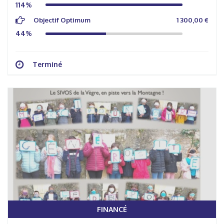
114%
Objectif Optimum
1 300,00 €
44%
Terminé
FINANCÉ