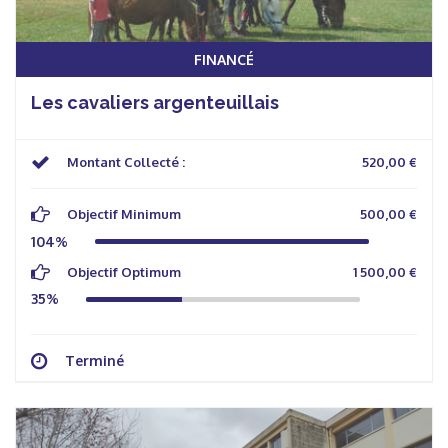
FINANCÉ
Les cavaliers argenteuillais
Montant Collecté :
520,00 €
Objectif Minimum
500,00 €
104%
Objectif Optimum
1 500,00 €
35%
Terminé