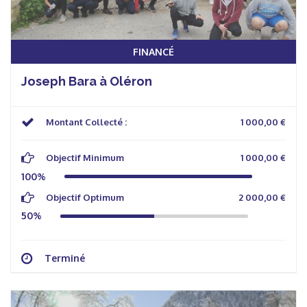
FINANCÉ
Joseph Bara à Oléron
Montant Collecté :
1 000,00 €
Objectif Minimum
1 000,00 €
100%
Objectif Optimum
2 000,00 €
50%
Terminé