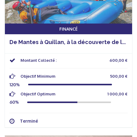
FINANCÉ
De Mantes à Quillan, à la découverte de l...
Montant Collecté :
600,00 €
Objectif Minimum
500,00 €
120%
Objectif Optimum
1 000,00 €
60%
Terminé