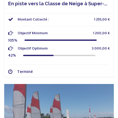
En piste vers la Classe de Neige à Super-...
Montant Collecté :
1 255,00 €
Objectif Minimum
1 200,00 €
105%
Objectif Optimum
3 000,00 €
42%
Terminé