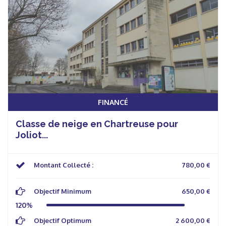
FINANCÉ
Classe de neige en Chartreuse pour
Joliot...
Montant Collecté :
780,00 €
Objectif Minimum
650,00 €
120%
Objectif Optimum
2 600,00 €