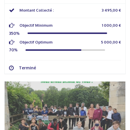
Montant Collecté :
3 495,00 €
Objectif Minimum
1 000,00 €
350%
Objectif Optimum
5 000,00 €
70%
Terminé