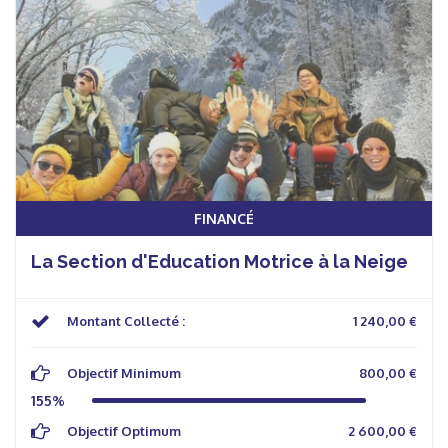
FINANCÉ
La Section d'Education Motrice à la Neige
Montant Collecté :
1 240,00 €
Objectif Minimum
800,00 €
155%
Objectif Optimum
2 600,00 €