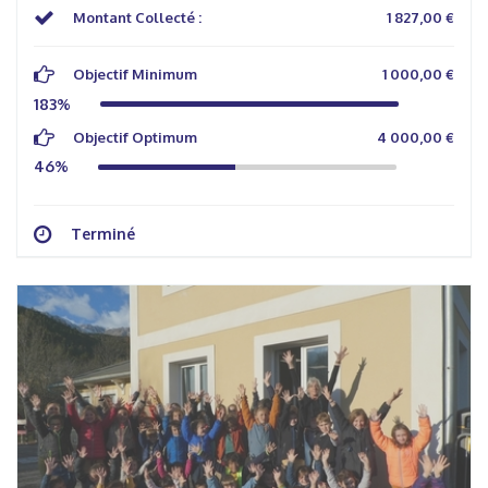
Montant Collecté :
1 827,00 €
Objectif Minimum
1 000,00 €
183%
Objectif Optimum
4 000,00 €
46%
Terminé