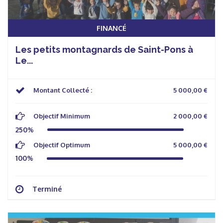
FINANCÉ
Les petits montagnards de Saint-Pons à
Le...
Montant Collecté :
5 000,00 €
Objectif Minimum
2 000,00 €
250%
Objectif Optimum
5 000,00 €
100%
Terminé