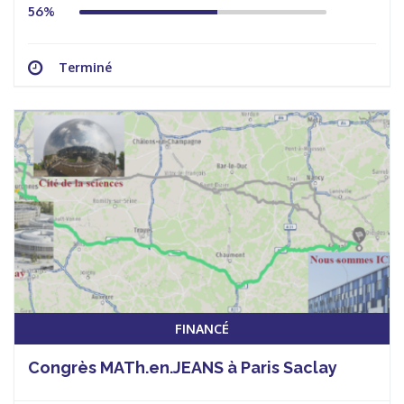
56%
Terminé
FINANCÉ
Congrès MATh.en.JEANS à Paris Saclay