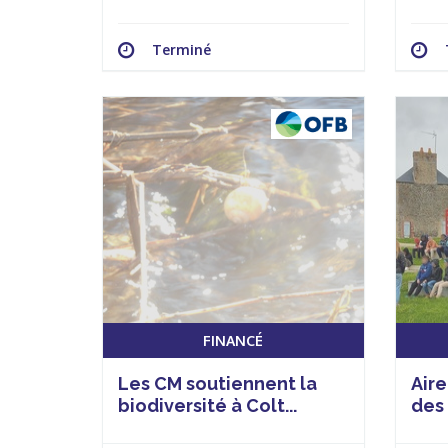
Terminé
FINANCÉ
Les CM soutiennent la
Aire
biodiversité à Colt...
des 