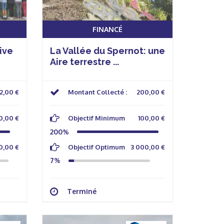
FINANCÉ
ive
La Vallée du Spernot: une
Aire terrestre ...
2,00 €
Montant Collecté :
200,00 €
0,00 €
Objectif Minimum
100,00 €
200%
0,00 €
Objectif Optimum
3 000,00 €
7%
Terminé