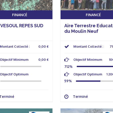
FINANCÉ
FINANCÉ
 VESOUL REPES SUD
Aire Terrestre Educat
du Moulin Neuf
Montant Collecté :
0,00 €
Montant Collecté :
71
Objectif Minimum
0,00 €
Objectif Minimum
10
712%
Objectif Optimum
Objectif Optimum
1 20
59%
Terminé
Terminé