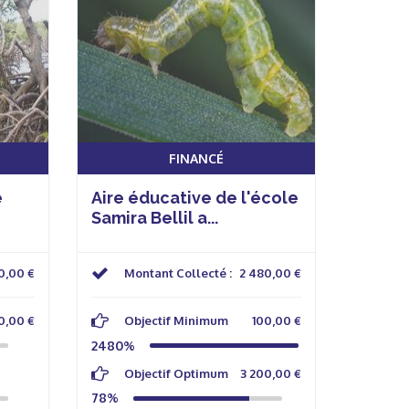
FINANCÉ
e
Aire éducative de l'école
Samira Bellil a...
0,00 €
Montant Collecté :
2 480,00 €
0,00 €
Objectif Minimum
100,00 €
2480%
Objectif Optimum
3 200,00 €
78%