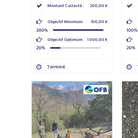
Montant Collecté :
200,00 €
Objectif Minimum
100,00 €
200%
100%
Objectif Optimum
1 000,00 €
20%
20%
Terminé