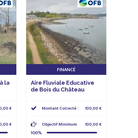
FINANCÉ
à la
Aire Fluviale Educative
de Bois du Château
0,00 €
Montant Collecté :
100,00 €
0,00 €
Objectif Minimum
100,00 €
100%