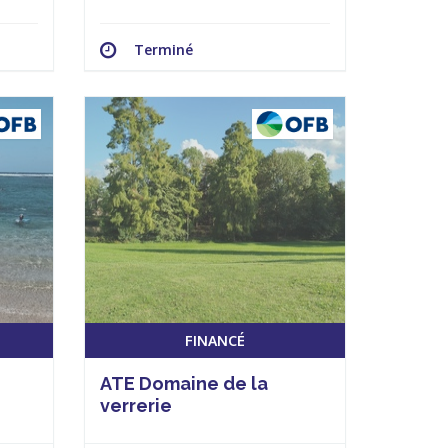
Terminé
FINANCÉ
ATE Domaine de la
verrerie