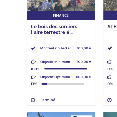
FINANCÉ
Le bois des sorciers :
ATE
l'aire terrestre é...
Montant Collecté :
100,00 €
Objectif Minimum
100,00 €
100%
0%
Objectif Optimum
800,00 €
13%
0%
Terminé