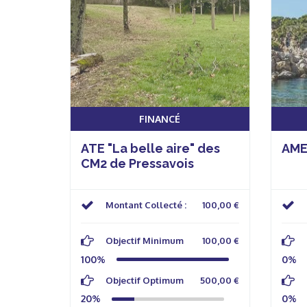
FINANCÉ
ATE "La belle aire" des
AME
CM2 de Pressavois
Montant Collecté :
100,00 €
Objectif Minimum
100,00 €
100%
0%
Objectif Optimum
500,00 €
20%
0%