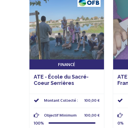
FINANCÉ
ATE - École du Sacré-
ATE
Coeur Serrières
Fra
Montant Collecté :
100,00 €
Objectif Minimum
100,00 €
100%
0%