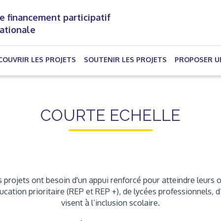
e financement participatif
nationale
(CURRENT)
COUVRIR LES PROJETS
SOUTENIR LES PROJETS
PROPOSER U
COURTE ECHELLE
 projets ont besoin d'un appui renforcé pour atteindre leurs o
éducation prioritaire (REP et REP +), de lycées professionnels
visent à l’inclusion scolaire.