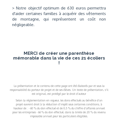
> Notre objectif optimum de 630 euros permettra
d'aider certaines familles à acquérir des vêtements
de montagne, qui représentent un coût non
négligeable.
MERCI de créer une parenthèse
mémorable dans la vie de ces 21 écoliers
!
La présentation et le contenu de cette page ont été élaborés par et sous la
responsabilité du porteur de projet et de ses élèves. Un texte de présentation, s'il
est original, est protégé par le droit d'auteur
Selon la réglementation en vigueur, les dons effectués au bénéfice d’un
projet ouvrent droit à la réduction d’impôt sous certaines conditions, à
hauteur de : - 60 % du don effectué et de 0,5 % du chiffre d’affaires annuel
pour les entreprises - 66 % du don effectué, dans la limite de 20 % du revenu
imposable annuel pour les particuliers éligibles.