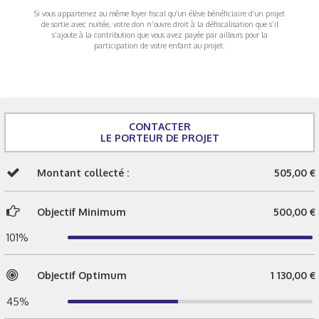
Si vous appartenez au même foyer fiscal qu’un élève bénéficiaire d’un projet
de sortie avec nuitée, votre don n’ouvre droit à la défiscalisation que s’il
s’ajoute à la contribution que vous avez payée par ailleurs pour la
participation de votre enfant au projet.
CONTACTER
LE PORTEUR DE PROJET
Montant collecté :
505,00 €
Objectif Minimum
500,00 €
101%
Objectif Optimum
1 130,00 €
45%