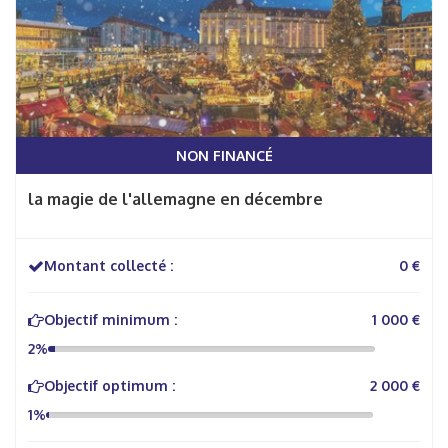
NON FINANCÉ
la magie de l'allemagne en décembre
Montant collecté :
0 €
Objectif minimum :
1 000 €
2%
Objectif optimum :
2 000 €
1%