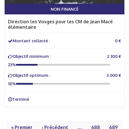
NON FINANCÉ
Direction les Vosges pour les CM de Jean Macé
élémentaire
Montant collecté :
0 €
Objectif minimum :
2 300 €
23%
Objectif optimum :
3 000 €
18%
Terminé
« Premier
‹ Précédent
…
688
689