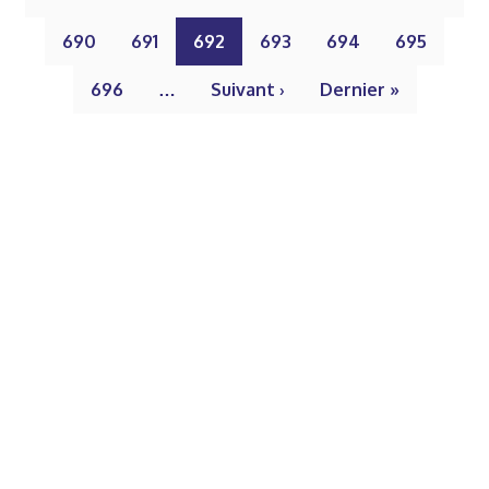
690
691
692
693
694
695
696
…
Suivant ›
Dernier »