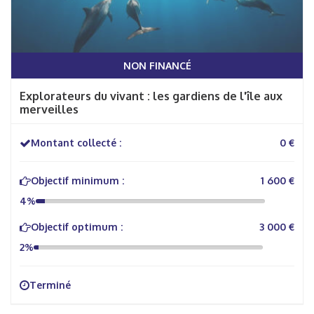
NON FINANCÉ
Explorateurs du vivant : les gardiens de l'île aux
merveilles
Montant collecté :
0 €
Objectif minimum :
1 600 €
4%
Objectif optimum :
3 000 €
2%
Terminé