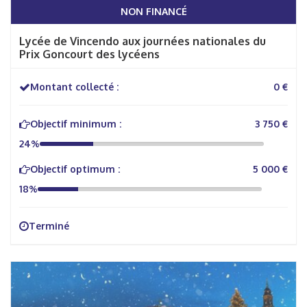
NON FINANCÉ
Lycée de Vincendo aux journées nationales du
Prix Goncourt des lycéens
Montant collecté :
0 €
Objectif minimum :
3 750 €
24%
Objectif optimum :
5 000 €
18%
Terminé