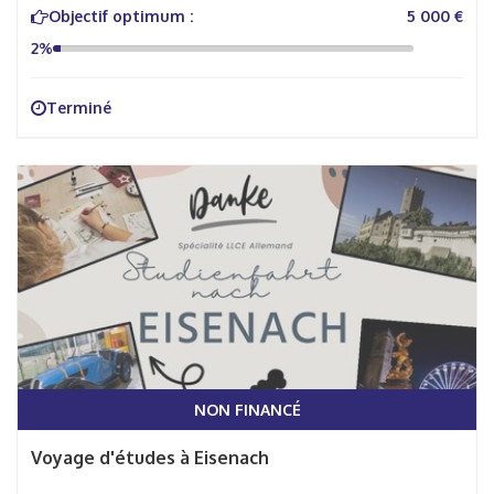
Objectif optimum :
5 000 €
2%
Terminé
NON FINANCÉ
Voyage d'études à Eisenach