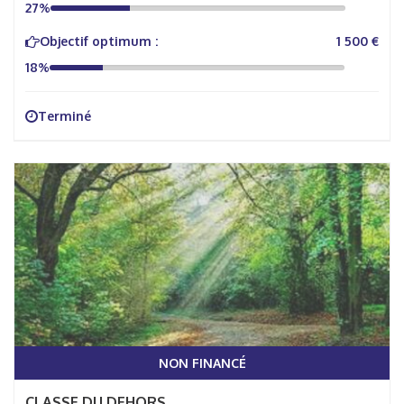
27%
Objectif optimum :
1 500 €
18%
Terminé
NON FINANCÉ
CLASSE DU DEHORS