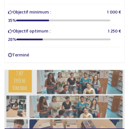
Objectif minimum :
1 000 €
35%
Objectif optimum :
1 250 €
28%
Terminé