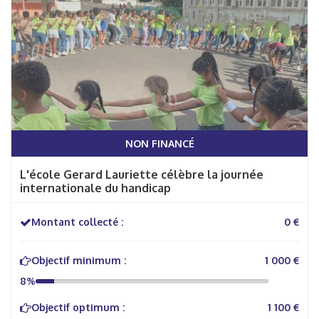
NON FINANCÉ
L'école Gerard Lauriette célèbre la journée
internationale du handicap
Montant collecté :
0 €
Objectif minimum :
1 000 €
8%
Objectif optimum :
1 100 €