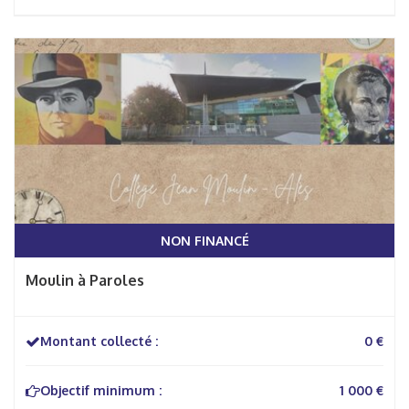
NON FINANCÉ
Moulin à Paroles
Montant collecté :
0 €
Objectif minimum :
1 000 €