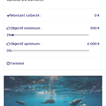
Montant collecté :
0 €
Objectif minimum :
500 €
3%
Objectif optimum :
6 000 €
0%
Terminé