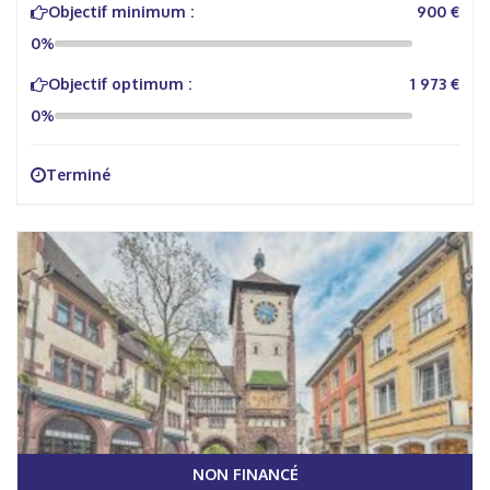
Objectif minimum :
900 €
0%
Objectif optimum :
1 973 €
0%
Terminé
NON FINANCÉ