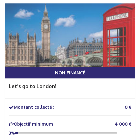
NON FINANCÉ
Let's go to London!
Montant collecté :
0 €
Objectif minimum :
4 000 €
3%