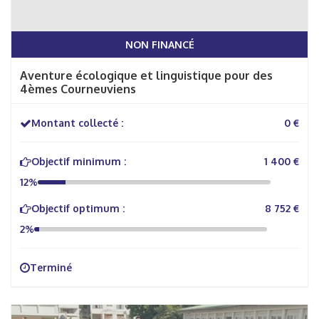
NON FINANCÉ
Aventure écologique et linguistique pour des
4èmes Courneuviens
Montant collecté :
0 €
Objectif minimum :
1 400 €
12%
Objectif optimum :
8 752 €
2%
Terminé