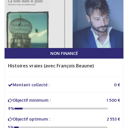
NON FINANCÉ
Histoires vraies (avec François Beaune)
Montant collecté :
0 €
Objectif minimum :
1 500 €
9%
Objectif optimum :
2 553 €
5%