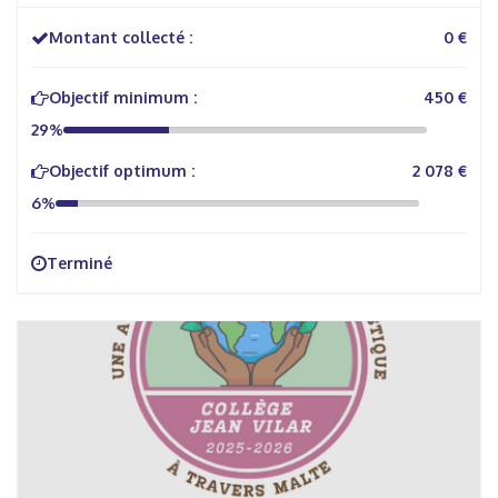
Montant collecté :
0 €
Objectif minimum :
450 €
29%
Objectif optimum :
2 078 €
6%
Terminé