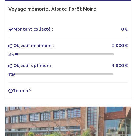
Voyage mémoriel Alsace-Forêt Noire
Montant collecté :
0 €
Objectif minimum :
2 000 €
3%
Objectif optimum :
4 800 €
1%
Terminé