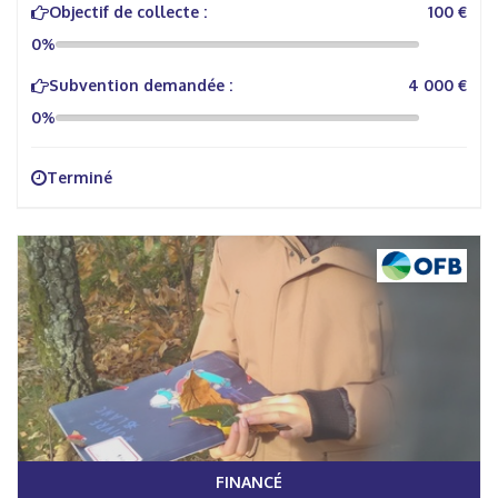
Objectif de collecte :
100 €
0%
Subvention demandée :
4 000 €
0%
Terminé
FINANCÉ