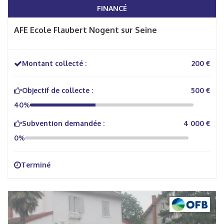
FINANCÉ
AFE Ecole Flaubert Nogent sur Seine
Montant collecté :
200 €
Objectif de collecte :
500 €
40%
Subvention demandée :
4 000 €
0%
Terminé