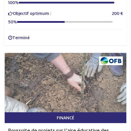
100%
Objectif optimum :
200 €
50%
Terminé
FINANCÉ
Poursuite de projets sur l'aire éducative des