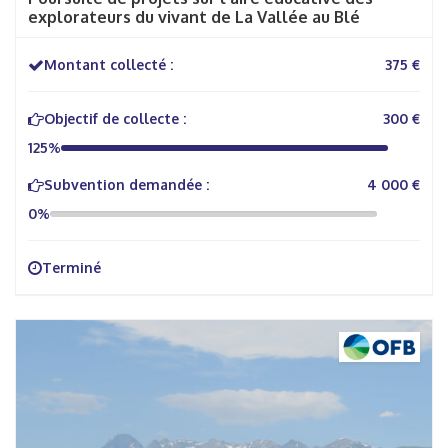
explorateurs du vivant de La Vallée au Blé
Montant collecté :
375 €
Objectif de collecte :
300 €
125%
Subvention demandée :
4 000 €
0%
Terminé