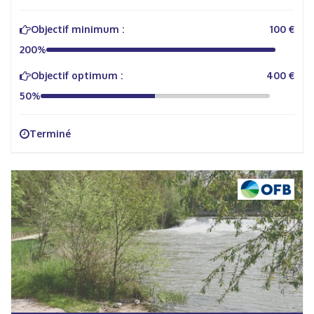
Objectif minimum :
100 €
200%
Objectif optimum :
400 €
50%
Terminé