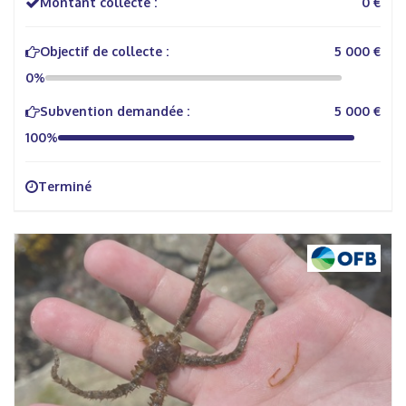
Montant collecté :
0 €
Objectif de collecte :
5 000 €
0%
Subvention demandée :
5 000 €
100%
Terminé