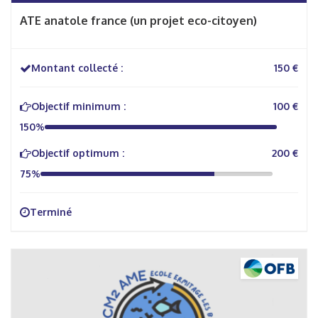
ATE anatole france (un projet eco-citoyen)
Montant collecté :
150 €
Objectif minimum :
100 €
150%
Objectif optimum :
200 €
75%
Terminé