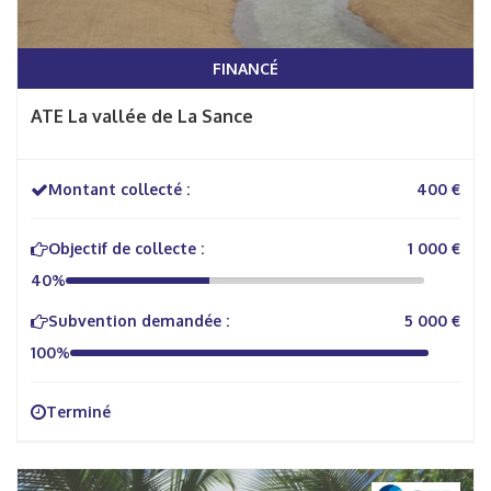
FINANCÉ
ATE La vallée de La Sance
Montant collecté :
400 €
Objectif de collecte :
1 000 €
40%
Subvention demandée :
5 000 €
100%
Terminé