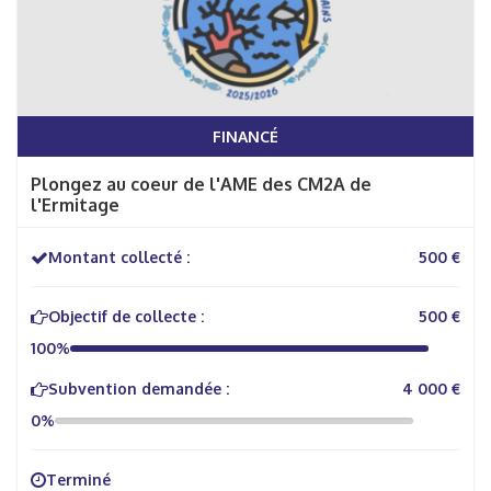
FINANCÉ
Plongez au coeur de l'AME des CM2A de
l'Ermitage
Montant collecté :
500 €
Objectif de collecte :
500 €
100%
Subvention demandée :
4 000 €
0%
Terminé