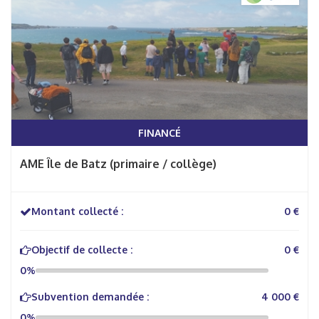
FINANCÉ
AME Île de Batz (primaire / collège)
Montant collecté :
0 €
Objectif de collecte :
0 €
0%
Subvention demandée :
4 000 €
0%