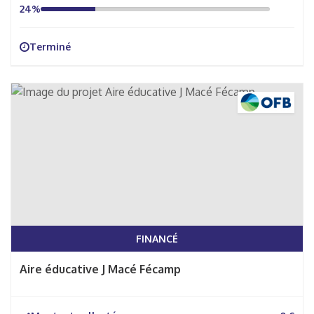
24%
Terminé
FINANCÉ
Aire éducative J Macé Fécamp