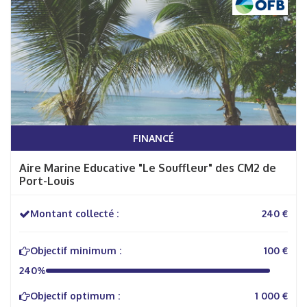
FINANCÉ
Aire Marine Educative "Le Souffleur" des CM2 de
Port-Louis
Montant collecté :
240 €
Objectif minimum :
100 €
240%
Objectif optimum :
1 000 €