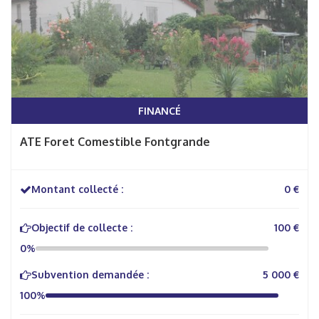
FINANCÉ
ATE Foret Comestible Fontgrande
Montant collecté :
0 €
Objectif de collecte :
100 €
0%
Subvention demandée :
5 000 €
100%