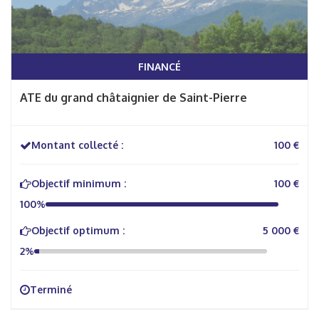
FINANCÉ
ATE du grand châtaignier de Saint-Pierre
Montant collecté :
100 €
Objectif minimum :
100 €
100%
Objectif optimum :
5 000 €
2%
Terminé