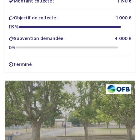
Montant collecté :
1 190 €
Objectif de collecte :
1 000 €
119%
Subvention demandée :
4 000 €
0%
Terminé