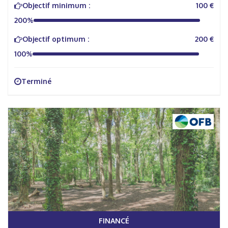
Objectif minimum :
100 €
200%
Objectif optimum :
200 €
100%
Terminé
FINANCÉ