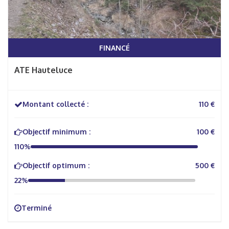
FINANCÉ
ATE Hauteluce
Montant collecté :
110 €
Objectif minimum :
100 €
110%
Objectif optimum :
500 €
22%
Terminé