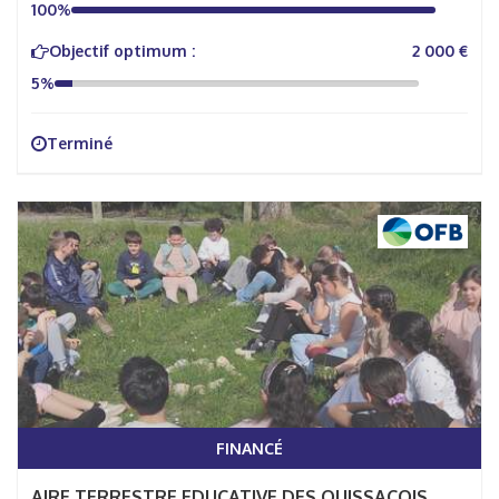
100%
Objectif optimum :
2 000 €
5%
Terminé
FINANCÉ
AIRE TERRESTRE EDUCATIVE DES QUISSACOIS