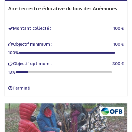
Aire terrestre éducative du bois des Anémones
Montant collecté :
100 €
Objectif minimum :
100 €
100%
Objectif optimum :
800 €
13%
Terminé