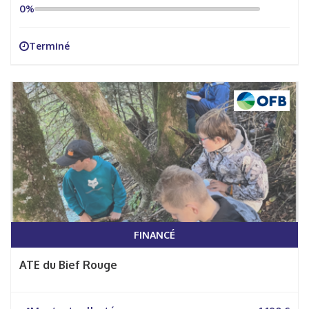
0%
Terminé
FINANCÉ
ATE du Bief Rouge