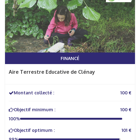
FINANCÉ
Aire Terrestre Educative de Clénay
Montant collecté :
100 €
Objectif minimum :
100 €
100%
Objectif optimum :
101 €
99%