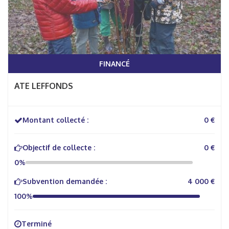
FINANCÉ
ATE LEFFONDS
Montant collecté :
0 €
Objectif de collecte :
0 €
0%
Subvention demandée :
4 000 €
100%
Terminé