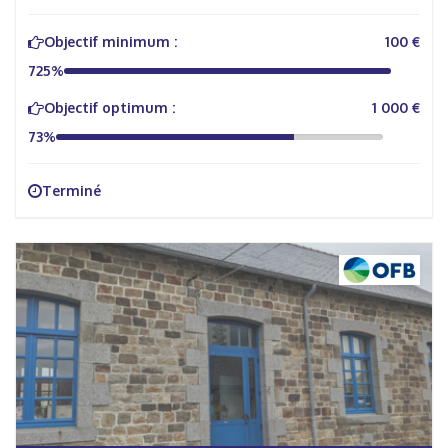
Objectif minimum :
100 €
725%
Objectif optimum :
1 000 €
73%
Terminé