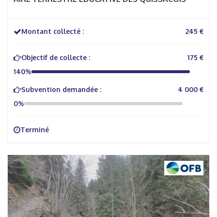
Montant collecté :
245 €
Objectif de collecte :
175 €
140%
Subvention demandée :
4 000 €
0%
Terminé