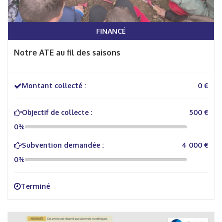
FINANCÉ
Notre ATE au fil des saisons
Montant collecté :
0 €
Objectif de collecte :
500 €
0%
Subvention demandée :
4 000 €
0%
Terminé