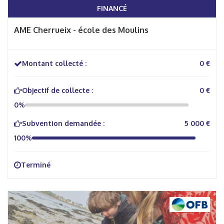
FINANCÉ
AME Cherrueix - école des Moulins
Montant collecté :
0 €
Objectif de collecte :
0 €
0%
Subvention demandée :
5 000 €
100%
Terminé