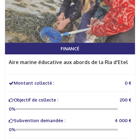
FINANCÉ
Aire marine éducative aux abords de la Ria d'Etel
Montant collecté :
0 €
Objectif de collecte :
200 €
0%
Subvention demandée :
4 000 €
0%