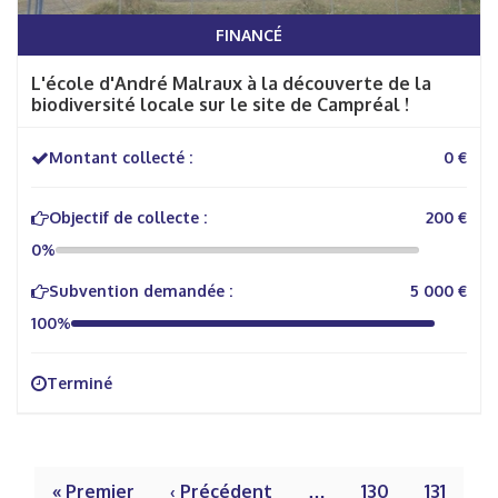
FINANCÉ
L'école d'André Malraux à la découverte de la
biodiversité locale sur le site de Campréal !
Montant collecté :
0 €
Objectif de collecte :
200 €
0%
Subvention demandée :
5 000 €
100%
Terminé
« Premier
‹ Précédent
…
130
131