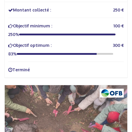
Montant collecté :
250 €
Objectif minimum :
100 €
250%
Objectif optimum :
300 €
83%
Terminé