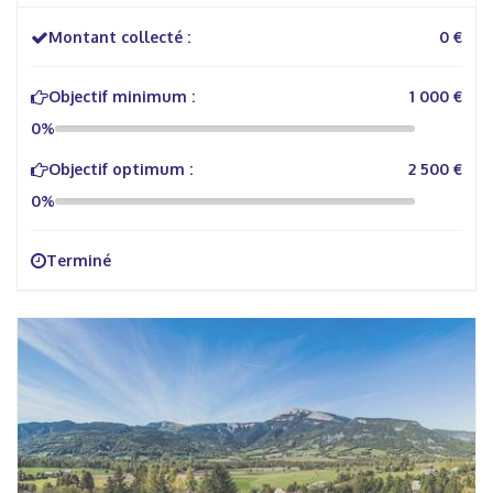
Montant collecté :
0 €
Objectif minimum :
1 000 €
0%
Objectif optimum :
2 500 €
0%
Terminé