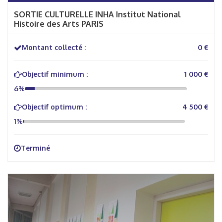
SORTIE CULTURELLE INHA Institut National
Histoire des Arts PARIS
Montant collecté :
0 €
Objectif minimum :
1 000 €
6%
Objectif optimum :
4 500 €
1%
Terminé