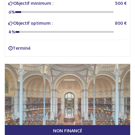
Objectif minimum :
500 €
6%
Objectif optimum :
800 €
4%
Terminé
NON FINANCÉ