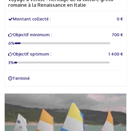
romaine à la Renaissance en Italie
Montant collecté :
0 €
Objectif minimum :
700 €
6%
Objectif optimum :
1 400 €
3%
Terminé