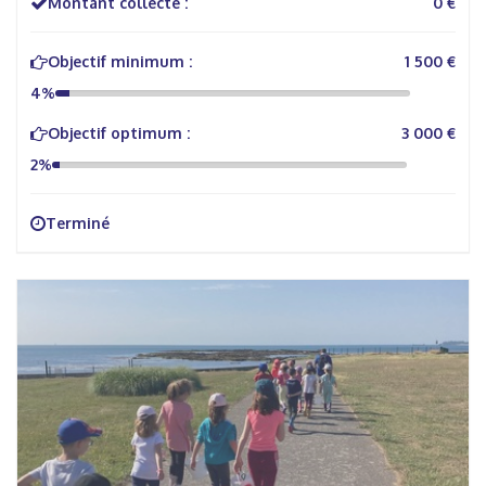
Montant collecté :
0 €
Objectif minimum :
1 500 €
4%
Objectif optimum :
3 000 €
2%
Terminé