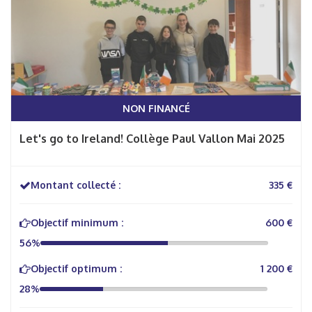
NON FINANCÉ
Let's go to Ireland! Collège Paul Vallon Mai 2025
Montant collecté :
335 €
Objectif minimum :
600 €
56%
Objectif optimum :
1 200 €
28%