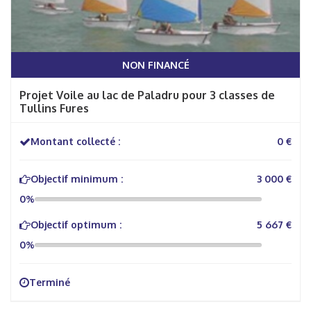
NON FINANCÉ
Projet Voile au lac de Paladru pour 3 classes de
Tullins Fures
Montant collecté :
0 €
Objectif minimum :
3 000 €
0%
Objectif optimum :
5 667 €
0%
Terminé