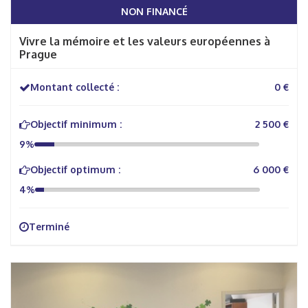
NON FINANCÉ
Vivre la mémoire et les valeurs européennes à
Prague
Montant collecté :
0 €
Objectif minimum :
2 500 €
9%
Objectif optimum :
6 000 €
4%
Terminé