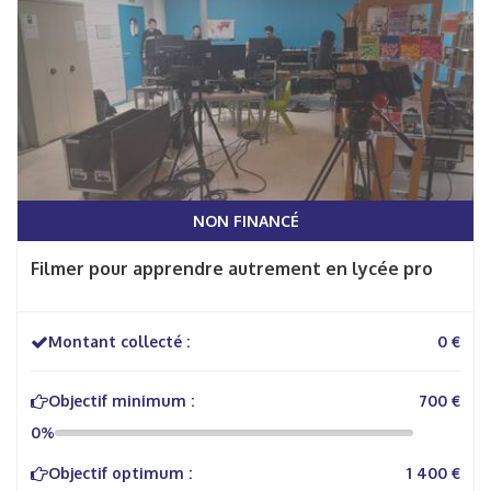
NON FINANCÉ
Filmer pour apprendre autrement en lycée pro
Montant collecté :
0 €
Objectif minimum :
700 €
0%
Objectif optimum :
1 400 €