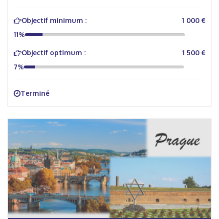
Objectif minimum :
1 000 €
11%
Objectif optimum :
1 500 €
7%
Terminé