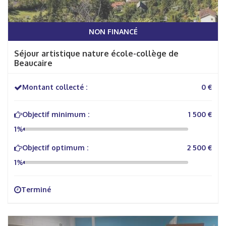
NON FINANCÉ
Séjour artistique nature école-collège de
Beaucaire
Montant collecté :
0 €
Objectif minimum :
1 500 €
1%
Objectif optimum :
2 500 €
1%
Terminé