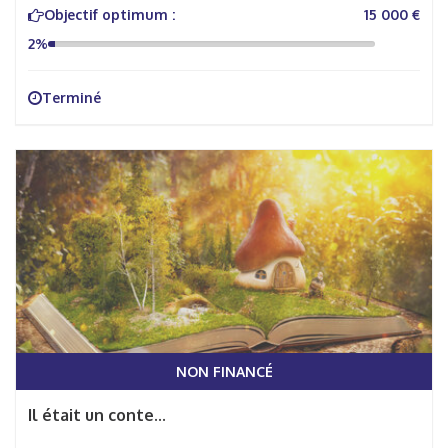
Objectif optimum :
15 000 €
2%
Terminé
NON FINANCÉ
Il était un conte...