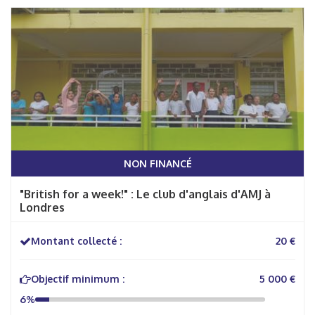
NON FINANCÉ
"British for a week!" : Le club d'anglais d'AMJ à
Londres
Montant collecté :
20 €
Objectif minimum :
5 000 €
6%