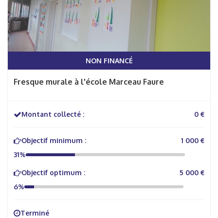
NON FINANCÉ
Fresque murale à l'école Marceau Faure
Montant collecté :
0 €
Objectif minimum :
1 000 €
31%
Objectif optimum :
5 000 €
6%
Terminé