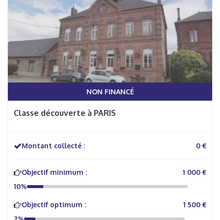
NON FINANCÉ
Classe découverte à PARIS
Montant collecté :
0 €
Objectif minimum :
1 000 €
10%
Objectif optimum :
1 500 €
7%