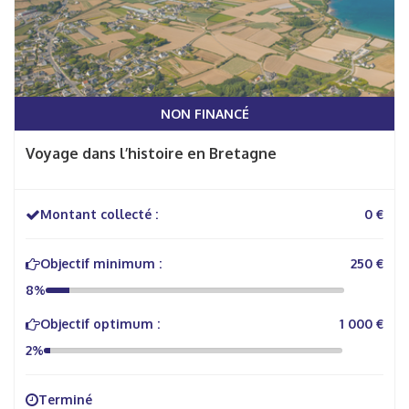
NON FINANCÉ
Voyage dans l’histoire en Bretagne
Montant collecté :
0 €
Objectif minimum :
250 €
8%
Objectif optimum :
1 000 €
2%
Terminé