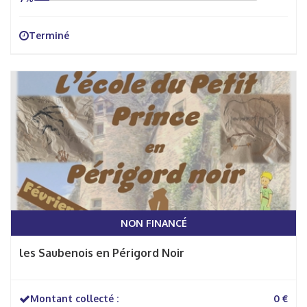
Terminé
NON FINANCÉ
les Saubenois en Périgord Noir
Montant collecté :
0 €