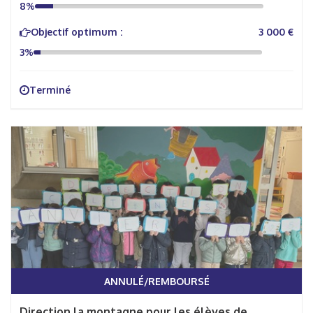
8%
Objectif optimum :
3 000 €
3%
Terminé
ANNULÉ/REMBOURSÉ
Direction la montagne pour les élèves de