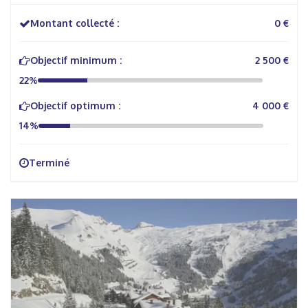
Montant collecté :
0 €
Objectif minimum :
2 500 €
22%
Objectif optimum :
4 000 €
14%
Terminé