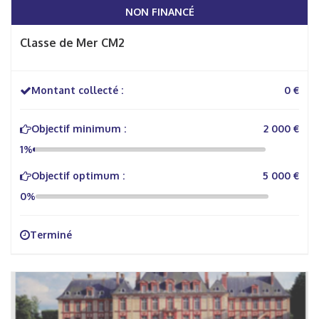
NON FINANCÉ
Classe de Mer CM2
Montant collecté :
0 €
Objectif minimum :
2 000 €
1%
Objectif optimum :
5 000 €
0%
Terminé