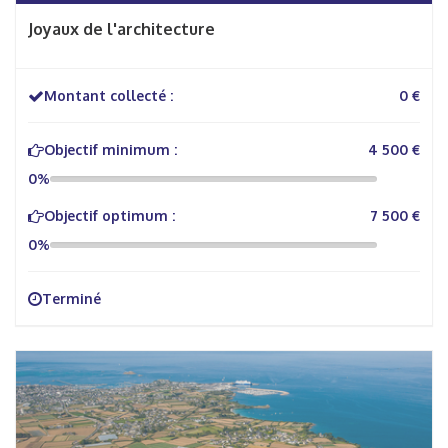
Joyaux de l'architecture
Montant collecté :
0 €
Objectif minimum :
4 500 €
0%
Objectif optimum :
7 500 €
0%
Terminé