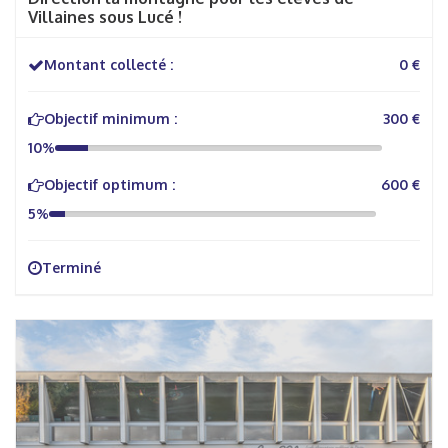
Villaines sous Lucé !
Montant collecté :
0 €
Objectif minimum :
300 €
10%
Objectif optimum :
600 €
5%
Terminé