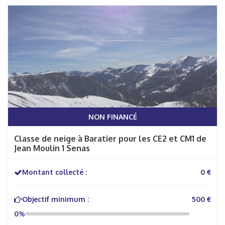
NON FINANCÉ
Classe de neige à Baratier pour les CE2 et CM1 de
Jean Moulin 1 Senas
Montant collecté :
0 €
Objectif minimum :
500 €
0%