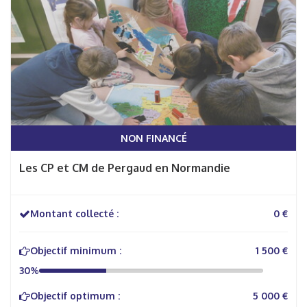
NON FINANCÉ
Les CP et CM de Pergaud en Normandie
Montant collecté :
0 €
Objectif minimum :
1 500 €
30%
Objectif optimum :
5 000 €