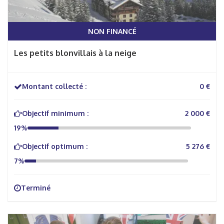
NON FINANCÉ
Les petits blonvillais à la neige
Montant collecté :
0 €
Objectif minimum :
2 000 €
19%
Objectif optimum :
5 276 €
7%
Terminé