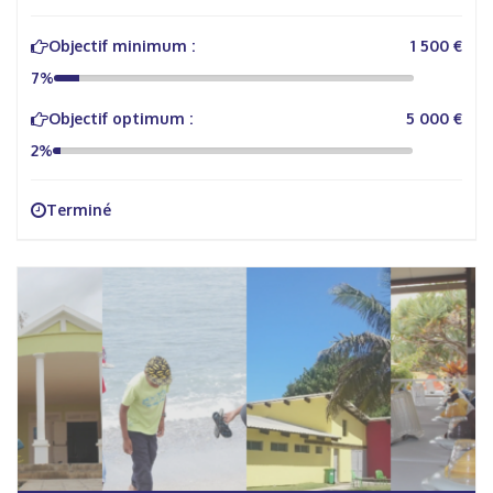
Objectif minimum :
1 500 €
7%
Objectif optimum :
5 000 €
2%
Terminé