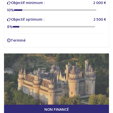
Objectif minimum :
2 000 €
10%
Objectif optimum :
2 500 €
8%
Terminé
NON FINANCÉ