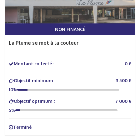
NON FINANCÉ
La Plume se met à la couleur
Montant collecté :
0 €
Objectif minimum :
3 500 €
10%
Objectif optimum :
7 000 €
5%
Terminé