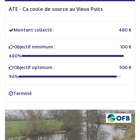
ATE - Ca coule de source au Vieux Puits
Montant collecté :
480 €
Objectif minimum :
100 €
480%
Objectif optimum :
500 €
96%
Terminé