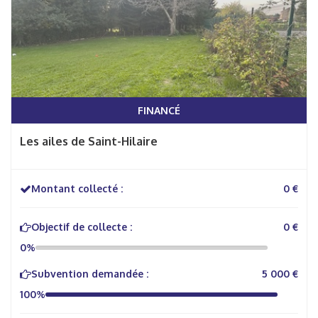
FINANCÉ
Les ailes de Saint-Hilaire
Montant collecté :
0 €
Objectif de collecte :
0 €
0%
Subvention demandée :
5 000 €
100%