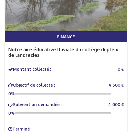
FINANCÉ
Notre aire éducative fluviale du collège dupleix
de landrecies
Montant collecté :
0 €
Objectif de collecte :
4 500 €
0%
Subvention demandée :
4 000 €
0%
Terminé