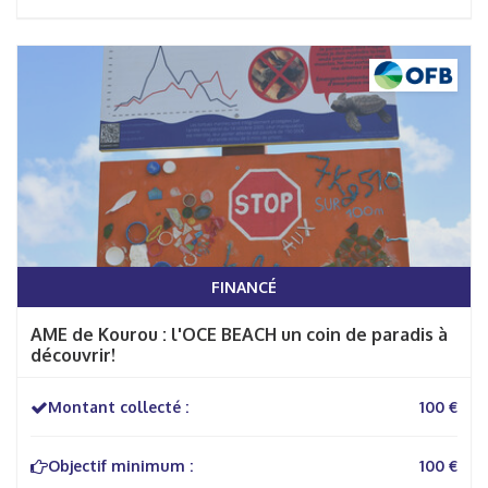
FINANCÉ
AME de Kourou : l'OCE BEACH un coin de paradis à
découvrir!
Montant collecté :
100 €
Objectif minimum :
100 €