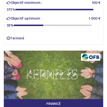
Objectif minimum :
100 €
375%
Objectif optimum :
1 000 €
38%
Terminé
FINANCÉ