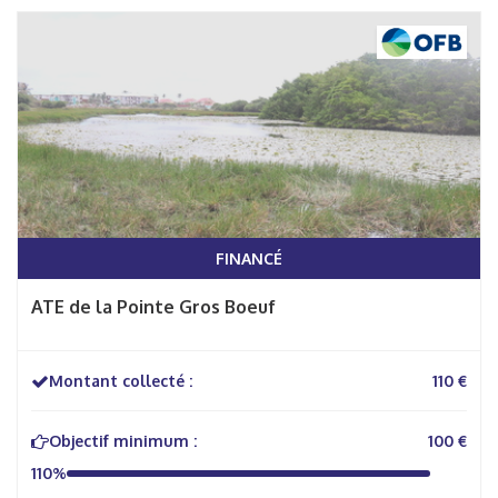
FINANCÉ
ATE de la Pointe Gros Boeuf
Montant collecté :
110 €
Objectif minimum :
100 €
110%