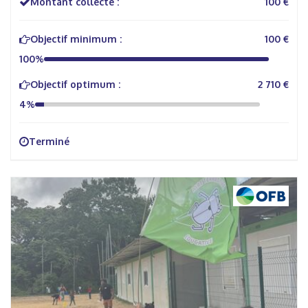
Montant collecté :
100 €
Objectif minimum :
100 €
100%
Objectif optimum :
2 710 €
4%
Terminé