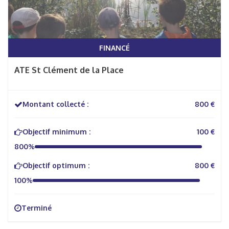
FINANCÉ
ATE St Clément de la Place
Montant collecté :
800 €
Objectif minimum :
100 €
800%
Objectif optimum :
800 €
100%
Terminé