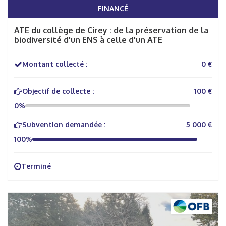
FINANCÉ
ATE du collège de Cirey : de la préservation de la
biodiversité d'un ENS à celle d'un ATE
Montant collecté :
0 €
Objectif de collecte :
100 €
0%
Subvention demandée :
5 000 €
100%
Terminé