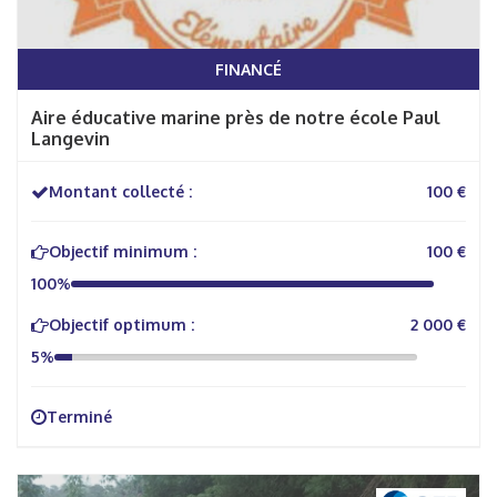
FINANCÉ
Aire éducative marine près de notre école Paul
Langevin
Montant collecté :
100 €
Objectif minimum :
100 €
100%
Objectif optimum :
2 000 €
5%
Terminé