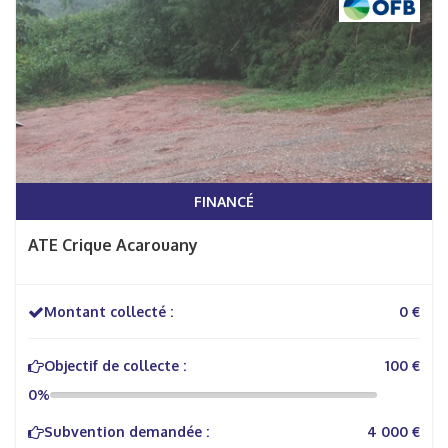
FINANCÉ
ATE Crique Acarouany
Montant collecté :
0 €
Objectif de collecte :
100 €
0%
Subvention demandée :
4 000 €