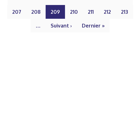
207
208
209
210
211
212
213
…
Suivant ›
Dernier »