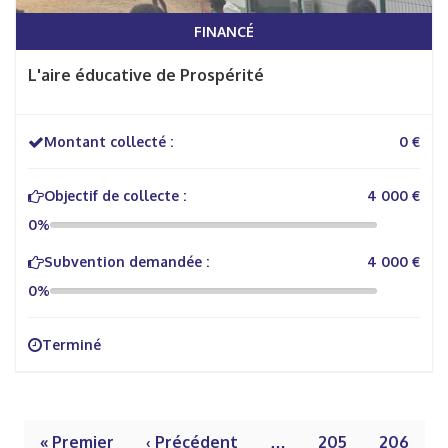
FINANCÉ
L'aire éducative de Prospérité
Montant collecté :
0 €
Objectif de collecte :
4 000 €
0%
Subvention demandée :
4 000 €
0%
Terminé
« Premier
‹ Précédent
…
205
206