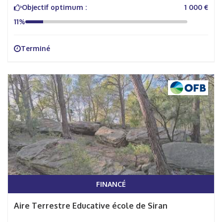
Objectif optimum :
1 000 €
11%
Terminé
FINANCÉ
Aire Terrestre Educative école de Siran