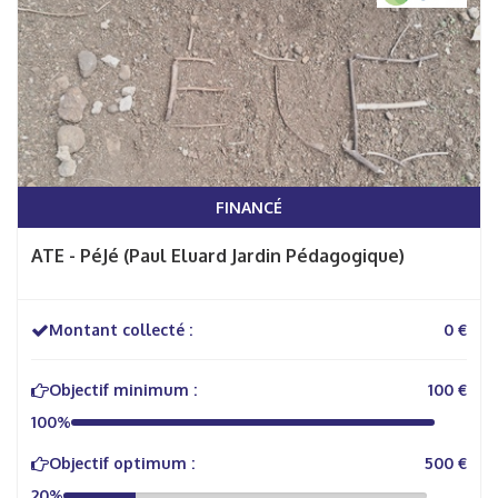
FINANCÉ
ATE - PéJé (Paul Eluard Jardin Pédagogique)
Montant collecté :
0 €
Objectif minimum :
100 €
100%
Objectif optimum :
500 €
20%