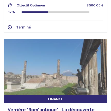
Objectif Optimum
3 500,00 €
39%
Terminé
FINANCÉ
Verrière "Rom'antique" : La découverte