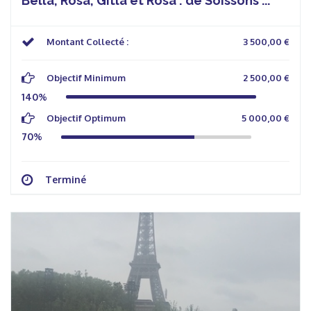
Bella, Rosa, Gitla et Rosa : de Soissons ...
Montant Collecté :
3 500,00 €
Objectif Minimum
2 500,00 €
140%
Objectif Optimum
5 000,00 €
70%
Terminé