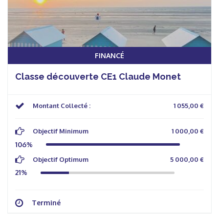
FINANCÉ
Classe découverte CE1 Claude Monet
Montant Collecté :
1 055,00 €
Objectif Minimum
1 000,00 €
106%
Objectif Optimum
5 000,00 €
21%
Terminé