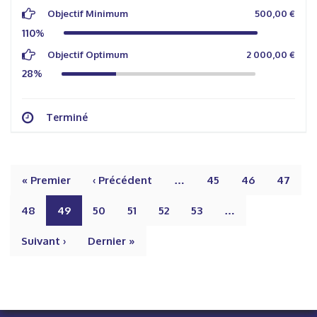
Objectif Minimum
500,00 €
110%
Objectif Optimum
2 000,00 €
28%
Terminé
« Premier
‹ Précédent
…
45
46
47
48
49
50
51
52
53
…
Suivant ›
Dernier »