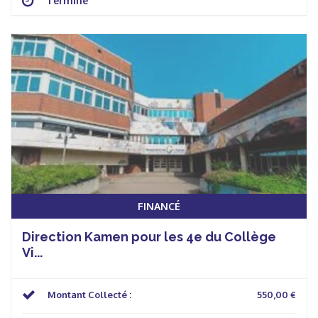
Terminé
FINANCÉ
Direction Kamen pour les 4e du Collège
Vi...
Montant Collecté :
550,00 €