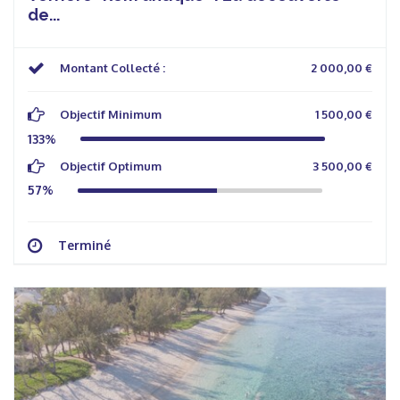
de...
Montant Collecté :
2 000,00 €
Objectif Minimum
1 500,00 €
133%
Objectif Optimum
3 500,00 €
57%
Terminé