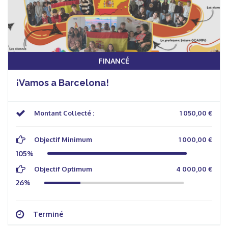
FINANCÉ
¡Vamos a Barcelona!
Montant Collecté :
1 050,00 €
Objectif Minimum
1 000,00 €
105%
Objectif Optimum
4 000,00 €
26%
Terminé