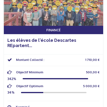
FINANCÉ
Les élèves de l'école Descartes
REpartent...
Montant Collecté :
1 710,00 €
Objectif Minimum
500,00 €
342%
Objectif Optimum
5 000,00 €
34%