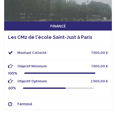
FINANCÉ
Les CM2 de l'école Saint-Just à Paris
Montant Collecté :
1 500,00 €
Objectif Minimum
1 500,00 €
100%
Objectif Optimum
2 500,00 €
60%
Terminé