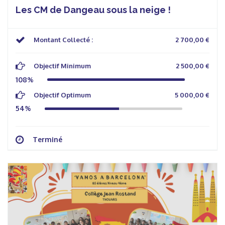
Les CM de Dangeau sous la neige !
Montant Collecté :
2 700,00 €
Objectif Minimum
2 500,00 €
108%
Objectif Optimum
5 000,00 €
54%
Terminé