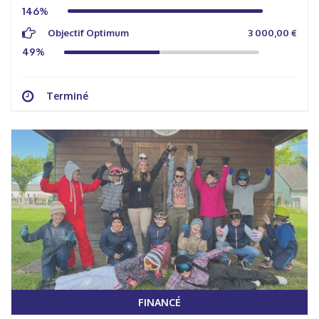
146%
Objectif Optimum
3 000,00 €
49%
Terminé
FINANCÉ