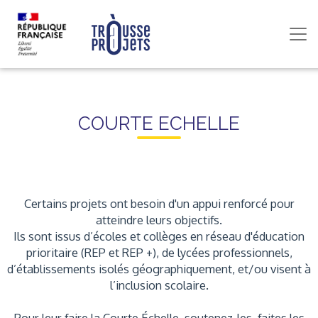
COURTE ECHELLE
Certains projets ont besoin d'un appui renforcé pour
atteindre leurs objectifs.
Ils sont issus d’écoles et collèges en réseau d'éducation
prioritaire (REP et REP +), de lycées professionnels,
d’établissements isolés géographiquement, et/ou visent à
l’inclusion scolaire.
Pour leur faire la Courte Échelle, soutenez-les, faites les