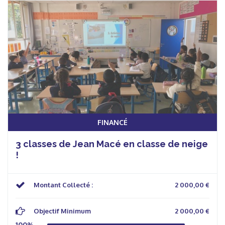
FINANCÉ
3 classes de Jean Macé en classe de neige
!
Montant Collecté :
2 000,00 €
Objectif Minimum
2 000,00 €
100%