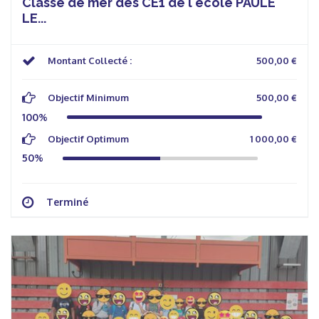
Classe de mer des CE1 de l'école PAULE
LE...
Montant Collecté :
500,00 €
Objectif Minimum
500,00 €
100%
Objectif Optimum
1 000,00 €
50%
Terminé