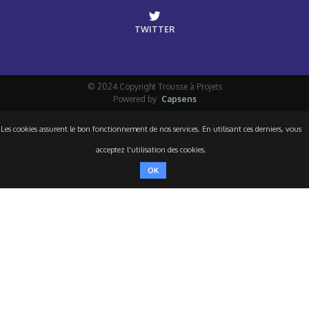
TWITTER
© 2024 Copyright Trousse à Projets
Powered by
Capsens
Les cookies assurent le bon fonctionnement de nos services. En utilisant ces derniers, vous
acceptez l'utilisation des cookies.
OK