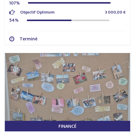
107%
Objectif Optimum
3 000,00 €
54%
Terminé
FINANCÉ