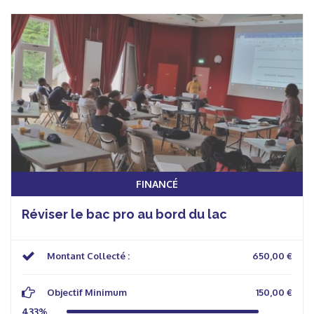
FINANCÉ
Réviser le bac pro au bord du lac
Montant Collecté :
650,00 €
Objectif Minimum
150,00 €
433%