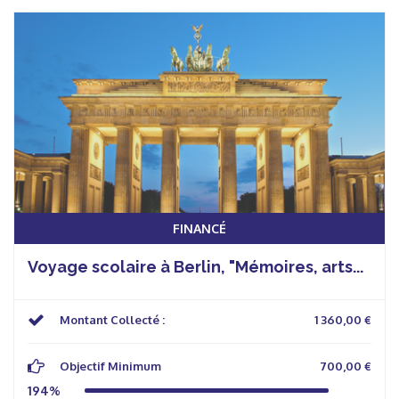
FINANCÉ
Voyage scolaire à Berlin, "Mémoires, arts...
Montant Collecté :
1 360,00 €
Objectif Minimum
700,00 €
194%