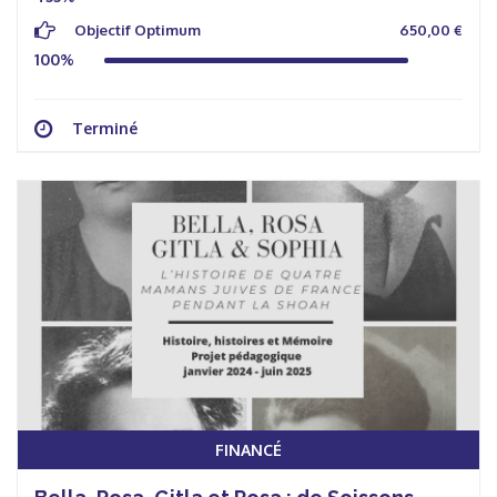
Objectif Optimum
650,00 €
100%
Terminé
FINANCÉ