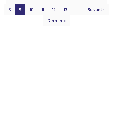
8
9
10
11
12
13
…
Suivant ›
Dernier »