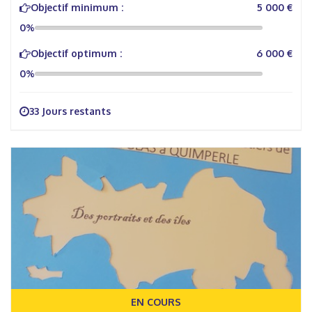
Objectif minimum :
5 000 €
0%
Objectif optimum :
6 000 €
0%
33 Jours restants
EN COURS