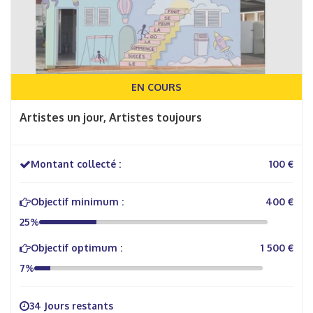
EN COURS
Artistes un jour, Artistes toujours
Montant collecté :
100 €
Objectif minimum :
400 €
25%
Objectif optimum :
1 500 €
7%
34 Jours restants