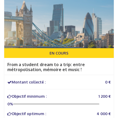
EN COURS
From a student dream to a trip: entre
métropolisation, mémoire et music !
Montant collecté :
0 €
Objectif minimum :
1 200 €
0%
Objectif optimum :
4 000 €