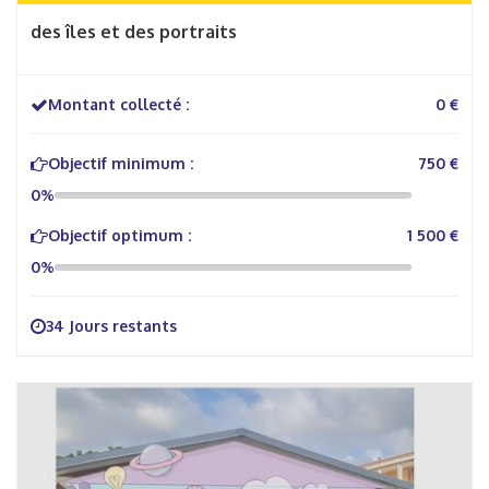
des îles et des portraits
Montant collecté :
0 €
Objectif minimum :
750 €
0%
Objectif optimum :
1 500 €
0%
34 Jours restants