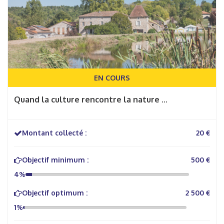
EN COURS
Quand la culture rencontre la nature ...
Montant collecté :
20 €
Objectif minimum :
500 €
4%
Objectif optimum :
2 500 €
1%