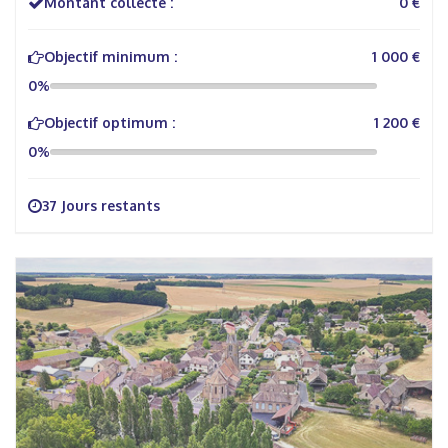
Montant collecté :
0 €
Objectif minimum :
1 000 €
0%
Objectif optimum :
1 200 €
0%
37 Jours restants