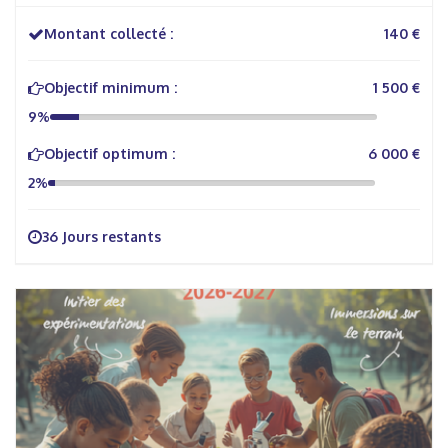
Montant collecté :
140 €
Objectif minimum :
1 500 €
9%
Objectif optimum :
6 000 €
2%
36 Jours restants