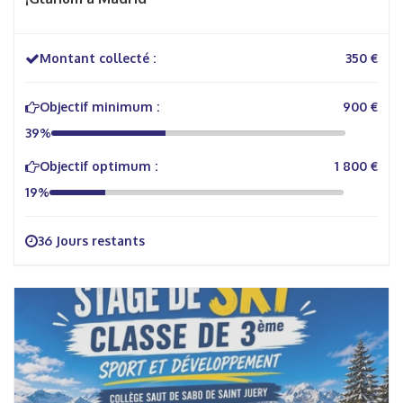
Montant collecté :
350 €
Objectif minimum :
900 €
39%
Objectif optimum :
1 800 €
19%
36 Jours restants