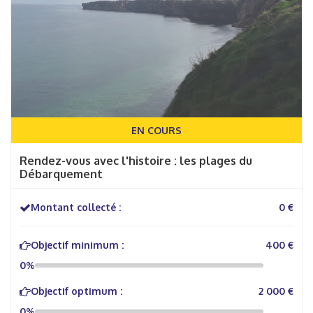
EN COURS
Rendez-vous avec l'histoire : les plages du
Débarquement
Montant collecté :
0 €
Objectif minimum :
400 €
0%
Objectif optimum :
2 000 €
0%