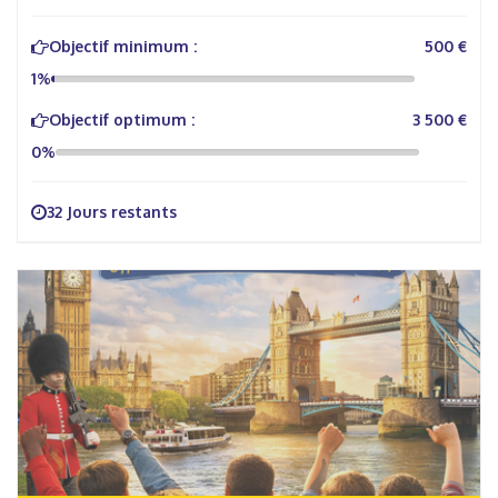
Objectif minimum :
500 €
1%
Objectif optimum :
3 500 €
0%
32 Jours restants