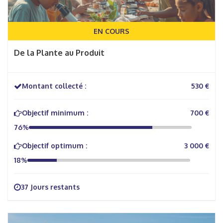
EN COURS
De la Plante au Produit
Montant collecté :
530 €
Objectif minimum :
700 €
76%
Objectif optimum :
3 000 €
18%
37 Jours restants