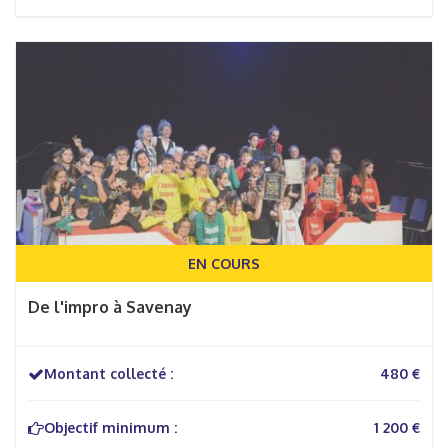
EN COURS
De l'impro à Savenay
Montant collecté :
480 €
Objectif minimum :
1 200 €