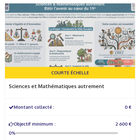
COURTE ÉCHELLE
Sciences et Mathématiques autrement
Montant collecté :
0 €
Objectif minimum :
2 600 €
0%