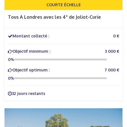
COURTE ÉCHELLE
Tous A Londres avec les 4° de Joliot-Curie
Montant collecté :
0 €
Objectif minimum :
3 000 €
0%
Objectif optimum :
7 000 €
0%
32 Jours restants