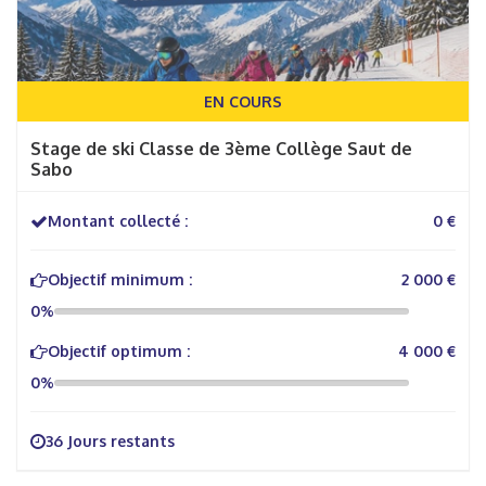
EN COURS
Stage de ski Classe de 3ème Collège Saut de
Sabo
Montant collecté :
0 €
Objectif minimum :
2 000 €
0%
Objectif optimum :
4 000 €
0%
36 Jours restants