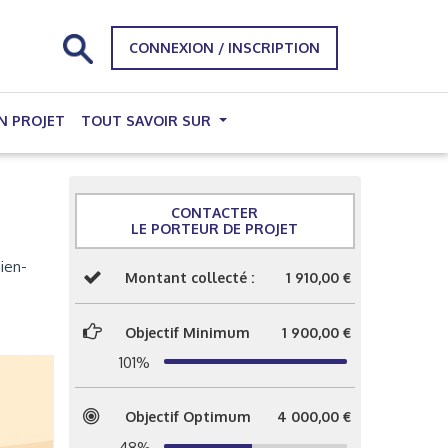
CONNEXION / INSCRIPTION
N PROJET
TOUT SAVOIR SUR
CONTACTER
LE PORTEUR DE PROJET
bien-
Montant collecté :
1 910,00 €
Objectif Minimum
1 900,00 €
101%
Objectif Optimum
4 000,00 €
48%