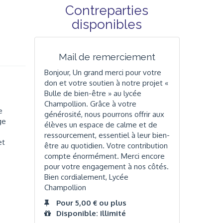
Contreparties
disponibles
Mail de remerciement
Bonjour, Un grand merci pour votre
don et votre soutien à notre projet «
Bulle de bien-être » au lycée
Champollion. Grâce à votre
e
générosité, nous pourrons offrir aux
ge
élèves un espace de calme et de
ressourcement, essentiel à leur bien-
et
être au quotidien. Votre contribution
compte énormément. Merci encore
pour votre engagement à nos côtés.
Bien cordialement, Lycée
Champollion
Pour 5,00 € ou plus
Disponible: Illimité