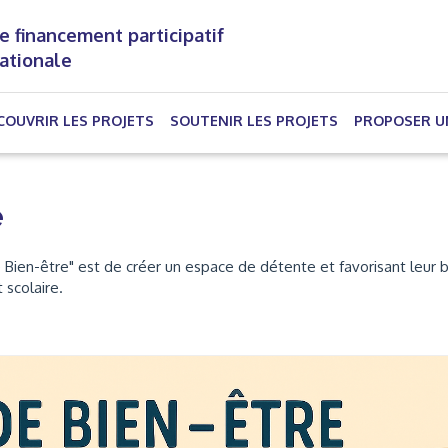
e financement participatif
nationale
(CURRENT)
COUVRIR LES PROJETS
SOUTENIR LES PROJETS
PROPOSER U
e
e Bien-être" est de créer un espace de détente et favorisant leur 
 scolaire.