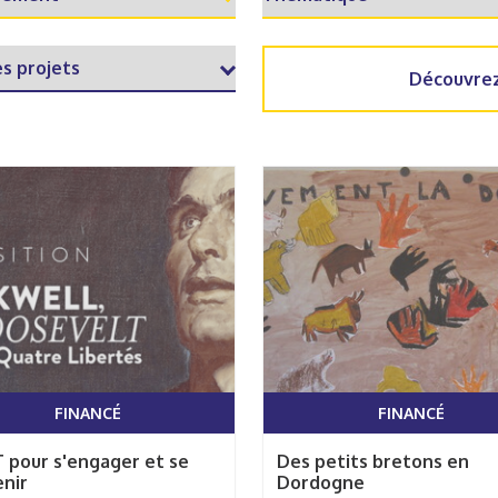
Découvrez
FINANCÉ
FINANCÉ
 pour s'engager et se
Des petits bretons en
nir
Dordogne