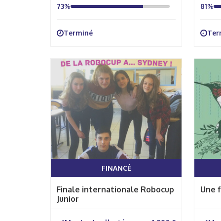
73%
81%
Terminé
Ter
FINANCÉ
Finale internationale Robocup
Une f
Junior