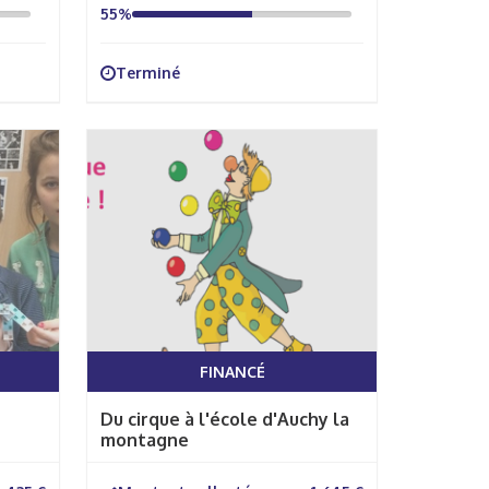
55%
Terminé
FINANCÉ
Du cirque à l'école d'Auchy la
montagne