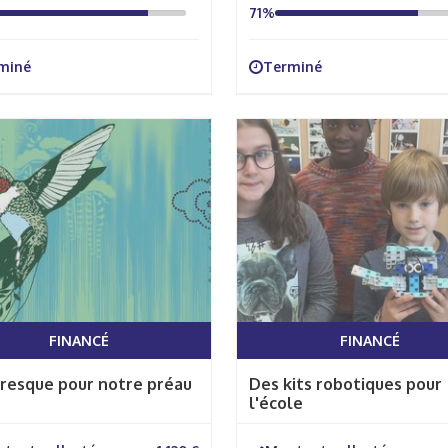
71%
miné
Terminé
FINANCÉ
FINANCÉ
resque pour notre préau
Des kits robotiques pour
l'école