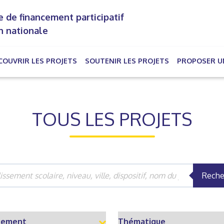
 de financement participatif
n nationale
COUVRIR LES PROJETS
SOUTENIR LES PROJETS
PROPOSER U
rrent)
TOUS LES PROJETS
Reche