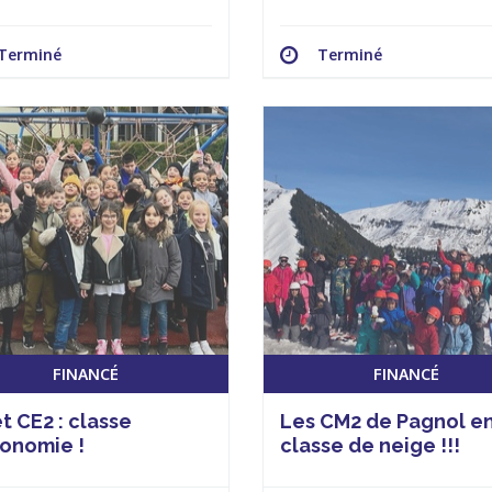
Terminé
Terminé
FINANCÉ
FINANCÉ
t CE2 : classe
Les CM2 de Pagnol e
ronomie !
classe de neige !!!