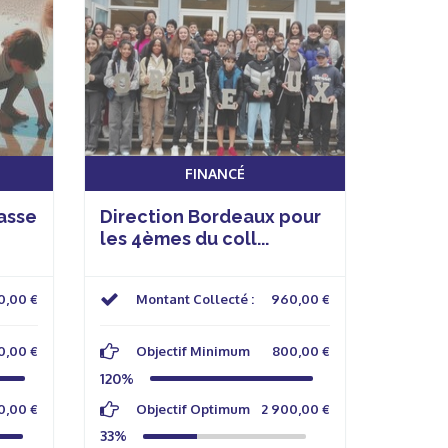
FINANCÉ
lasse
Direction Bordeaux pour
les 4èmes du coll...
0,00 €
Montant Collecté :
960,00 €
0,00 €
Objectif Minimum
800,00 €
120%
0,00 €
Objectif Optimum
2 900,00 €
33%