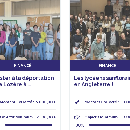
FINANCÉ
FINANCÉ
ster à la déportation
Les lycéens sanflorai
a Lozère à ...
en Angleterre !
Montant Collecté :
5 000,00 €
Montant Collecté :
80
Objectif Minimum
2 500,00 €
Objectif Minimum
80
%
100%