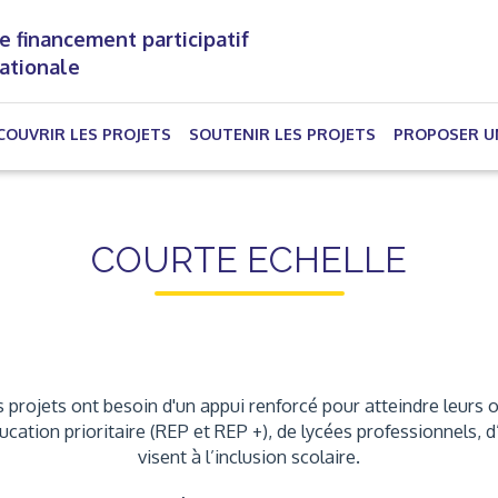
e financement participatif
nationale
(CURRENT)
COUVRIR LES PROJETS
SOUTENIR LES PROJETS
PROPOSER U
COURTE ECHELLE
 projets ont besoin d'un appui renforcé pour atteindre leurs o
éducation prioritaire (REP et REP +), de lycées professionnels
visent à l’inclusion scolaire.