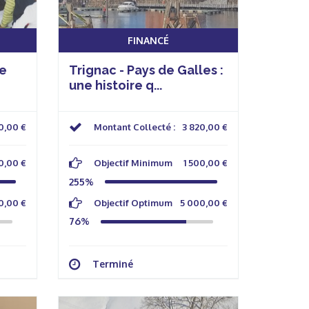
FINANCÉ
e
Trignac - Pays de Galles :
une histoire q...
0,00 €
Montant Collecté :
3 820,00 €
0,00 €
Objectif Minimum
1 500,00 €
255%
0,00 €
Objectif Optimum
5 000,00 €
76%
Terminé