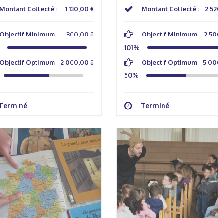
Montant Collecté :
1 130,00 €
Montant Collecté :
2 52
Objectif Minimum
300,00 €
Objectif Minimum
2 50
101%
Objectif Optimum
2 000,00 €
Objectif Optimum
5 00
50%
Terminé
Terminé