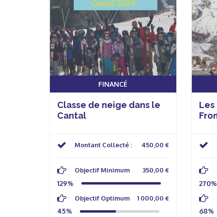
FINANCÉ
Classe de neige dans le
Les
Cantal
From
Montant Collecté :
450,00 €
Objectif Minimum
350,00 €
129%
270%
Objectif Optimum
1 000,00 €
45%
68%