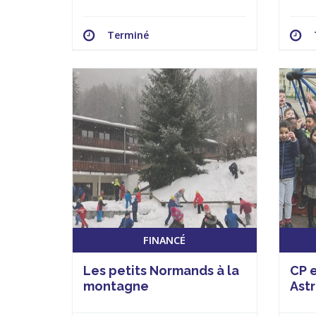
Terminé
FINANCÉ
Les petits Normands à la
CP e
montagne
Ast