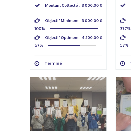
Montant Collecté :
3 000,00 €
Objectif Minimum
3 000,00 €
100%
377%
Objectif Optimum
4 500,00 €
67%
57%
Terminé