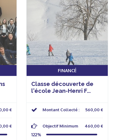
FINANCÉ
ns
Classe découverte de
l'école Jean-Henri F...
0,00 €
Montant Collecté :
560,00 €
0,00 €
Objectif Minimum
460,00 €
122%