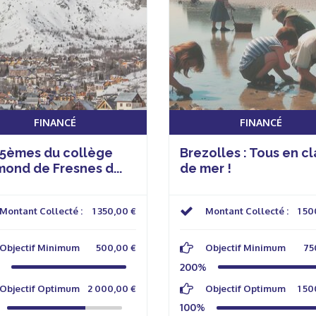
FINANCÉ
FINANCÉ
 5èmes du collège
Brezolles : Tous en c
ond de Fresnes d...
de mer !
Montant Collecté :
1 350,00 €
Montant Collecté :
1 50
Objectif Minimum
500,00 €
Objectif Minimum
75
200%
Objectif Optimum
2 000,00 €
Objectif Optimum
1 50
100%