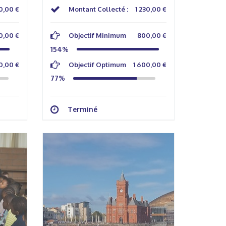
0,00 €
Montant Collecté :
1 230,00 €
0,00 €
Objectif Minimum
800,00 €
154%
0,00 €
Objectif Optimum
1 600,00 €
77%
Terminé