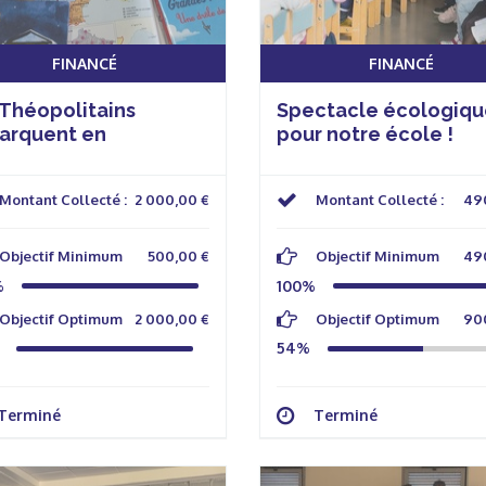
FINANCÉ
FINANCÉ
 Théopolitains
Spectacle écologiqu
arquent en
pour notre école !
mandie
Montant Collecté :
2 000,00 €
Montant Collecté :
49
Objectif Minimum
500,00 €
Objectif Minimum
49
%
100%
Objectif Optimum
2 000,00 €
Objectif Optimum
90
54%
Terminé
Terminé