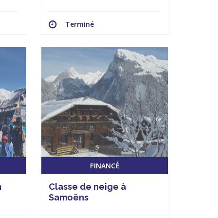
Terminé
FINANCÉ
n
Classe de neige à
Samoëns