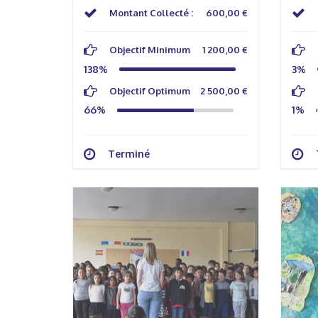
Montant Collecté :
600,00 €
Objectif Minimum
1 200,00 €
138%
3%
Objectif Optimum
2 500,00 €
66%
1%
Terminé