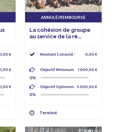
ANNULÉ/REMBOURSÉ
us
La cohésion de groupe
au service de la ré...
0,00 €
Montant Collecté :
0,00 €
0,00 €
Objectif Minimum
1 000,00 €
0%
0,00 €
Objectif Optimum
5 000,00 €
0%
Terminé