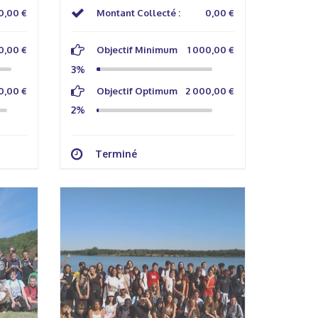
0,00 €
Montant Collecté :
0,00 €
0,00 €
Objectif Minimum
1 000,00 €
3%
0,00 €
Objectif Optimum
2 000,00 €
2%
Terminé