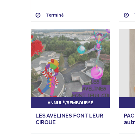
Terminé
ANNULÉ/REMBOURSÉ
LES AVELINES FONT LEUR
PAC
CIRQUE
aut