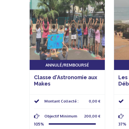
ANNULÉ/REMBOURSÉ
Classe d'Astronomie aux
Les
Makes
Déb
Montant Collecté :
0,00 €
Objectif Minimum
200,00 €
105%
37%