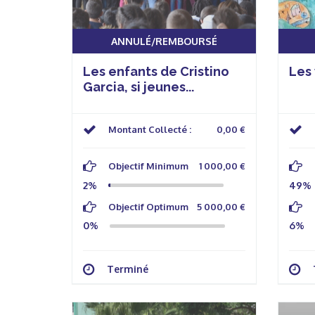
ANNULÉ/REMBOURSÉ
Les enfants de Cristino
Les 
Garcia, si jeunes...
Montant Collecté :
0,00 €
Objectif Minimum
1 000,00 €
2%
49%
Objectif Optimum
5 000,00 €
0%
6%
Terminé