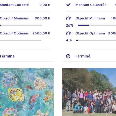
Montant Collecté :
0,00 €
Montant Collecté :
Objectif Minimum
900,00 €
Objectif Minimum
40
26%
Objectif Optimum
2 500,00 €
Objectif Optimum
3 00
4%
Terminé
Terminé