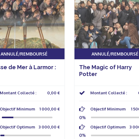
ANNULÉ/REMBOURSÉ
ANNULÉ/REMBOURSÉ
se de Mer à Larmor :
The Magic of Harry
Potter
Montant Collecté :
0,00 €
Montant Collecté :
Objectif Minimum
1 000,00 €
Objectif Minimum
1 50
0%
Objectif Optimum
3 000,00 €
Objectif Optimum
3 00
0%