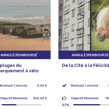
ANNULÉ/REMBOURSÉ
ANNULÉ/REMBOURSÉ
 plages du
De la Cité à la Félicit
arquement à vélo
Montant Collecté :
0,00 €
Montant Collecté :
Objectif Minimum
500,00 €
Objectif Minimum
15
67%