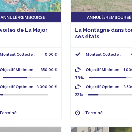
ANNULÉ/REMBOURSÉ
ANNULÉ/REMBOURSÉ
voiles de La Major
La Montagne dans to
ses états
Montant Collecté :
0,00 €
Montant Collecté :
Objectif Minimum
350,00 €
Objectif Minimum
1 00
78%
Objectif Optimum
3 000,00 €
Objectif Optimum
3 50
22%
Terminé
Terminé