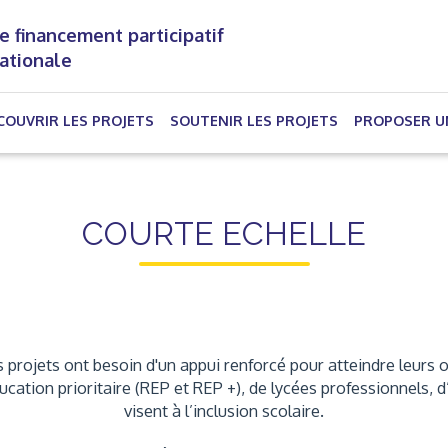
e financement participatif
nationale
(CURRENT)
COUVRIR LES PROJETS
SOUTENIR LES PROJETS
PROPOSER U
COURTE ECHELLE
 projets ont besoin d'un appui renforcé pour atteindre leurs o
éducation prioritaire (REP et REP +), de lycées professionnels
visent à l’inclusion scolaire.