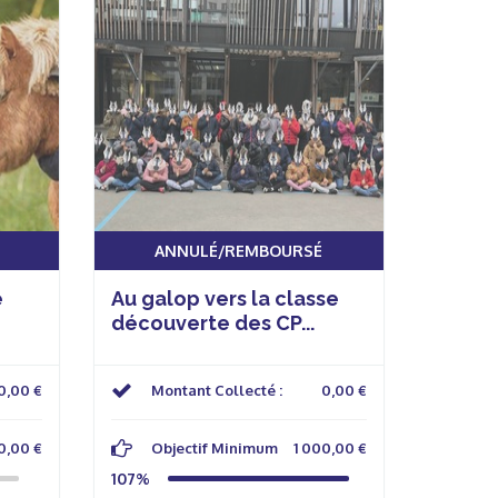
ANNULÉ/REMBOURSÉ
é
Au galop vers la classe
découverte des CP...
0,00 €
Montant Collecté :
0,00 €
0,00 €
Objectif Minimum
1 000,00 €
107%