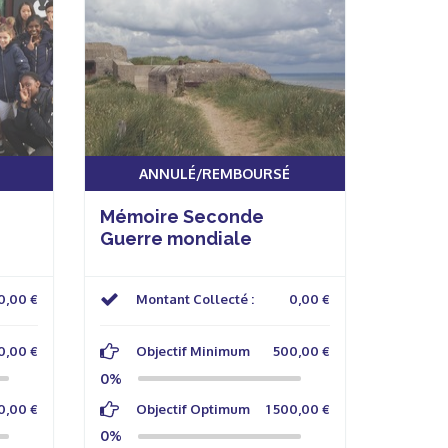
ANNULÉ/REMBOURSÉ
Mémoire Seconde
Guerre mondiale
0,00 €
Montant Collecté :
0,00 €
0,00 €
Objectif Minimum
500,00 €
0%
0,00 €
Objectif Optimum
1 500,00 €
0%