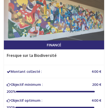
FINANCÉ
Fresque sur la Biodiversité
Montant collecté :
400 €
Objectif minimum :
200 €
200%
Objectif optimum :
400 €
100%