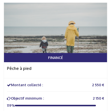
FINANCÉ
Pêche à pied
Montant collecté :
2 550 €
Objectif minimum :
2 150 €
119%