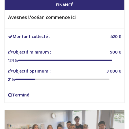
FINANCÉ
Avesnes l'océan commence ici
Montant collecté :
620 €
Objectif minimum :
500 €
124%
Objectif optimum :
3 000 €
21%
Terminé