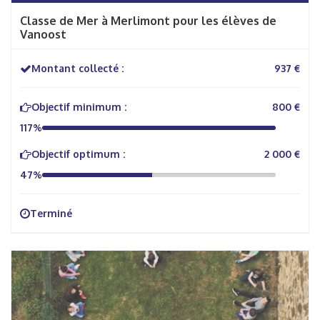
Classe de Mer à Merlimont pour les élèves de
Vanoost
Montant collecté :
937 €
Objectif minimum :
800 €
117%
Objectif optimum :
2 000 €
47%
Terminé