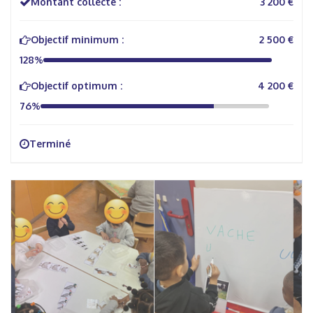
Montant collecté :
3 200 €
Objectif minimum :
2 500 €
128%
Objectif optimum :
4 200 €
76%
Terminé