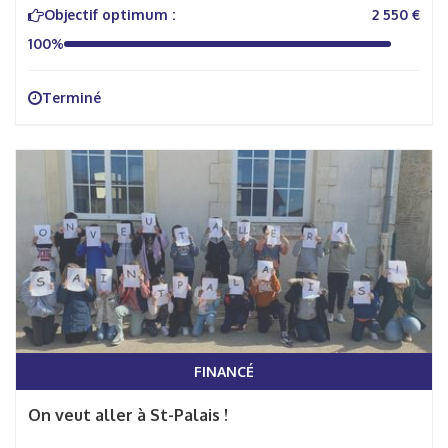
Objectif optimum :
2 550 €
100%
Terminé
FINANCÉ
On veut aller à St-Palais !