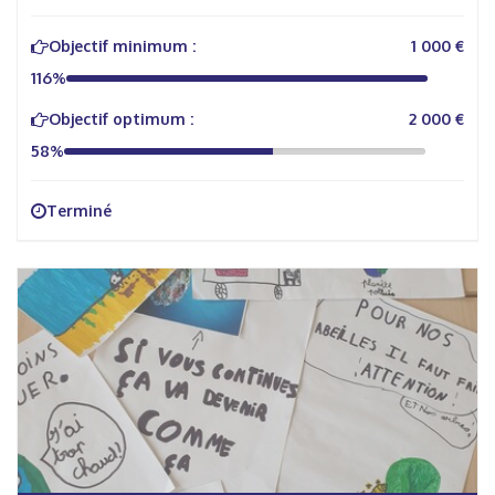
Objectif minimum :
1 000 €
116%
Objectif optimum :
2 000 €
58%
Terminé