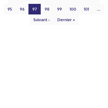
95
96
97
98
99
100
101
…
Suivant ›
Dernier »