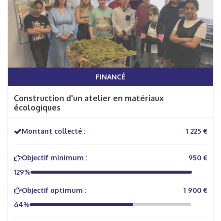
FINANCÉ
Construction d'un atelier en matériaux
écologiques
Montant collecté :
1 225 €
Objectif minimum :
950 €
129%
Objectif optimum :
1 900 €
64%