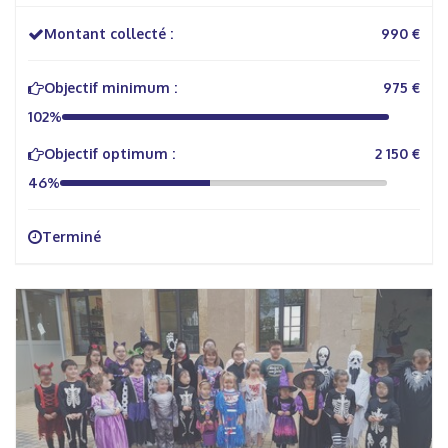
Montant collecté :
990 €
Objectif minimum :
975 €
102%
Objectif optimum :
2 150 €
46%
Terminé