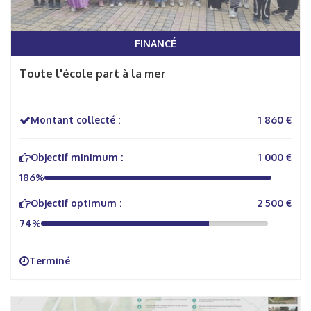
FINANCÉ
Toute l'école part à la mer
Montant collecté :
1 860 €
Objectif minimum :
1 000 €
186%
Objectif optimum :
2 500 €
74%
Terminé