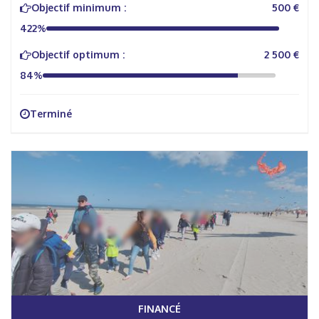
Objectif minimum :
500 €
422%
Objectif optimum :
2 500 €
84%
Terminé
FINANCÉ