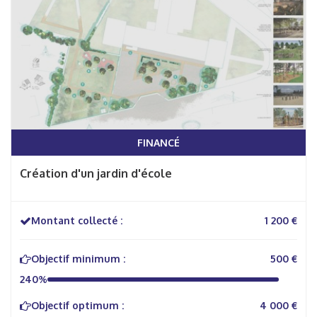
FINANCÉ
Création d'un jardin d'école
Montant collecté :
1 200 €
Objectif minimum :
500 €
240%
Objectif optimum :
4 000 €