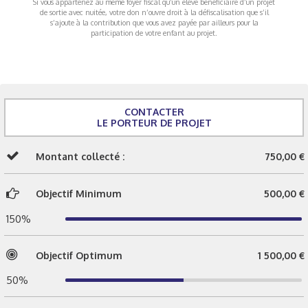
Si vous appartenez au même foyer fiscal qu’un élève bénéficiaire d’un projet
de sortie avec nuitée, votre don n’ouvre droit à la défiscalisation que s’il
s’ajoute à la contribution que vous avez payée par ailleurs pour la
participation de votre enfant au projet.
CONTACTER
LE PORTEUR DE PROJET
Montant collecté :
750,00 €
Objectif Minimum
500,00 €
150%
Objectif Optimum
1 500,00 €
50%