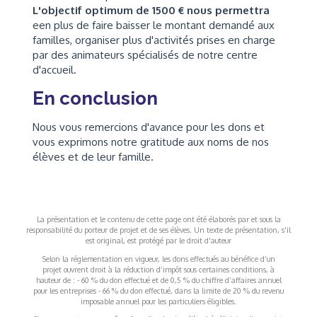
L'objectif optimum de 1500 € nous permettra
een plus de faire baisser le montant demandé aux
familles, organiser plus d'activités prises en charge
par des animateurs spécialisés de notre centre
d'accueil.
En conclusion
Nous vous remercions d'avance pour les dons et
vous exprimons notre gratitude aux noms de nos
élèves et de leur famille.
La présentation et le contenu de cette page ont été élaborés par et sous la
responsabilité du porteur de projet et de ses élèves. Un texte de présentation, s'il
est original, est protégé par le droit d'auteur
Selon la réglementation en vigueur, les dons effectués au bénéfice d’un
projet ouvrent droit à la réduction d’impôt sous certaines conditions, à
hauteur de : - 60 % du don effectué et de 0,5 % du chiffre d’affaires annuel
pour les entreprises - 66 % du don effectué, dans la limite de 20 % du revenu
imposable annuel pour les particuliers éligibles.