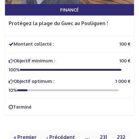
FINANCÉ
Protégez la plage du Guec au Pouliguen !
Montant collecté :
100 €
Objectif minimum :
100 €
100%
Objectif optimum :
1 000 €
10%
Terminé
« Premier
‹ Précédent
…
231
232