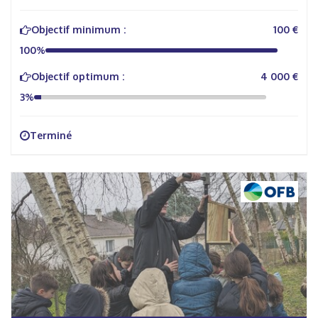
Objectif minimum :
100 €
100%
Objectif optimum :
4 000 €
3%
Terminé