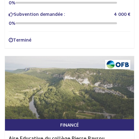
0%
Subvention demandée :
4 000 €
0%
Terminé
FINANCÉ
Aire Educative du collège Pierre Bayrou