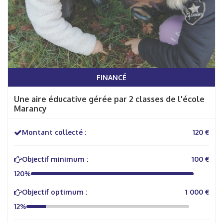
FINANCÉ
Une aire éducative gérée par 2 classes de l'école
Marancy
Montant collecté :
120 €
Objectif minimum :
100 €
120%
Objectif optimum :
1 000 €
12%