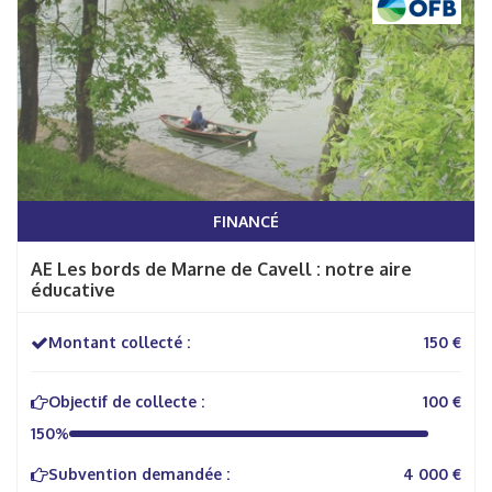
FINANCÉ
AE Les bords de Marne de Cavell : notre aire
éducative
Montant collecté :
150 €
Objectif de collecte :
100 €
150%
Subvention demandée :
4 000 €