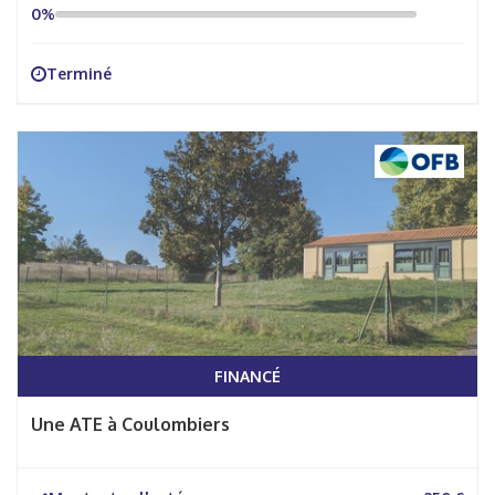
0%
Terminé
FINANCÉ
Une ATE à Coulombiers