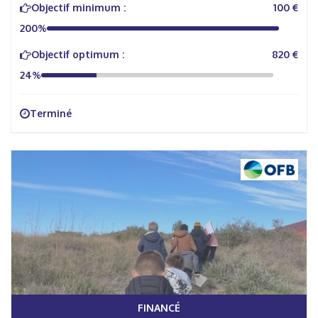
Objectif minimum :
100 €
200%
Objectif optimum :
820 €
24%
Terminé
FINANCÉ