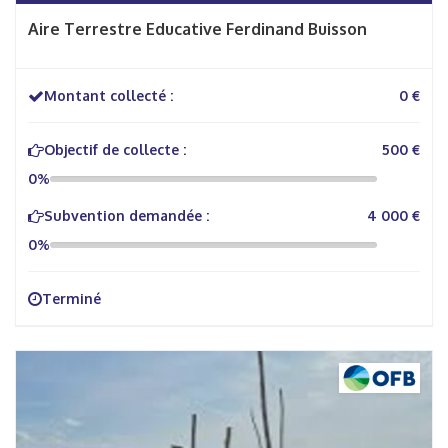
Aire Terrestre Educative Ferdinand Buisson
Montant collecté :
0 €
Objectif de collecte :
500 €
0%
Subvention demandée :
4 000 €
0%
Terminé