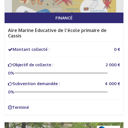
FINANCÉ
Aire Marine Educative de l'école primaire de
Cassis
Montant collecté :
0 €
Objectif de collecte :
2 000 €
0%
Subvention demandée :
4 000 €
0%
Terminé