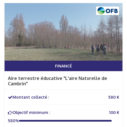
FINANCÉ
Aire terrestre éducative "L'aire Naturelle de
Cambrin"
Montant collecté :
580 €
Objectif minimum :
100 €
580%