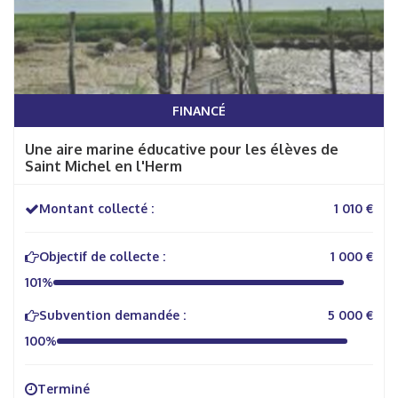
FINANCÉ
Une aire marine éducative pour les élèves de
Saint Michel en l'Herm
Montant collecté :
1 010 €
Objectif de collecte :
1 000 €
101%
Subvention demandée :
5 000 €
100%
Terminé