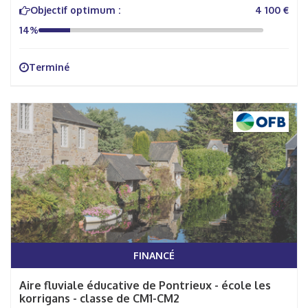
Objectif optimum :
4 100 €
14%
Terminé
FINANCÉ
Aire fluviale éducative de Pontrieux - école les
korrigans - classe de CM1-CM2