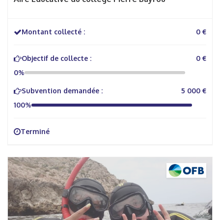
Montant collecté :
0 €
Objectif de collecte :
0 €
0%
Subvention demandée :
5 000 €
100%
Terminé