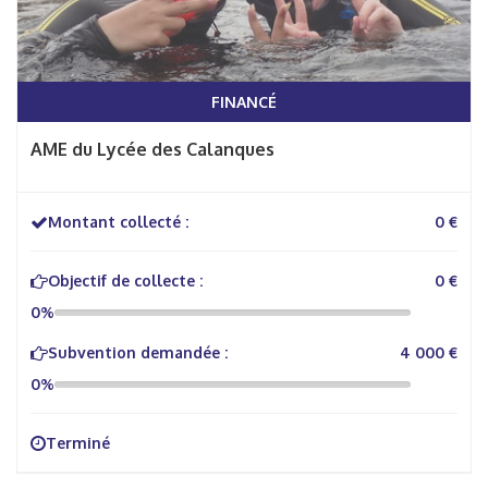
FINANCÉ
AME du Lycée des Calanques
Montant collecté :
0 €
Objectif de collecte :
0 €
0%
Subvention demandée :
4 000 €
0%
Terminé