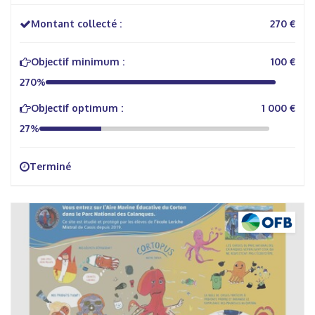
Montant collecté :
270 €
Objectif minimum :
100 €
270%
Objectif optimum :
1 000 €
27%
Terminé