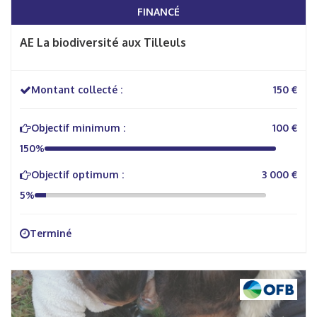
FINANCÉ
AE La biodiversité aux Tilleuls
Montant collecté :
150 €
Objectif minimum :
100 €
150%
Objectif optimum :
3 000 €
5%
Terminé