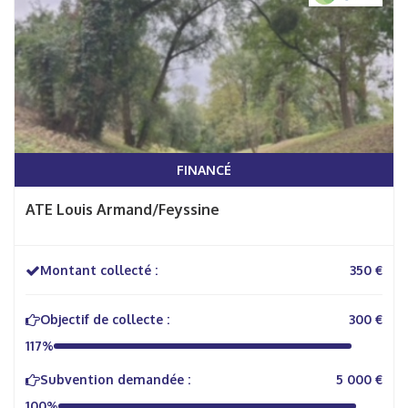
FINANCÉ
ATE Louis Armand/Feyssine
Montant collecté :
350 €
Objectif de collecte :
300 €
117%
Subvention demandée :
5 000 €
100%