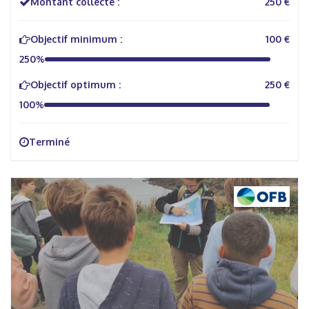
Montant collecté :
250 €
Objectif minimum :
100 €
250%
Objectif optimum :
250 €
100%
Terminé