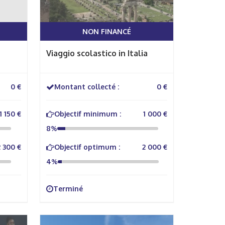
NON FINANCÉ
Viaggio scolastico in Italia
0 €
Montant collecté :
0 €
1 150 €
Objectif minimum :
1 000 €
8%
2 300 €
Objectif optimum :
2 000 €
4%
Terminé