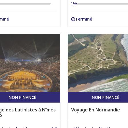
1%
miné
Terminé
NON FINANCÉ
NON FINANCÉ
e des Latinistes à Nîmes
Voyage En Normandie
6