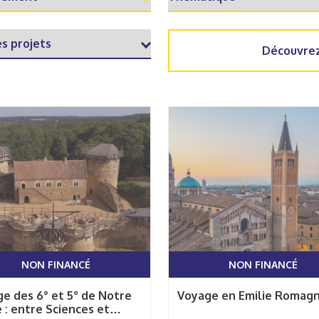
Découvrez
NON FINANCÉ
NON FINANCÉ
e des 6° et 5° de Notre
Voyage en Emilie Romag
: entre Sciences et