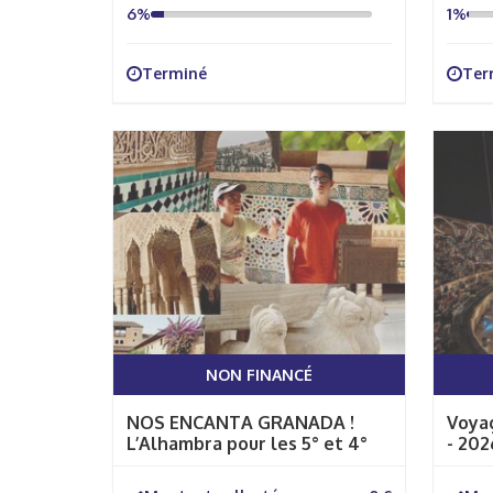
6%
1%
Terminé
Ter
NON FINANCÉ
NOS ENCANTA GRANADA !
Voyag
L’Alhambra pour les 5° et 4°
- 202