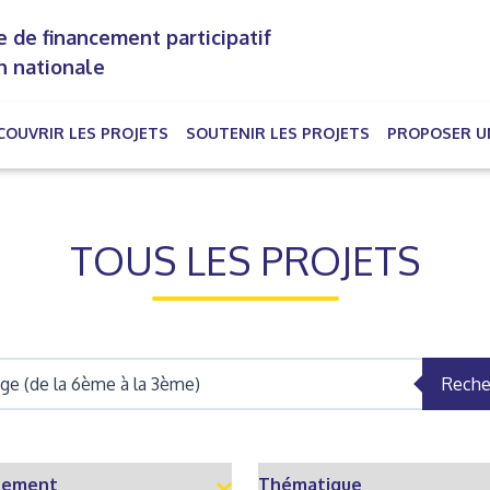
 de financement participatif
n nationale
COUVRIR LES PROJETS
SOUTENIR LES PROJETS
PROPOSER U
rrent)
TOUS LES PROJETS
Reche