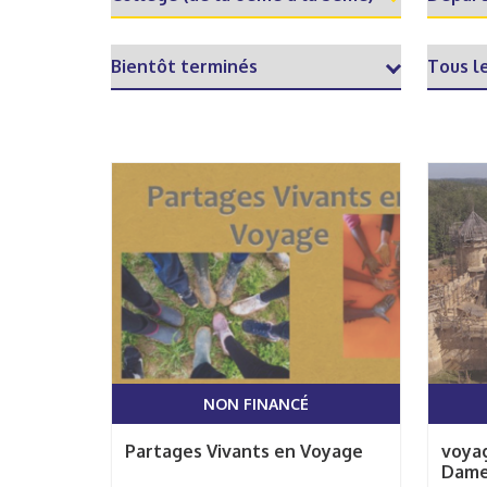
NON FINANCÉ
Partages Vivants en Voyage
voyag
Dame 