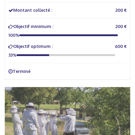
Montant collecté :
200 €
Objectif minimum :
200 €
100%
Objectif optimum :
600 €
33%
Terminé