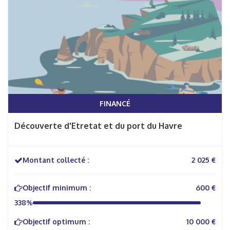
FINANCÉ
Découverte d'Etretat et du port du Havre
Montant collecté :
2 025 €
Objectif minimum :
600 €
338%
Objectif optimum :
10 000 €