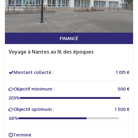
FINANCÉ
Voyage à Nantes au fil des époques
Montant collecté :
1 015 €
Objectif minimum :
500 €
203%
Objectif optimum :
1 500 €
68%
Terminé