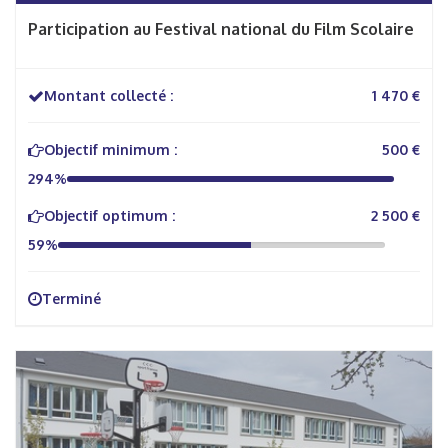
Participation au Festival national du Film Scolaire
Montant collecté :
1 470 €
Objectif minimum :
500 €
294%
Objectif optimum :
2 500 €
59%
Terminé