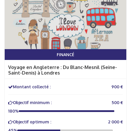
FINANCÉ
Voyage en Angleterre : Du Blanc-Mesnil (Seine-
Saint-Denis) à Londres
Montant collecté :
900 €
Objectif minimum :
500 €
180%
Objectif optimum :
2 000 €
45%