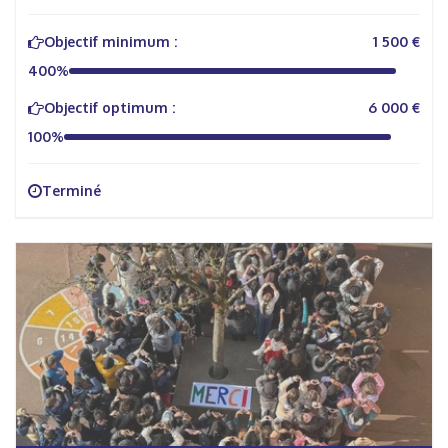
Objectif minimum :
1 500 €
400%
Objectif optimum :
6 000 €
100%
Terminé