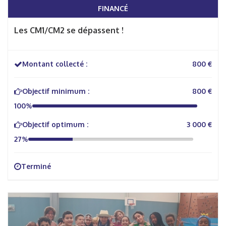
FINANCÉ
Les CM1/CM2 se dépassent !
Montant collecté :
800 €
Objectif minimum :
800 €
100%
Objectif optimum :
3 000 €
27%
Terminé