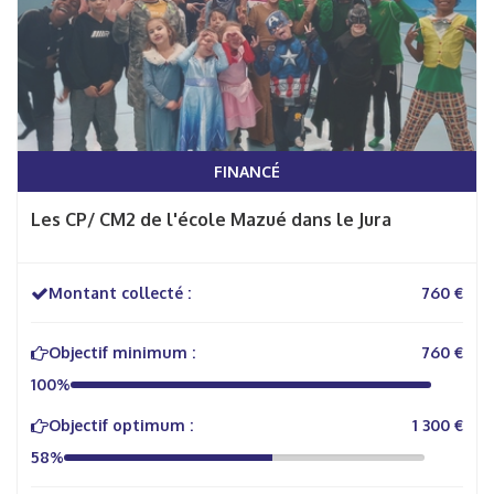
FINANCÉ
Les CP/ CM2 de l'école Mazué dans le Jura
Montant collecté :
760 €
Objectif minimum :
760 €
100%
Objectif optimum :
1 300 €
58%