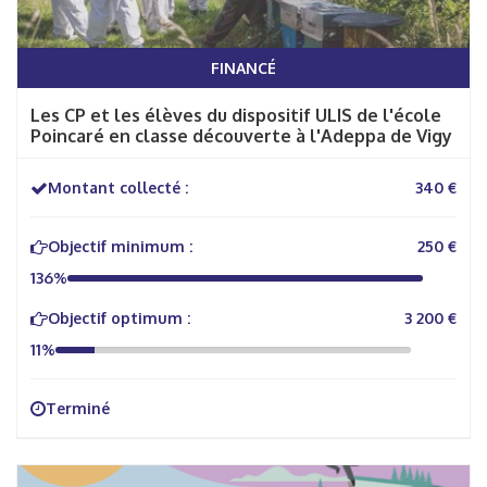
FINANCÉ
Les CP et les élèves du dispositif ULIS de l'école
Poincaré en classe découverte à l'Adeppa de Vigy
Montant collecté :
340 €
Objectif minimum :
250 €
136%
Objectif optimum :
3 200 €
11%
Terminé