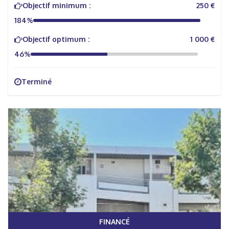
Objectif minimum :
250 €
184%
Objectif optimum :
1 000 €
46%
Terminé
FINANCÉ