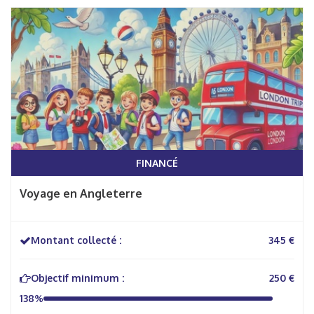
FINANCÉ
Voyage en Angleterre
Montant collecté :
345 €
Objectif minimum :
250 €
138%