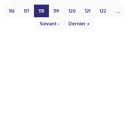
116
117
118
119
120
121
122
…
Suivant ›
Dernier »