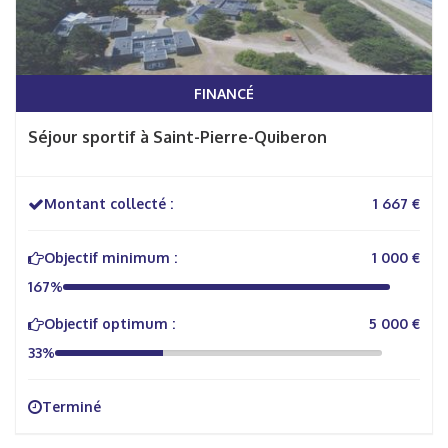
FINANCÉ
Séjour sportif à Saint-Pierre-Quiberon
Montant collecté :
1 667 €
Objectif minimum :
1 000 €
167%
Objectif optimum :
5 000 €
33%
Terminé