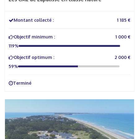
Montant collecté :
1 185 €
Objectif minimum :
1 000 €
119%
Objectif optimum :
2 000 €
59%
Terminé