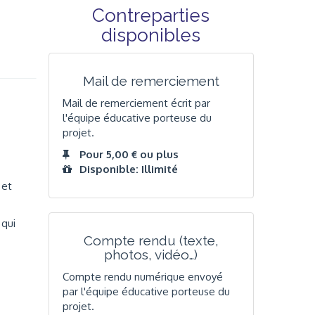
Contreparties
disponibles
Mail de remerciement
Mail de remerciement écrit par
l'équipe éducative porteuse du
projet.
Pour 5,00 € ou plus
Disponible: Illimité
et
 qui
Compte rendu (texte,
photos, vidéo…)
Compte rendu numérique envoyé
par l'équipe éducative porteuse du
projet.