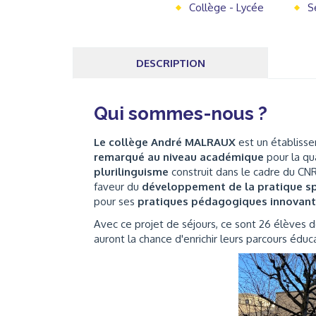
Collège - Lycée
S
DESCRIPTION
Qui sommes-nous ?
Le collège André MALRAUX
est un établisse
remarqué au niveau académique
pour la qu
plurilinguisme
construit dans le cadre du CNR.
faveur du
développement de la pratique sp
pour ses
pratiques pédagogiques innovan
Avec ce projet de séjours, ce sont 26 élèves 
auront la chance d'enrichir leurs parcours édu