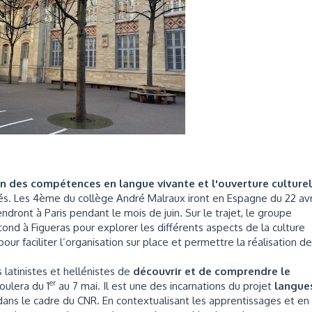
n des compétences en langue vivante et l'ouverture culturel
és. Les 4ème du collège André Malraux iront en Espagne du 22 avr
ndront à Paris pendant le mois de juin. Sur le trajet, le groupe
cond à Figueras pour explorer les différents aspects de la culture
our faciliter l’organisation sur place et permettre la réalisation d
latinistes et hellénistes de
découvrir et de comprendre le
er
oulera du 1
au 7 mai. Il est une des incarnations du projet
langue
dans le cadre du CNR. En contextualisant les apprentissages et en