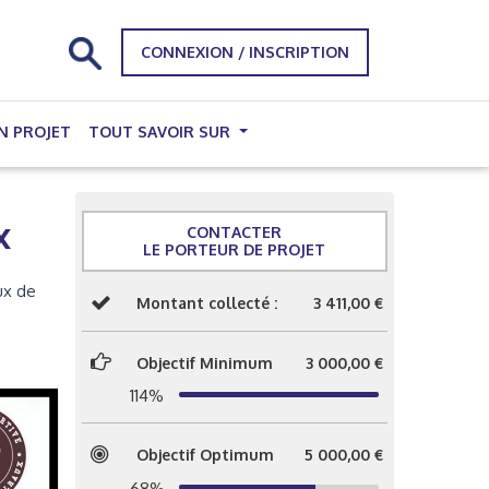
CONNEXION / INSCRIPTION
N PROJET
TOUT SAVOIR SUR
x
CONTACTER
LE PORTEUR DE PROJET
ux de
Montant collecté :
3 411,00 €
Objectif Minimum
3 000,00 €
114%
Objectif Optimum
5 000,00 €
68%