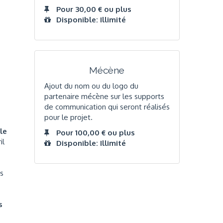
Pour 30,00 € ou plus
Disponible: Illimité
Mécène
Ajout du nom ou du logo du
partenaire mécène sur les supports
de communication qui seront réalisés
pour le projet.
le
Pour 100,00 € ou plus
il
Disponible: Illimité
es
s