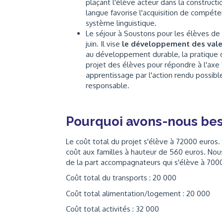
plaçant l'élève acteur dans la constructio
langue favorise l'acquisition de compé
système linguistique.
Le séjour à Soustons pour les élèves de 
juin. Il vise
le développement des vale
au développement durable, la pratique d'
projet des élèves pour répondre à l'axe "
apprentissage par l'action rendu possible
responsable.
Pourquoi avons-nous bes
Le coût total du projet s'élève à 72000 euros
coût aux familles à hauteur de 560 euros. Nou
de la part accompagnateurs qui s'élève à 700
Coût total du transports : 20 000
Coût total alimentation/logement : 20 000
Coût total activités : 32 000