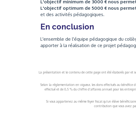
L'objectif minimum de 3000 € nous perme
L'objectif optimum de 5000 € nous perme
et des activités pédagogiques.
En conclusion
L'ensemble de l'équipe pédagogique du collè
apporter à la réalisation de ce projet pédagog
La présentation et le contenu de cette page ont été élaborés par et sou
Selon la réglementation en vigueur, les dons effectués au bénéfice d
effectué et de 0,5 % du chiffre d’affaires annuel pour les entrep
Si vous appartenez au même foyer fiscal qu’un élève bénéficiaire d
contribution que vous avez pay