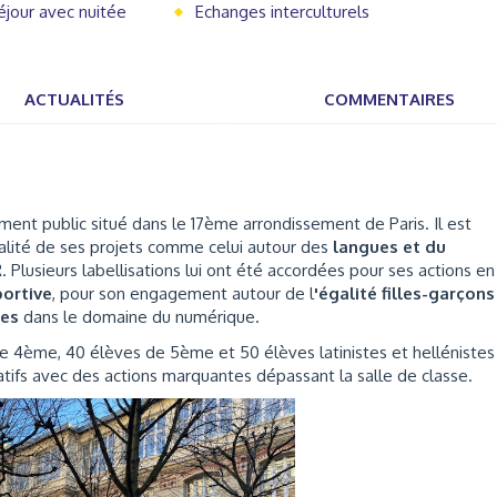
éjour avec nuitée
Echanges interculturels
ACTUALITÉS
COMMENTAIRES
ment public situé dans le 17ème arrondissement de Paris. Il est
alité de ses projets comme celui autour des
langues et du
 Plusieurs labellisations lui ont été accordées pour ses actions en
ortive
, pour son engagement autour de l
'égalité filles-garçons
tes
dans le domaine du numérique.
de 4ème, 40 élèves de 5ème et 50 élèves latinistes et hellénistes
catifs avec des actions marquantes dépassant la salle de classe.