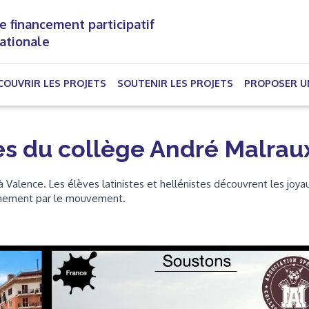
e financement participatif
nationale
(CURRENT)
COUVRIR LES PROJETS
SOUTENIR LES PROJETS
PROPOSER U
s du collège André Malrau
Valence. Les élèves latinistes et hellénistes découvrent les joya
nnement par le mouvement.