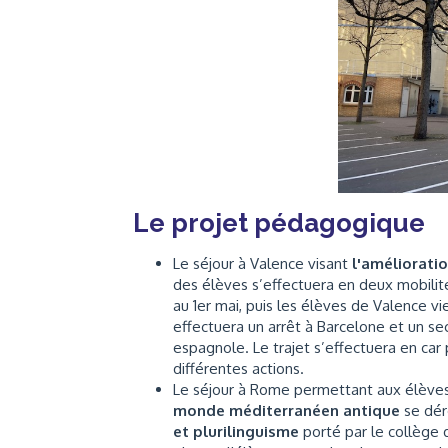
Le projet pédagogique
Le séjour à Valence visant
l'amélioratio
des élèves s’effectuera en deux mobilit
au 1er mai, puis les élèves de Valence vie
effectuera un arrêt à Barcelone et un se
espagnole. Le trajet s’effectuera en car p
différentes actions.
Le séjour à Rome permettant aux élèves 
monde méditerranéen antique
se dér
et plurilinguisme
porté par le collège 