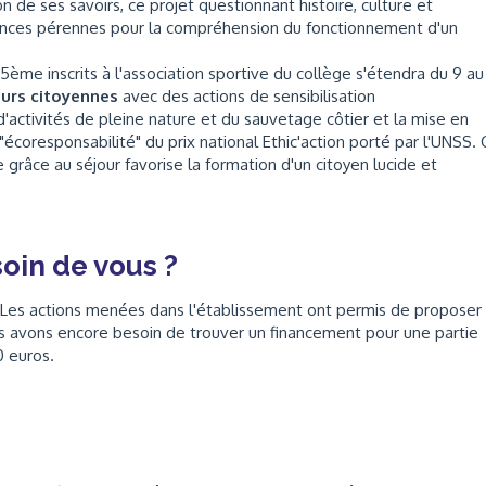
n de ses savoirs, ce projet questionnant histoire, culture et
tences pérennes pour la compréhension du fonctionnement d'un
5ème inscrits à l'association sportive du collège s'étendra du 9 au
urs citoyennes
avec des actions de sensibilisation
activités de pleine nature et du sauvetage côtier et la mise en
écoresponsabilité" du prix national Ethic'action porté par l'UNSS. 
 grâce au séjour favorise la formation d'un citoyen lucide et
oin de vous ?
. Les actions menées dans l'établissement ont permis de proposer
s avons encore besoin de trouver un financement pour une partie
0 euros.