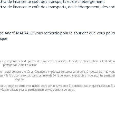
ttra
de financer le coût des transports et de l'hébergement.
ttra
de financer le coût des transports, de l'hébergement, des sor
ge André MALRAUX vous remercie pour le soutient que vous pour
ique.
s la responsabilité du porteur de projet et de ses élèves. Un texte de présentation, s'il est origin
protégé par le droit d'auteur
’un projet ouvrent droit à la réduction d’impôt sous certaines conditions, à hauteur de : - 60 % d
rises - 66 % du don effectué, dans la limite de 20 % du revenu imposable annuel pour les particulie
éligibles.
’un projet de sortie avec nuitée, votre don n’ouvre droit à la défiscalisation que s’il s’ajoute à l
ée par ailleurs pour la participation de votre enfant au projet.