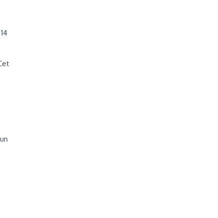
 14
Cet
 un