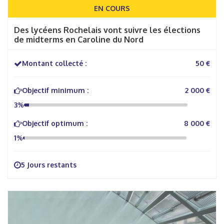
EN COURS
Des lycéens Rochelais vont suivre les élections
de midterms en Caroline du Nord
Montant collecté :
50 €
Objectif minimum :
2 000 €
3%
Objectif optimum :
8 000 €
1%
5 Jours restants