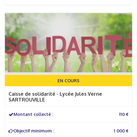
EN COURS
Caisse de solidarité - Lycée Jules Verne
SARTROUVILLE
Montant collecté :
110 €
Objectif minimum :
1 000 €