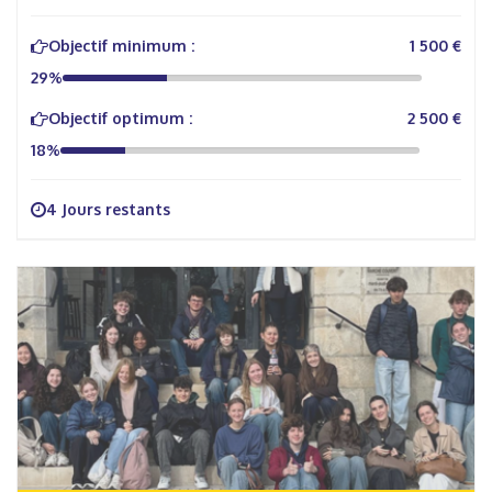
Objectif minimum :
1 500 €
29%
Objectif optimum :
2 500 €
18%
4 Jours restants