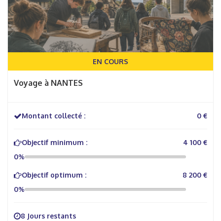
EN COURS
Voyage à NANTES
Montant collecté :
0 €
Objectif minimum :
4 100 €
0%
Objectif optimum :
8 200 €
0%
8 Jours restants