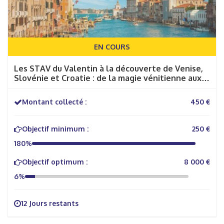
EN COURS
Les STAV du Valentin à la découverte de Venise,
Slovénie et Croatie : de la magie vénitienne aux
splendeurs de l’Adriatique.
Montant collecté :
450 €
Objectif minimum :
250 €
180%
Objectif optimum :
8 000 €
6%
12 Jours restants