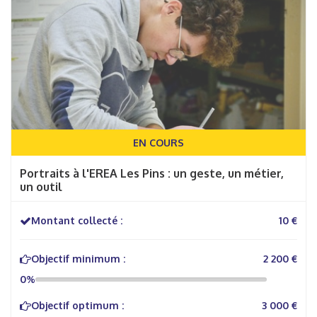
EN COURS
Portraits à l'EREA Les Pins : un geste, un métier,
un outil
Montant collecté :
10 €
Objectif minimum :
2 200 €
0%
Objectif optimum :
3 000 €