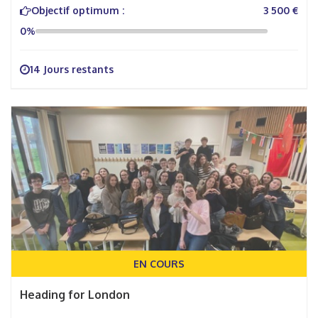
Objectif optimum :
3 500 €
0%
14 Jours restants
EN COURS
Heading for London