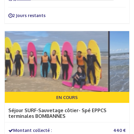
2 Jours restants
EN COURS
Séjour SURF-Sauvetage côtier- Spé EPPCS
terminales BOMBANNES
Montant collecté :
440 €