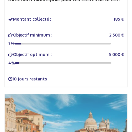
Montant collecté :
185 €
Objectif minimum :
2 500 €
7%
Objectif optimum :
5 000 €
4%
10 Jours restants