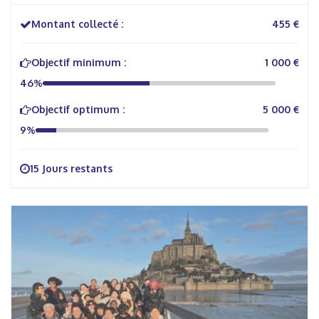
Montant collecté :
455 €
Objectif minimum :
1 000 €
46%
Objectif optimum :
5 000 €
9%
15 Jours restants