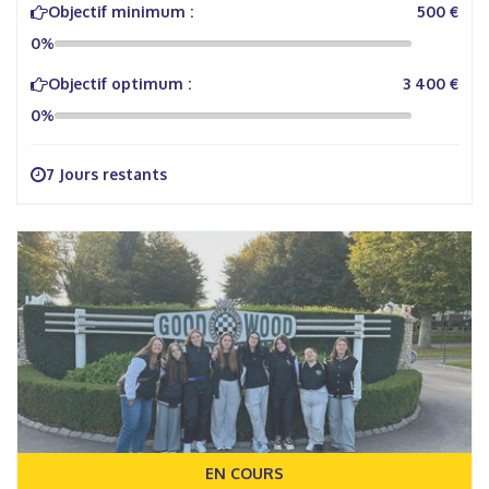
Objectif minimum :
500 €
0%
Objectif optimum :
3 400 €
0%
7 Jours restants
EN COURS