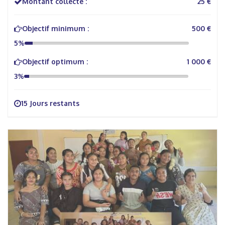
Montant collecté :
25 €
Objectif minimum :
500 €
5%
Objectif optimum :
1 000 €
3%
15 Jours restants