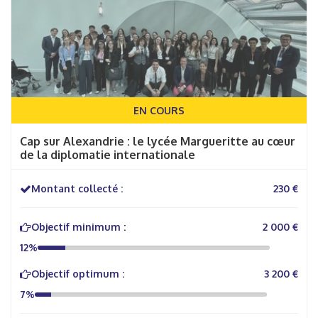
EN COURS
Cap sur Alexandrie : le lycée Margueritte au cœur
de la diplomatie internationale
Montant collecté :
230 €
Objectif minimum :
2 000 €
12%
Objectif optimum :
3 200 €
7%