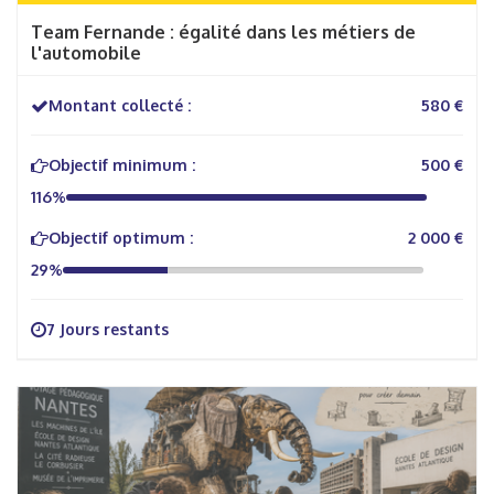
Team Fernande : égalité dans les métiers de
l'automobile
Montant collecté :
580 €
Objectif minimum :
500 €
116%
Objectif optimum :
2 000 €
29%
7 Jours restants