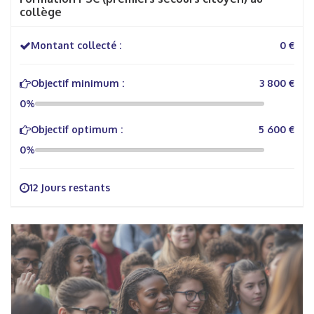
collège
Montant collecté :
0 €
Objectif minimum :
3 800 €
0%
Objectif optimum :
5 600 €
0%
12 Jours restants