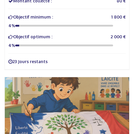
Montant collecté :
80 €
Objectif minimum :
1 800 €
4%
Objectif optimum :
2 000 €
4%
23 Jours restants