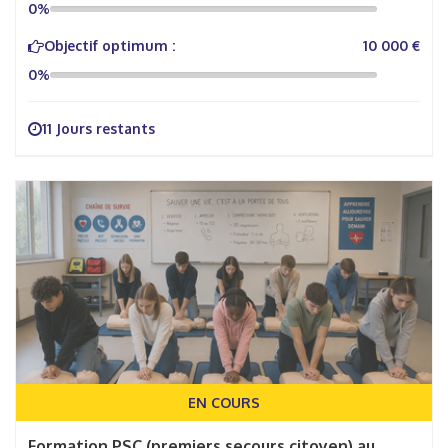
0%
Objectif optimum :
10 000 €
0%
11 Jours restants
EN COURS
Formation PSC (premiers secours citoyen) au