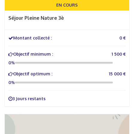
EN COURS
Séjour Pleine Nature 3è
Montant collecté :
0 €
Objectif minimum :
1 500 €
0%
Objectif optimum :
15 000 €
0%
3 Jours restants