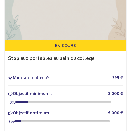
EN COURS
Stop aux portables au sein du collège
Montant collecté :
395 €
Objectif minimum :
3 000 €
13%
Objectif optimum :
6 000 €
7%