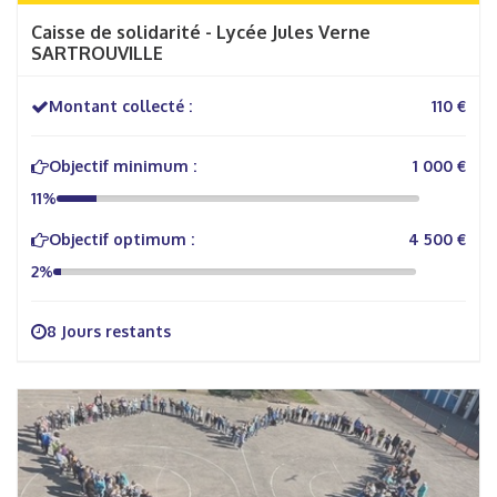
Caisse de solidarité - Lycée Jules Verne
SARTROUVILLE
Montant collecté :
110 €
Objectif minimum :
1 000 €
11%
Objectif optimum :
4 500 €
2%
8 Jours restants