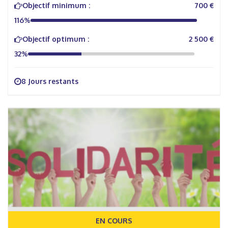
Objectif minimum :
700 €
116%
Objectif optimum :
2 500 €
32%
8 Jours restants
EN COURS