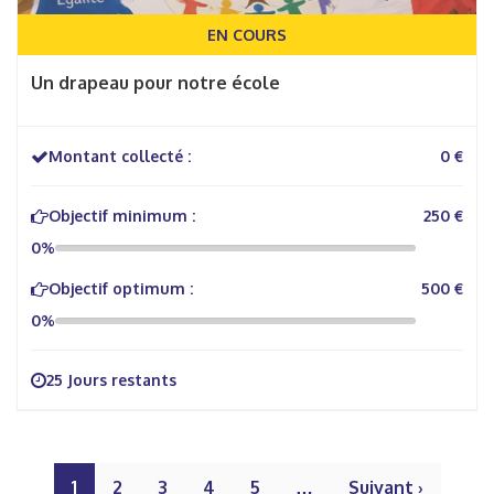
EN COURS
Un drapeau pour notre école
Montant collecté :
0 €
Objectif minimum :
250 €
0%
Objectif optimum :
500 €
0%
25 Jours restants
1
2
3
4
5
…
Suivant ›