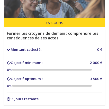
EN COURS
Former les citoyens de demain : comprendre les
conséquences de ses actes
Montant collecté :
0 €
Objectif minimum :
2 000 €
0%
Objectif optimum :
3 500 €
0%
15 Jours restants