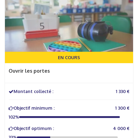
EN COURS
Ouvrir les portes
Montant collecté :
1 330 €
Objectif minimum :
1 300 €
102%
Objectif optimum :
4 000 €
33%