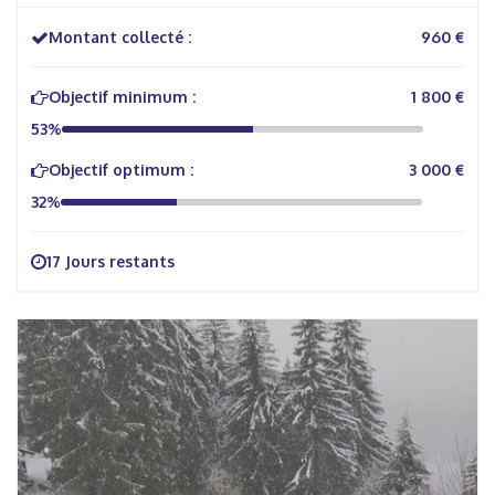
Montant collecté :
960 €
Objectif minimum :
1 800 €
53%
Objectif optimum :
3 000 €
32%
17 Jours restants