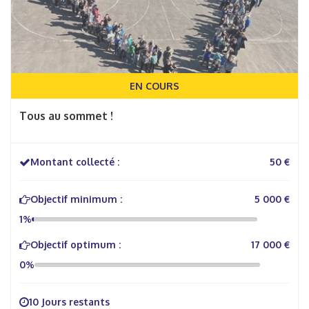
EN COURS
Tous au sommet !
Montant collecté :
50 €
Objectif minimum :
5 000 €
1%
Objectif optimum :
17 000 €
0%
10 Jours restants