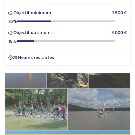
Objectif minimum :
1 500 €
35%
Objectif optimum :
3 000 €
18%
23 Heures restantes