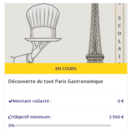
EN COURS
Découverte du tout Paris Gastronomique
Montant collecté :
0 €
Objectif minimum :
2 500 €
0%