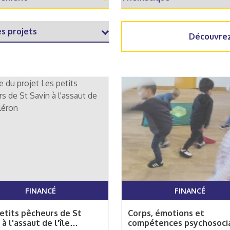
Découvrez
FINANCÉ
FINANCÉ
etits pêcheurs de St
Corps, émotions et
 à l'assaut de l'île
compétences psychosocia