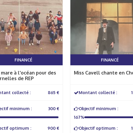
FINANCÉ
FINANCÉ
 mare à l'océan pour des
Miss Cavell chante en Ch
rnelles de REP
tant collecté :
865 €
Montant collecté :
ectif minimum :
300 €
Objectif minimum :
167%
ectif optimum :
900 €
Objectif optimum :