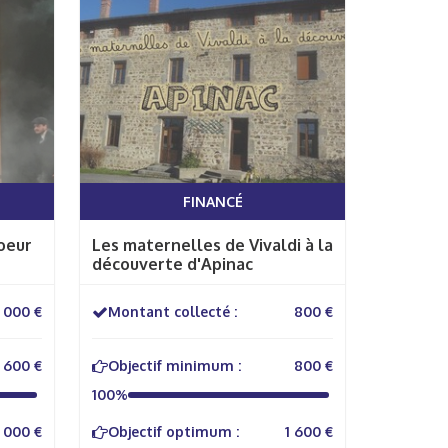
FINANCÉ
oeur
Les maternelles de Vivaldi à la
découverte d'Apinac
1 000 €
Montant collecté :
800 €
600 €
Objectif minimum :
800 €
100%
1 000 €
Objectif optimum :
1 600 €