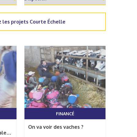
 les projets Courte Échelle
FINANCÉ
On va voir des vaches ?
les à