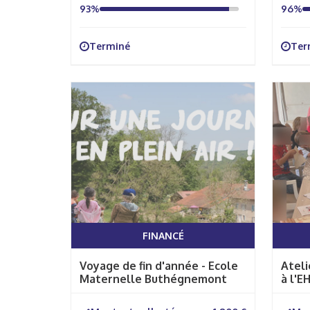
93%
96%
Terminé
Ter
FINANCÉ
Voyage de fin d'année - Ecole
Ateli
Maternelle Buthégnemont
à l'E