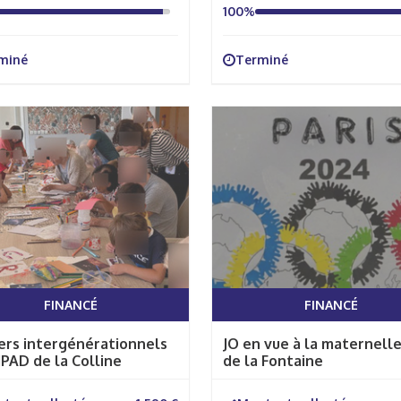
100%
miné
Terminé
FINANCÉ
FINANCÉ
ers intergénérationnels
JO en vue à la maternelle
HPAD de la Colline
de la Fontaine