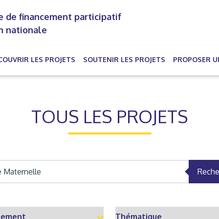
 de financement participatif
n nationale
COUVRIR LES PROJETS
SOUTENIR LES PROJETS
PROPOSER U
rrent)
TOUS LES PROJETS
Reche