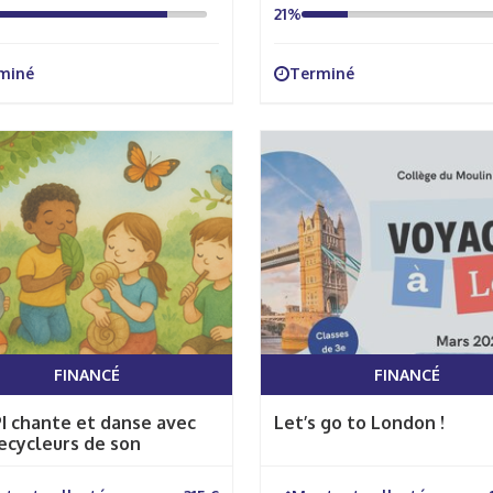
21%
miné
Terminé
FINANCÉ
FINANCÉ
I chante et danse avec
Let’s go to London !
ecycleurs de son