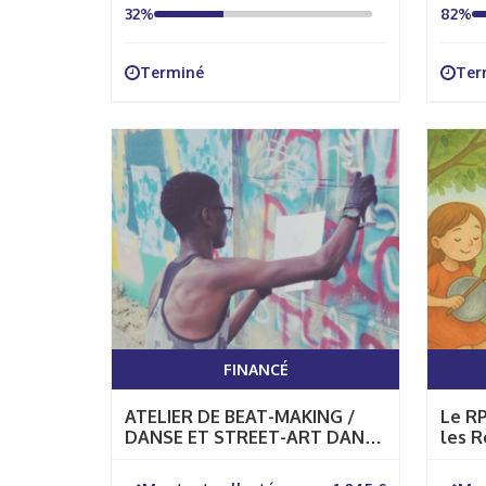
32%
82%
Terminé
Ter
FINANCÉ
ATELIER DE BEAT-MAKING /
Le RP
DANSE ET STREET-ART DANS
les R
LE CADRE DE FESTI’VITRY