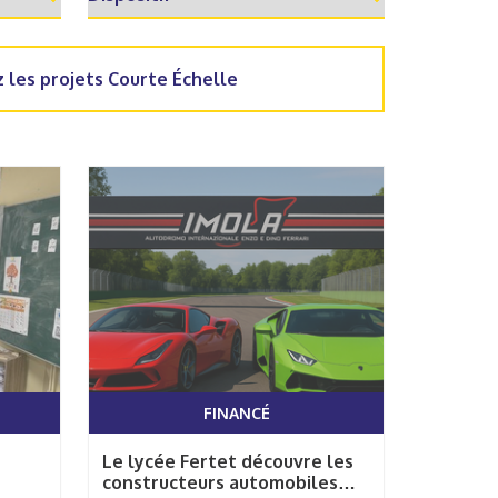
 les projets Courte Échelle
FINANCÉ
Le lycée Fertet découvre les
constructeurs automobiles