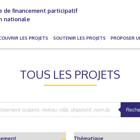
 de financement participatif
n nationale
COUVRIR LES PROJETS
SOUTENIR LES PROJETS
PROPOSER U
rrent)
TOUS LES PROJETS
Reche