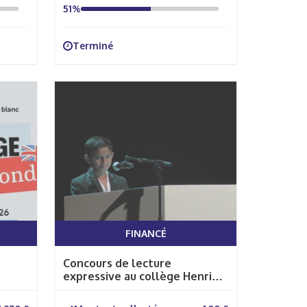
51%
Terminé
FINANCÉ
Concours de lecture
expressive au collège Henri
Wallon