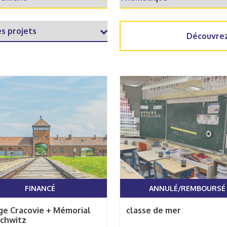
Découvrez
FINANCÉ
ANNULÉ/REMBOURSÉ
ge Cracovie + Mémorial
classe de mer
schwitz