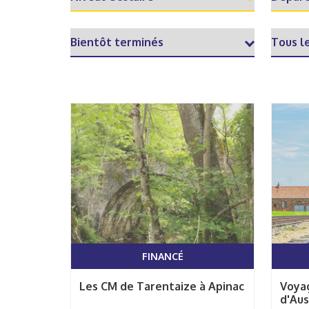
FINANCÉ
Les CM de Tarentaize à Apinac
Voya
d'Au