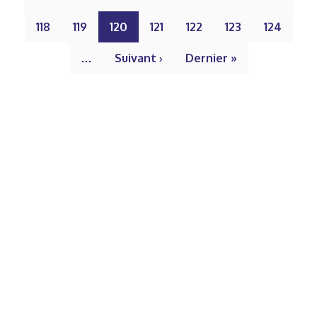
118
119
120
121
122
123
124
…
Suivant ›
Dernier »