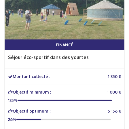
FINANCÉ
Séjour éco-sportif dans des yourtes
Montant collecté :
1 350 €
Objectif minimum :
1 000 €
135%
Objectif optimum :
5 156 €
26%