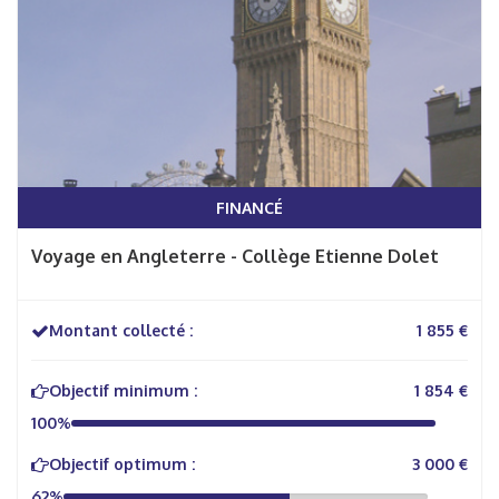
FINANCÉ
Voyage en Angleterre - Collège Etienne Dolet
Montant collecté :
1 855 €
Objectif minimum :
1 854 €
100%
Objectif optimum :
3 000 €
62%