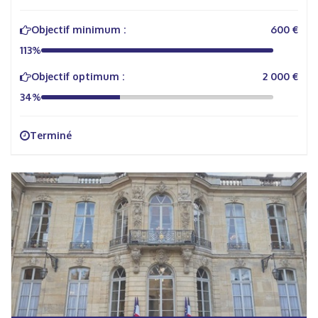
Objectif minimum :
600 €
113%
Objectif optimum :
2 000 €
34%
Terminé