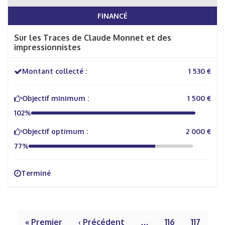
FINANCÉ
Sur les Traces de Claude Monnet et des
impressionnistes
Montant collecté :
1 530 €
Objectif minimum :
1 500 €
102%
Objectif optimum :
2 000 €
77%
Terminé
« Premier
‹ Précédent
…
116
117