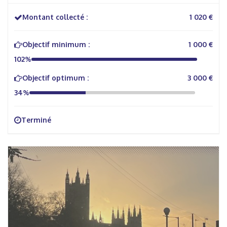
Montant collecté :
1 020 €
Objectif minimum :
1 000 €
102%
Objectif optimum :
3 000 €
34%
Terminé