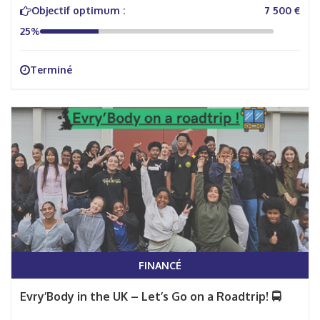
Objectif optimum :
7 500 €
25%
Terminé
FINANCÉ
Evry’Body in the UK – Let’s Go on a Roadtrip! 🚍