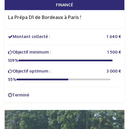
FINANCÉ
La Prépa D1 de Bordeaux à Paris !
Montant collecté :
1 640 €
Objectif minimum :
1 500 €
109%
Objectif optimum :
3 000 €
55%
Terminé