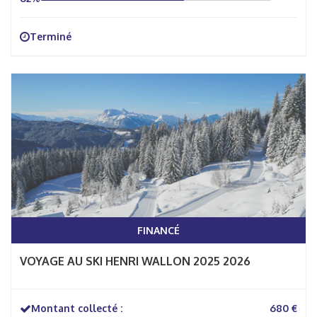
Terminé
FINANCÉ
VOYAGE AU SKI HENRI WALLON 2025 2026
Montant collecté :
680 €