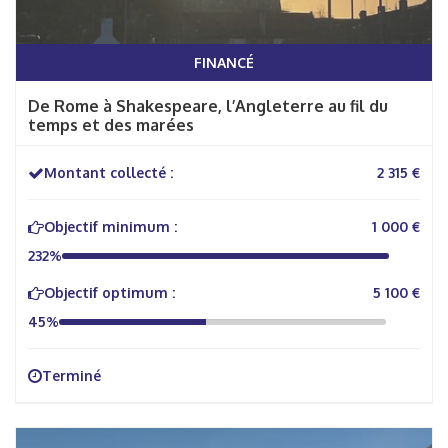
FINANCÉ
De Rome à Shakespeare, l’Angleterre au fil du
temps et des marées
Montant collecté :
2 315 €
Objectif minimum :
1 000 €
232%
Objectif optimum :
5 100 €
45%
Terminé