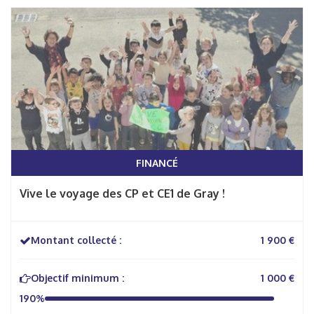
FINANCÉ
Vive le voyage des CP et CE1 de Gray !
Montant collecté :
1 900 €
Objectif minimum :
1 000 €
190%