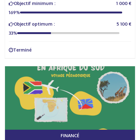
Objectif minimum :
1 000 €
169%
Objectif optimum :
5 100 €
33%
Terminé
FINANCÉ