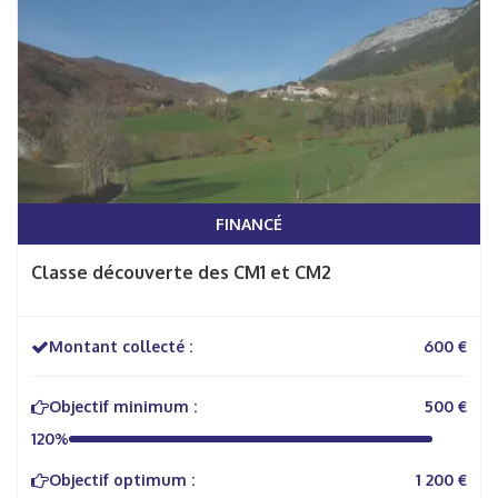
FINANCÉ
Classe découverte des CM1 et CM2
Montant collecté :
600 €
Objectif minimum :
500 €
120%
Objectif optimum :
1 200 €