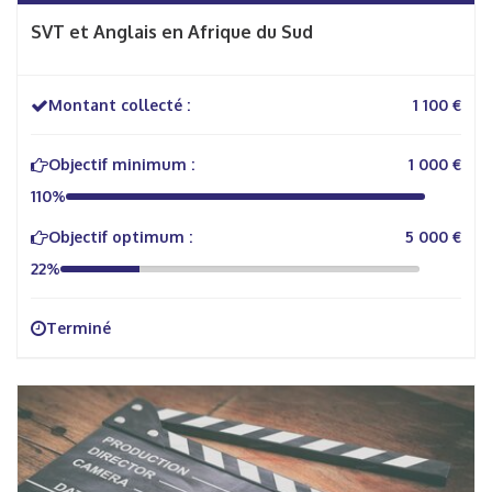
SVT et Anglais en Afrique du Sud
Montant collecté :
1 100 €
Objectif minimum :
1 000 €
110%
Objectif optimum :
5 000 €
22%
Terminé