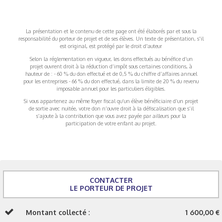
La présentation et le contenu de cette page ont été élaborés par et sous la
responsabilité du porteur de projet et de ses élèves. Un texte de présentation, s'il
est original, est protégé par le droit d'auteur
Selon la réglementation en vigueur, les dons effectués au bénéfice d’un
projet ouvrent droit à la réduction d’impôt sous certaines conditions, à
hauteur de : - 60 % du don effectué et de 0,5 % du chiffre d’affaires annuel
pour les entreprises - 66 % du don effectué, dans la limite de 20 % du revenu
imposable annuel pour les particuliers éligibles.
Si vous appartenez au même foyer fiscal qu’un élève bénéficiaire d’un projet
de sortie avec nuitée, votre don n’ouvre droit à la défiscalisation que s’il
s’ajoute à la contribution que vous avez payée par ailleurs pour la
participation de votre enfant au projet.
CONTACTER
LE PORTEUR DE PROJET
Montant collecté :
1 600,00 €