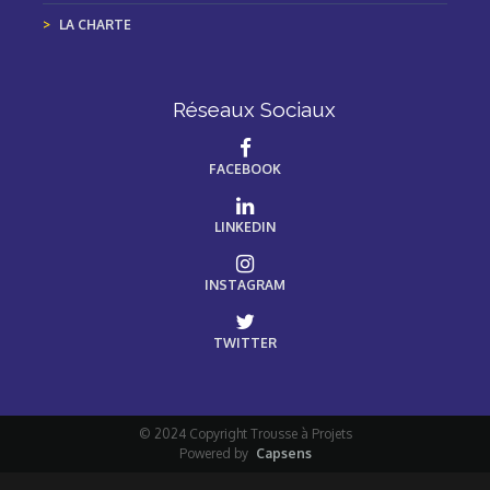
LA CHARTE
Réseaux Sociaux
FACEBOOK
LINKEDIN
INSTAGRAM
TWITTER
© 2024 Copyright Trousse à Projets
Powered by
Capsens