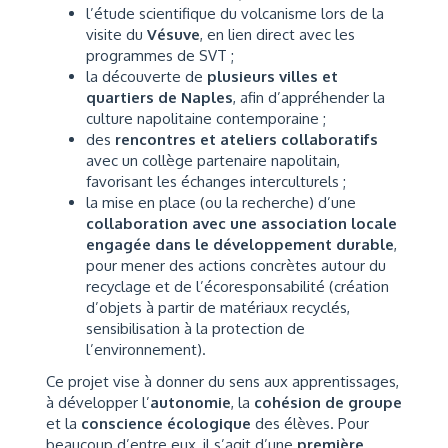
l’étude scientifique du volcanisme lors de la
visite du
Vésuve
, en lien direct avec les
programmes de SVT ;
la découverte de
plusieurs villes et
quartiers de Naples
, afin d’appréhender la
culture napolitaine contemporaine ;
des
rencontres et ateliers collaboratifs
avec un collège partenaire napolitain,
favorisant les échanges interculturels ;
la mise en place (ou la recherche) d’une
collaboration avec une association locale
engagée dans le développement durable
,
pour mener des actions concrètes autour du
recyclage et de l’écoresponsabilité (création
d’objets à partir de matériaux recyclés,
sensibilisation à la protection de
l’environnement).
Ce projet vise à donner du sens aux apprentissages,
à développer l’
autonomie
, la
cohésion de groupe
et la
conscience écologique
des élèves. Pour
beaucoup d’entre eux, il s’agit d’une
première