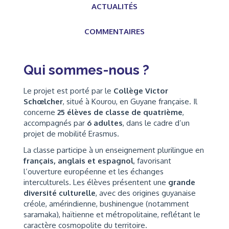
ACTUALITÉS
COMMENTAIRES
Qui sommes-nous ?
Le projet est porté par le
Collège Victor
Schœlcher
, situé à Kourou, en Guyane française. Il
concerne
25 élèves de classe de quatrième
,
accompagnés par
6 adultes
, dans le cadre d’un
projet de mobilité Erasmus.
La classe participe à un enseignement plurilingue en
français, anglais et espagnol
, favorisant
l’ouverture européenne et les échanges
interculturels. Les élèves présentent une
grande
diversité culturelle
, avec des origines guyanaise
créole, amérindienne, bushinengue (notamment
saramaka), haïtienne et métropolitaine, reflétant le
caractère cosmopolite du territoire.