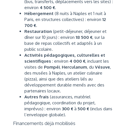
(bus, transferts, déplacements vers les sites) :
environ
4 500 €
.
Hébergement
(8 nuits à Naples et 1 nuit à
Paris, en structures collectives) : environ
12
700 €
.
Restauration
(petit-déjeuner, déjeuner et
dîner sur 10 jours) : environ
18 500 €
, sur la
base de repas collectifs et adaptés à un
public scolaire.
Activités pédagogiques, culturelles et
scientifiques
: environ
4 000 €
, incluant les
visites de
Pompéi
,
Herculanum
, du
Vésuve
,
des musées à Naples, un atelier culinaire
(pizza), ainsi que des ateliers liés au
développement durable menés avec des
partenaires locaux.
Autres frais
(assurances, matériel
pédagogique, coordination du projet,
imprévus) : environ
300 €
à
500 €
(inclus dans
l’enveloppe globale).
Financements déjà mobilisés