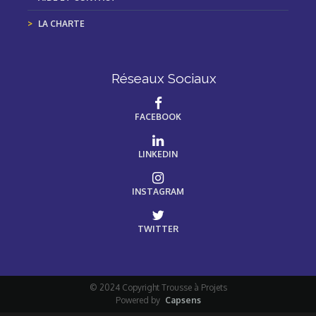
LA CHARTE
Réseaux Sociaux
FACEBOOK
LINKEDIN
INSTAGRAM
TWITTER
© 2024 Copyright Trousse à Projets
Powered by
Capsens