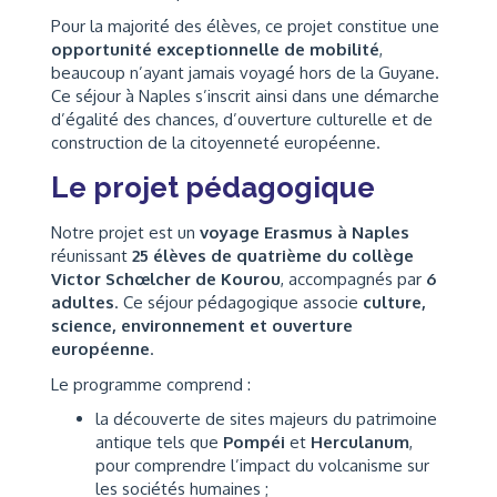
Pour la majorité des élèves, ce projet constitue une
opportunité exceptionnelle de mobilité
,
beaucoup n’ayant jamais voyagé hors de la Guyane.
Ce séjour à Naples s’inscrit ainsi dans une démarche
d’égalité des chances, d’ouverture culturelle et de
construction de la citoyenneté européenne.
Le projet pédagogique
Notre projet est un
voyage Erasmus à Naples
réunissant
25 élèves de quatrième du collège
Victor Schœlcher de Kourou
, accompagnés par
6
adultes
. Ce séjour pédagogique associe
culture,
science, environnement et ouverture
européenne
.
Le programme comprend :
la découverte de sites majeurs du patrimoine
antique tels que
Pompéi
et
Herculanum
,
pour comprendre l’impact du volcanisme sur
les sociétés humaines ;