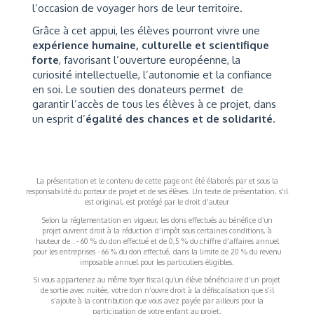
l’occasion de voyager hors de leur territoire.
Grâce à cet appui, les élèves pourront vivre une
expérience humaine, culturelle et scientifique
forte
, favorisant l’ouverture européenne, la
curiosité intellectuelle, l’autonomie et la confiance
en soi. Le soutien des donateurs permet de
garantir l’accès de tous les élèves à ce projet, dans
un esprit d’
égalité des chances et de solidarité
.
La présentation et le contenu de cette page ont été élaborés par et sous la
responsabilité du porteur de projet et de ses élèves. Un texte de présentation, s'il
est original, est protégé par le droit d'auteur
Selon la réglementation en vigueur, les dons effectués au bénéfice d’un
projet ouvrent droit à la réduction d’impôt sous certaines conditions, à
hauteur de : - 60 % du don effectué et de 0,5 % du chiffre d’affaires annuel
pour les entreprises - 66 % du don effectué, dans la limite de 20 % du revenu
imposable annuel pour les particuliers éligibles.
Si vous appartenez au même foyer fiscal qu’un élève bénéficiaire d’un projet
de sortie avec nuitée, votre don n’ouvre droit à la défiscalisation que s’il
s’ajoute à la contribution que vous avez payée par ailleurs pour la
participation de votre enfant au projet.