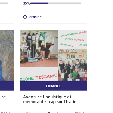
35%
Terminé
FINANCÉ
ure
Aventure linguistique et
mémorable : cap sur l’Italie !