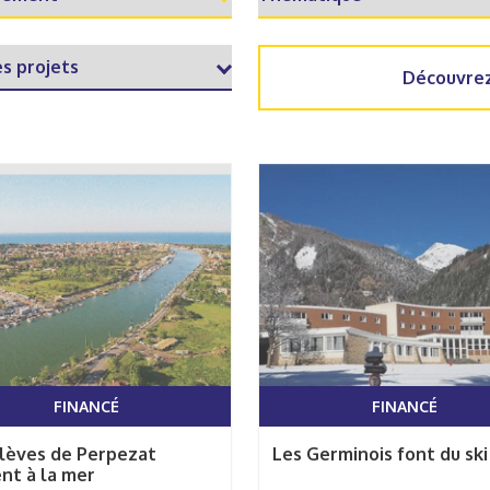
Découvrez
FINANCÉ
FINANCÉ
élèves de Perpezat
Les Germinois font du ski !
nt à la mer