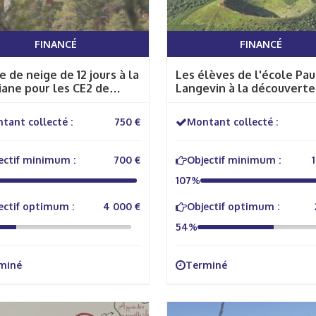
FINANCÉ
FINANCÉ
e de neige de 12 jours à la
Les élèves de l'école Pau
ane pour les CE2 de
Langevin à la découverte
ane
volcans d'Auvergne
tant collecté :
750 €
Montant collecté :
ectif minimum :
700 €
Objectif minimum :
107%
ectif optimum :
4 000 €
Objectif optimum :
54%
miné
Terminé