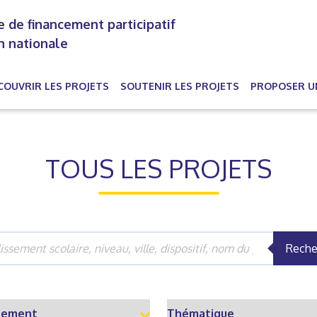
 de financement participatif
n nationale
COUVRIR LES PROJETS
SOUTENIR LES PROJETS
PROPOSER U
rrent)
TOUS LES PROJETS
Reche