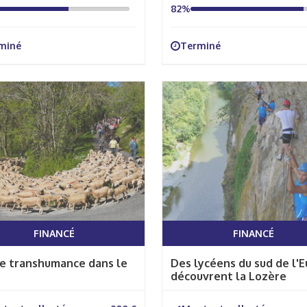
82%
miné
Terminé
FINANCÉ
FINANCÉ
se transhumance dans le
Des lycéens du sud de l'E
découvrent la Lozère