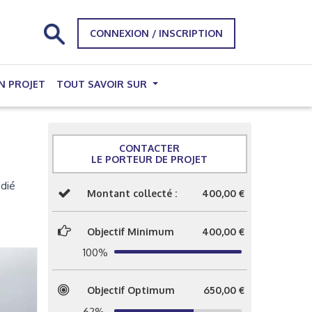
CONNEXION / INSCRIPTION
N PROJET
TOUT SAVOIR SUR
CONTACTER
LE PORTEUR DE PROJET
udié
Montant collecté :
400,00 €
Objectif Minimum
400,00 €
100%
Objectif Optimum
650,00 €
62%