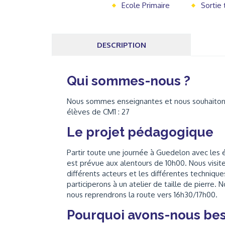
Ecole Primaire
Sortie
DESCRIPTION
Qui sommes-nous ?
Nous sommes enseignantes et nous souhaitons f
élèves de CM1 : 27
Le projet pédagogique
Partir toute une journée à Guedelon avec les é
est prévue aux alentours de 10h00. Nous visite
différents acteurs et les différentes technique
participerons à un atelier de taille de pierre.
nous reprendrons la route vers 16h30/17h00.
Pourquoi avons-nous bes