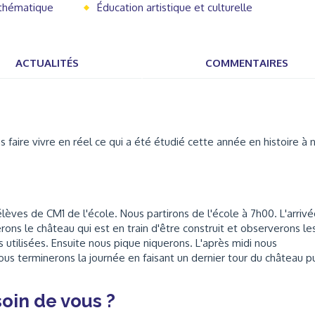
 thématique
Éducation artistique et culturelle
ACTUALITÉS
COMMENTAIRES
aire vivre en réel ce qui a été étudié cette année en histoire à 
lèves de CM1 de l'école. Nous partirons de l'école à 7h00. L'arriv
rons le château qui est en train d'être construit et observerons le
s utilisées. Ensuite nous pique niquerons. L'après midi nous
 Nous terminerons la journée en faisant un dernier tour du château p
oin de vous ?