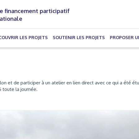
e financement participatif
nationale
(CURRENT)
COUVRIR LES PROJETS
SOUTENIR LES PROJETS
PROPOSER U
n et de participer à un atelier en lien direct avec ce qui a été ét
 toute la journée.