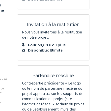
s
rie
Invitation à la restitution
Nous vous inviterons à la restitution
de notre projet.
Pour 60,00 € ou plus
Disponible: Illimité
Partenaire mécène
al, est
Contrepartie précédente + Le logo
ou le nom du partenaire mécène du
u don
rs
projet apparaitra sur les supports de
communication du projet (site
a
internet et réseaux sociaux du projet
ou de l'établissement, murs des