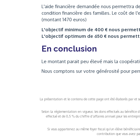
L'aide financière demandée nous permettra de v
condition financière des familles. Le coût de l'
(montant 1470 euros)
L'objectif minimum de 400 € nous permet
L'objectif optimum de 650 € nous permet
En conclusion
Le montant parait peu élevé mais la coopérati
Nous comptons sur votre générosité pour perm
La présentation et le contenu de cette page ont été élaborés par et sou
Selon la réglementation en vigueur, les dons effectués au bénéfice d
effectué et de 0,5 % du chiffre d’affaires annuel pour les entrep
Si vous appartenez au même foyer fiscal qu’un élève bénéficiaire d
contribution que vous avez pay