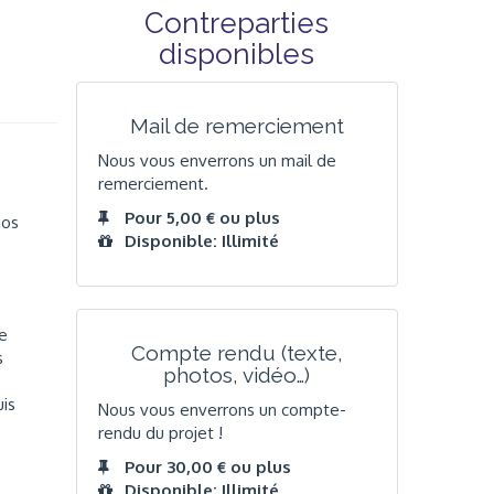
Contreparties
disponibles
Mail de remerciement
Nous vous enverrons un mail de
remerciement.
Pour 5,00 € ou plus
nos
Disponible: Illimité
ée
Compte rendu (texte,
s
photos, vidéo…)
uis
Nous vous enverrons un compte-
rendu du projet !
Pour 30,00 € ou plus
Disponible: Illimité