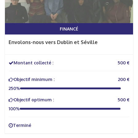
FINANCÉ
Envolons-nous vers Dublin et Séville
Montant collecté :
500 €
Objectif minimum :
200 €
250%
Objectif optimum :
500 €
100%
Terminé