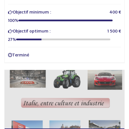
Objectif minimum :
400 €
100%
Objectif optimum :
1 500 €
27%
Terminé