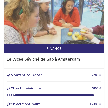
FINANCÉ
Le Lycée Sévigné de Gap à Amsterdam
Montant collecté :
690 €
Objectif minimum :
500 €
138%
Objectif optimum :
1 600 €