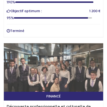
190%
Objectif optimum :
1 200 €
95%
Terminé
FINANCÉ
Découverte professionnelle et culturelle de