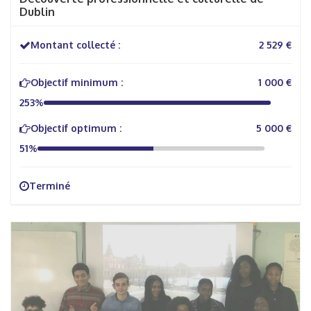
Dublin
Montant collecté :
2 529 €
Objectif minimum :
1 000 €
253%
Objectif optimum :
5 000 €
51%
Terminé