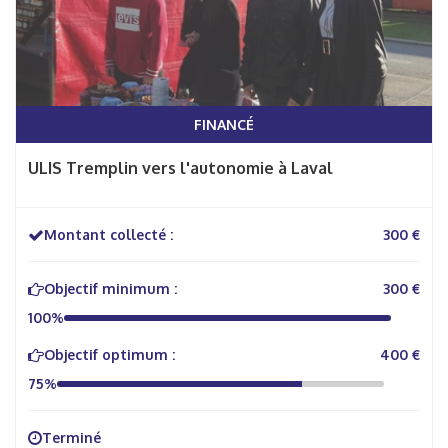
FINANCÉ
ULIS Tremplin vers l'autonomie à Laval
Montant collecté :
300 €
Objectif minimum :
300 €
100%
Objectif optimum :
400 €
75%
Terminé