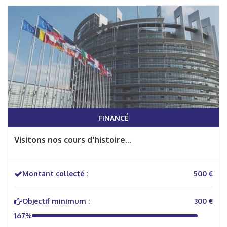
FINANCÉ
Visitons nos cours d'histoire...
Montant collecté :
500 €
Objectif minimum :
300 €
167%