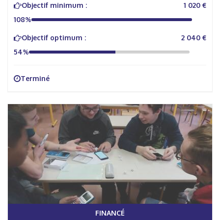
Objectif minimum :
1 020 €
108%
Objectif optimum :
2 040 €
54%
Terminé
FINANCÉ