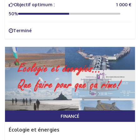
Objectif optimum :
1 000 €
50%
Terminé
FINANCÉ
Écologie et énergies