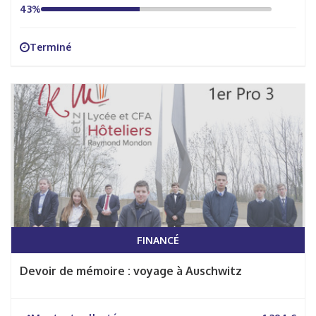
43%
Terminé
FINANCÉ
Devoir de mémoire : voyage à Auschwitz