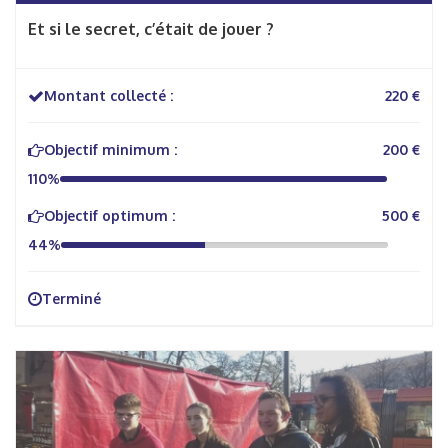
Et si le secret, c’était de jouer ?
Montant collecté :
220 €
Objectif minimum :
200 €
110%
Objectif optimum :
500 €
44%
Terminé