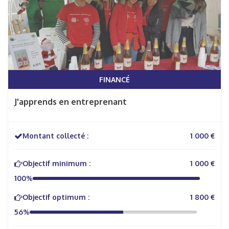
FINANCÉ
J'apprends en entreprenant
Montant collecté :
1 000 €
Objectif minimum :
1 000 €
100%
Objectif optimum :
1 800 €
56%