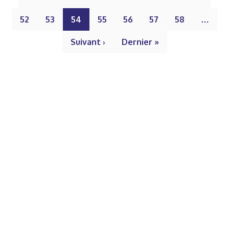
52
53
54
55
56
57
58
…
Suivant ›
Dernier »