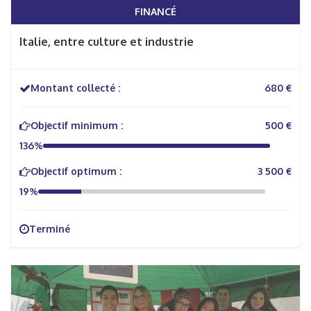
FINANCÉ
Italie, entre culture et industrie
Montant collecté :
680 €
Objectif minimum :
500 €
136%
Objectif optimum :
3 500 €
19%
Terminé