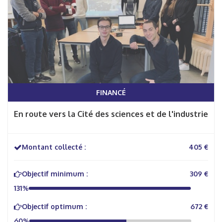
FINANCÉ
En route vers la Cité des sciences et de l'industrie
Montant collecté :
405 €
Objectif minimum :
309 €
131%
Objectif optimum :
672 €
60%