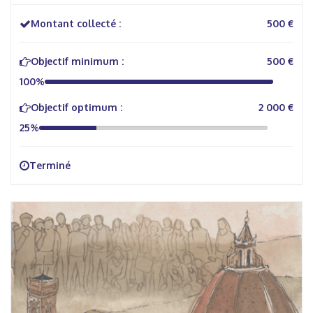
Montant collecté :
500 €
Objectif minimum :
500 €
100%
Objectif optimum :
2 000 €
25%
Terminé