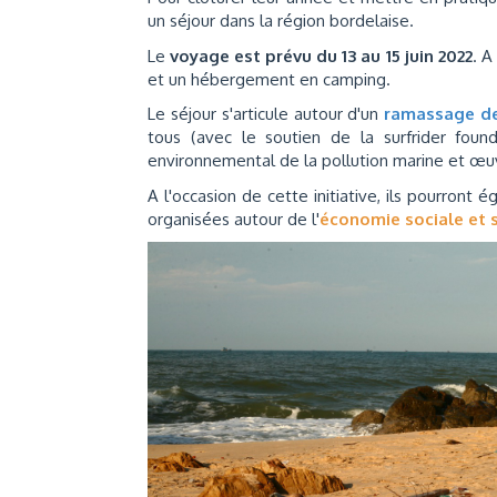
un séjour dans la région bordelaise.
Le
voyage est prévu du 13 au 15 juin 2022
. A
et un hébergement en camping.
Le séjour s'articule autour d'un
ramassage d
tous (avec le soutien de la surfrider foun
environnemental de la pollution marine et œuv
A l'occasion de cette initiative, ils pourront
organisées autour de l'
économie sociale et s