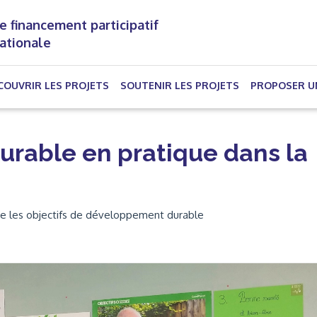
e financement participatif
nationale
(CURRENT)
COUVRIR LES PROJETS
SOUTENIR LES PROJETS
PROPOSER U
rable en pratique dans la
vre les objectifs de développement durable