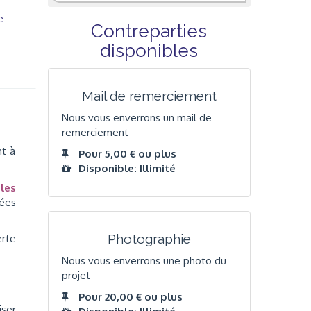
e
Contreparties
disponibles
Mail de remerciement
Nous vous enverrons un mail de
remerciement
nt à
Pour 5,00 € ou plus
Disponible: Illimité
les
ées
Photographie
erte
Nous vous enverrons une photo du
projet
Pour 20,00 € ou plus
iser