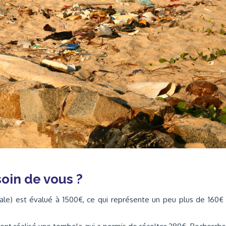
oin de vous ?
éale) est évalué à 1500€, ce qui représente un peu plus de 160€