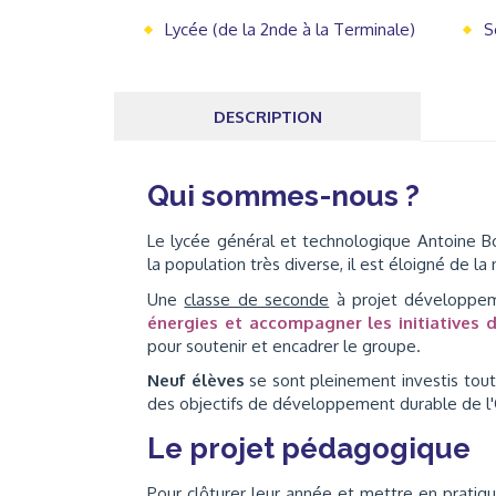
Lycée (de la 2nde à la Terminale)
S
DESCRIPTION
Qui sommes-nous ?
Le lycée général et technologique Antoine Bo
la population très diverse, il est éloigné de la
Une
classe de seconde
à projet développeme
énergies et accompagner les initiatives 
pour soutenir et encadrer le groupe.
Neuf élèves
se sont pleinement investis tout
des objectifs de développement durable de l'O
Le projet pédagogique
Pour clôturer leur année et mettre en pratiq