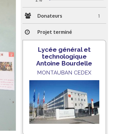
Donateurs
1
Projet terminé
Lycée général et
technologique
Antoine Bourdelle
MONTAUBAN CEDEX