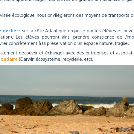
 visée écologique, nous privilégierons des moyens de transports 
e déchets
sur la côte Atlantique organisé par les élèves et ouve
dation). Les élèves pourront ainsi prendre conscience de l'im
rer concrètement à la préservation d'un espace naturel fragile.
 également découvrir et échanger avec des entreprises et associat
olidaire
(Darwin écosystème, recyclerie, etc).