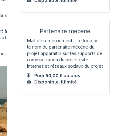
Disponible: Illimité
doux
Partenaire mécène
rt à
pact
Mail de remerciement + le logo ou
le nom du partenaire mécène du
projet apparaitra sur les supports de
ions
communication du projet (site
internet et réseaux sociaux du projet
Pour 50,00 € ou plus
Disponible: Illimité