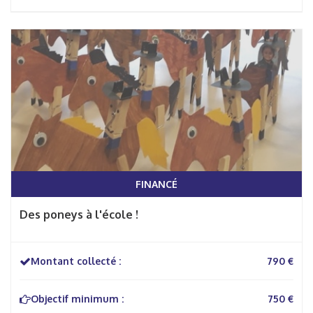
FINANCÉ
Des poneys à l'école !
Montant collecté :
790 €
Objectif minimum :
750 €