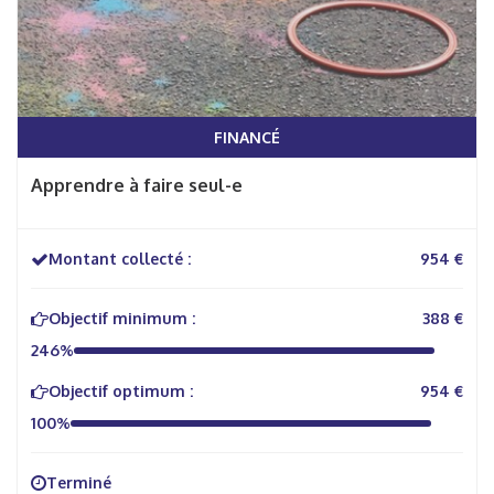
FINANCÉ
Apprendre à faire seul-e
Montant collecté :
954 €
Objectif minimum :
388 €
246%
Objectif optimum :
954 €
100%
Terminé