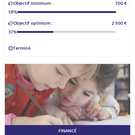
Objectif minimum :
700 €
131%
Objectif optimum :
2 500 €
37%
Terminé
FINANCÉ