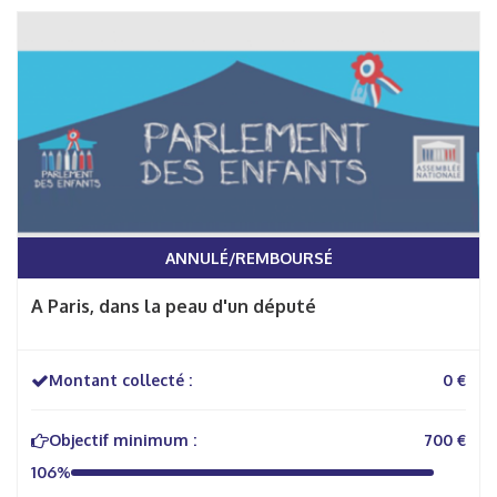
ANNULÉ/REMBOURSÉ
A Paris, dans la peau d'un député
Montant collecté :
0 €
Objectif minimum :
700 €
106%