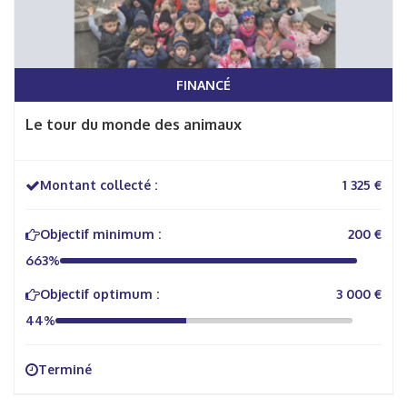
FINANCÉ
Le tour du monde des animaux
Montant collecté :
1 325 €
Objectif minimum :
200 €
663%
Objectif optimum :
3 000 €
44%
Terminé