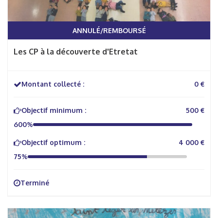
ANNULÉ/REMBOURSÉ
Les CP à la découverte d'Etretat
Montant collecté :
0 €
Objectif minimum :
500 €
600%
Objectif optimum :
4 000 €
75%
Terminé