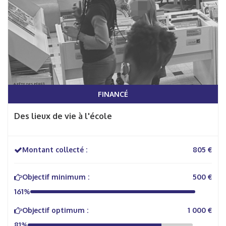
FINANCÉ
Des lieux de vie à l'école
Montant collecté :
805 €
Objectif minimum :
500 €
161%
Objectif optimum :
1 000 €
81%