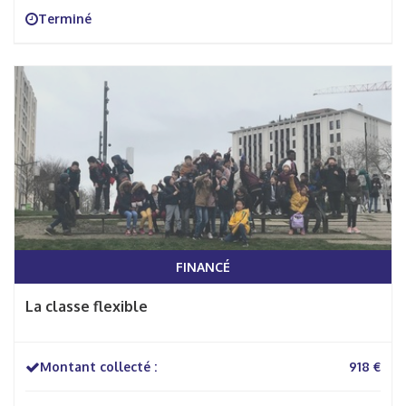
Terminé
FINANCÉ
La classe flexible
Montant collecté :
918 €