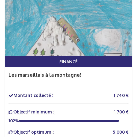
FINANCÉ
Les marseillais à la montagne!
Montant collecté :
1 740 €
Objectif minimum :
1 700 €
102%
Objectif optimum :
5 000 €