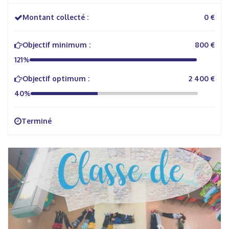
Montant collecté :
0 €
Objectif minimum :
800 €
121%
Objectif optimum :
2 400 €
40%
Terminé