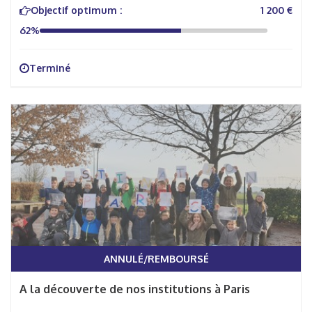
Objectif optimum :
1 200 €
62%
Terminé
ANNULÉ/REMBOURSÉ
A la découverte de nos institutions à Paris