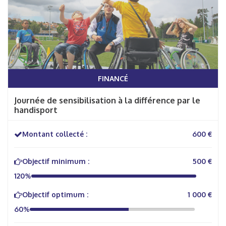
FINANCÉ
Journée de sensibilisation à la différence par le
handisport
Montant collecté :
600 €
Objectif minimum :
500 €
120%
Objectif optimum :
1 000 €
60%