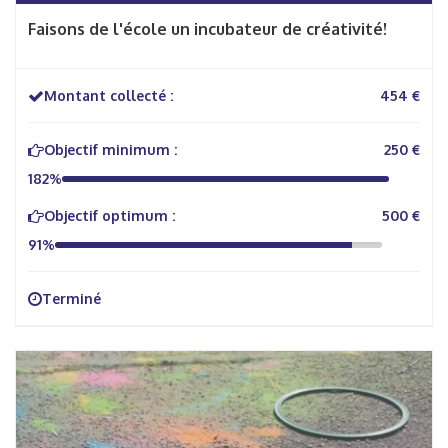
Faisons de l'école un incubateur de créativité!
Montant collecté :
454 €
Objectif minimum :
250 €
182%
Objectif optimum :
500 €
91%
Terminé