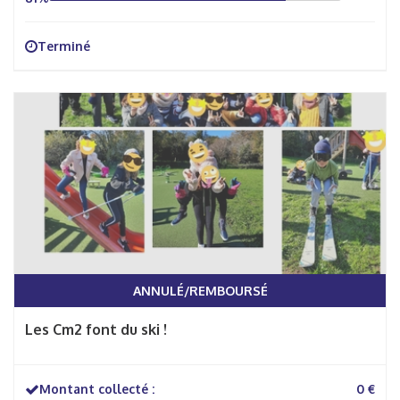
Terminé
ANNULÉ/REMBOURSÉ
Les Cm2 font du ski !
Montant collecté :
0 €