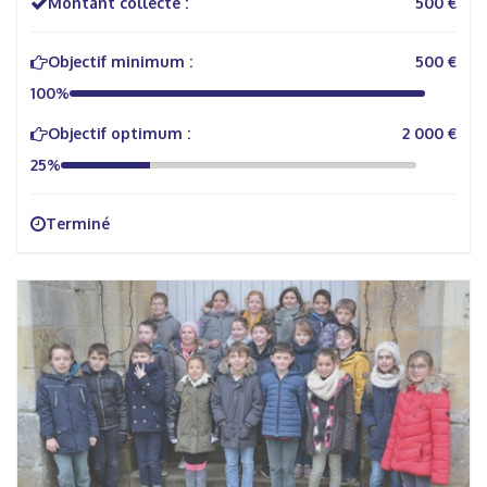
Montant collecté :
500 €
Objectif minimum :
500 €
100%
Objectif optimum :
2 000 €
25%
Terminé