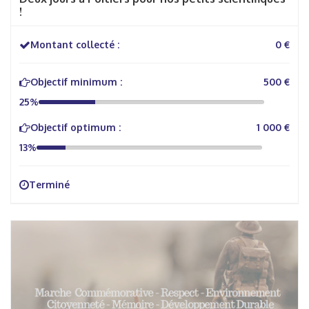
!
Montant collecté :
0 €
Objectif minimum :
500 €
25%
Objectif optimum :
1 000 €
13%
Terminé