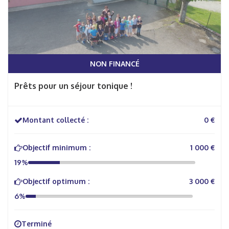
NON FINANCÉ
Prêts pour un séjour tonique !
Montant collecté :
0 €
Objectif minimum :
1 000 €
19%
Objectif optimum :
3 000 €
6%
Terminé