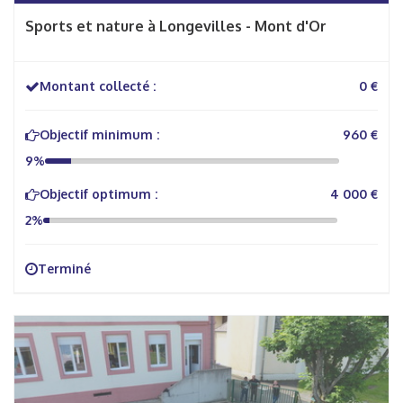
Sports et nature à Longevilles - Mont d'Or
Montant collecté :
0 €
Objectif minimum :
960 €
9%
Objectif optimum :
4 000 €
2%
Terminé