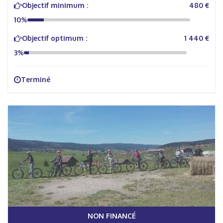
Objectif minimum :
480 €
10%
Objectif optimum :
1 440 €
3%
Terminé
NON FINANCÉ