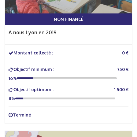
NON FINANCÉ
A nous Lyon en 2019
Montant collecté :
0 €
Objectif minimum :
750 €
16%
Objectif optimum :
1 500 €
8%
Terminé