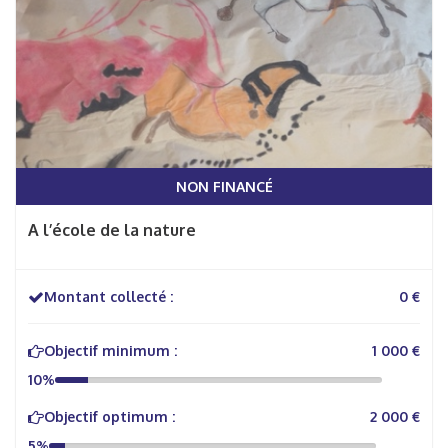
NON FINANCÉ
A l’école de la nature
Montant collecté :
0 €
Objectif minimum :
1 000 €
10%
Objectif optimum :
2 000 €
5%