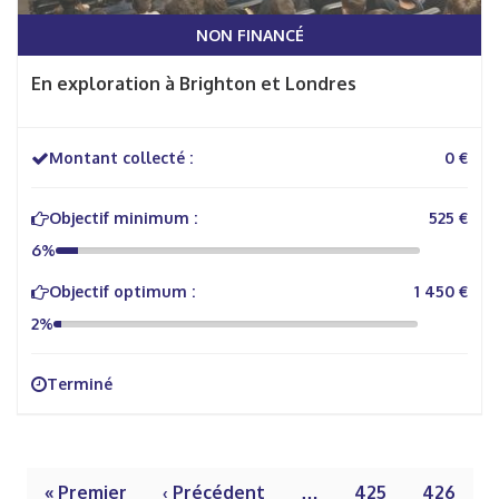
NON FINANCÉ
En exploration à Brighton et Londres
Montant collecté :
0 €
Objectif minimum :
525 €
6%
Objectif optimum :
1 450 €
2%
Terminé
« Premier
‹ Précédent
…
425
426