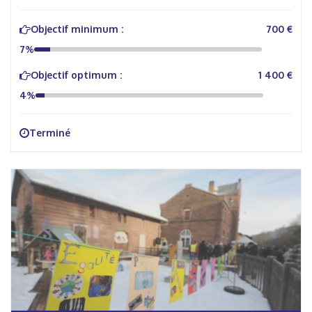
Objectif minimum :
700 €
7%
Objectif optimum :
1 400 €
4%
Terminé