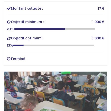
Montant collecté :
17 €
Objectif minimum :
1 000 €
63%
Objectif optimum :
5 000 €
13%
Terminé