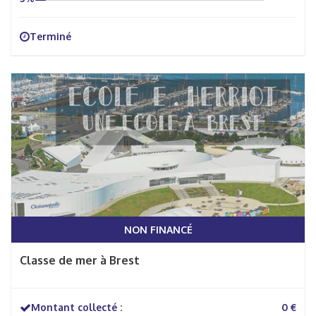
Terminé
NON FINANCÉ
Classe de mer à Brest
Montant collecté :
0 €