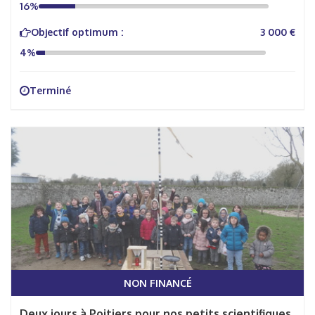
16%
Objectif optimum :
3 000 €
4%
Terminé
NON FINANCÉ
Deux jours à Poitiers pour nos petits scientifiques