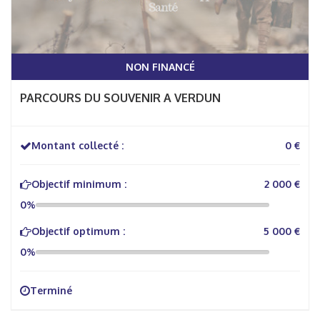
NON FINANCÉ
PARCOURS DU SOUVENIR A VERDUN
Montant collecté :
0 €
Objectif minimum :
2 000 €
0%
Objectif optimum :
5 000 €
0%
Terminé