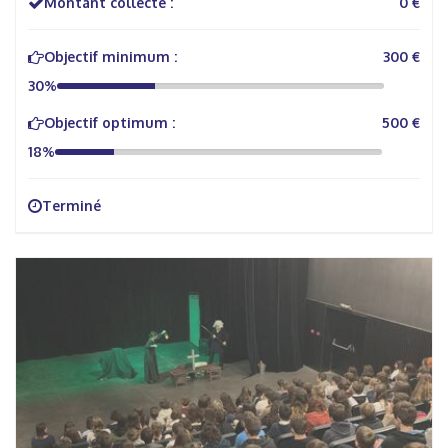
Montant collecté :
0 €
Objectif minimum :
300 €
30%
Objectif optimum :
500 €
18%
Terminé