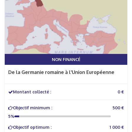
NON FINANCÉ
De la Germanie romaine à l'Union Européenne
Montant collecté :
0 €
Objectif minimum :
500 €
5%
Objectif optimum :
1 000 €