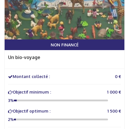
NON FINANCÉ
Un bio-voyage
Montant collecté :
0 €
Objectif minimum :
1 000 €
3%
Objectif optimum :
1 500 €
2%