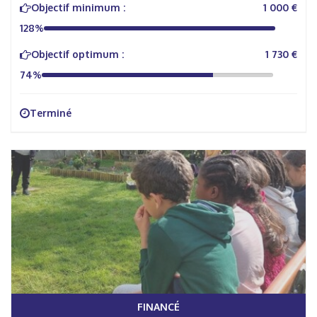
Objectif minimum :
1 000 €
128%
Objectif optimum :
1 730 €
74%
Terminé
FINANCÉ