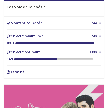
Les voix de la poésie
Montant collecté :
540 €
Objectif minimum :
500 €
108%
Objectif optimum :
1 000 €
54%
Terminé