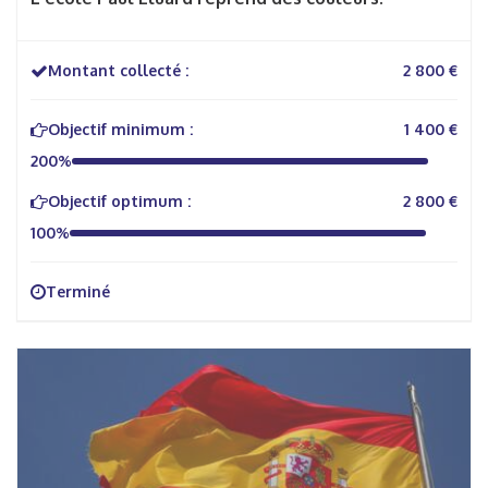
Montant collecté :
2 800 €
Objectif minimum :
1 400 €
200%
Objectif optimum :
2 800 €
100%
Terminé