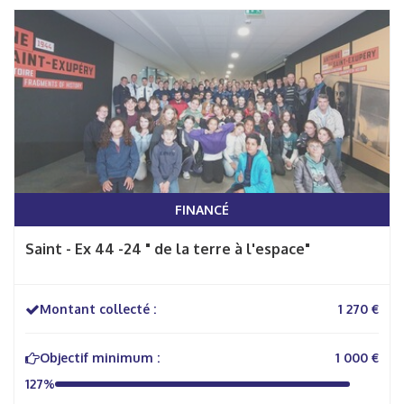
FINANCÉ
Saint - Ex 44 -24 " de la terre à l'espace"
Montant collecté :
1 270 €
Objectif minimum :
1 000 €
127%