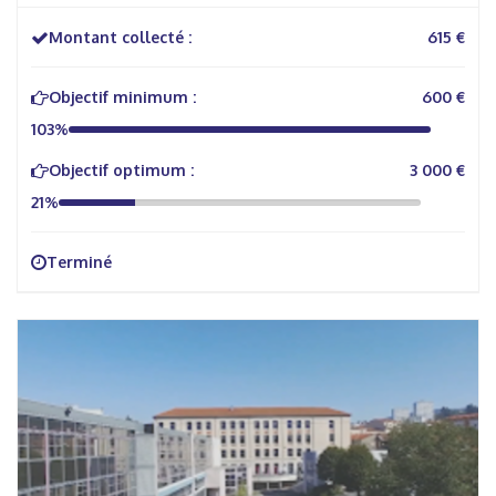
Montant collecté :
615 €
Objectif minimum :
600 €
103%
Objectif optimum :
3 000 €
21%
Terminé