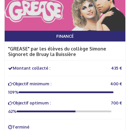
FINANCÉ
"GREASE" par les élèves du collège Simone
Signoret de Bruay la Buissière
Montant collecté :
435 €
Objectif minimum :
400 €
109%
Objectif optimum :
700 €
62%
Terminé