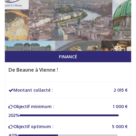
FINANCÉ
De Beaune à Vienne !
Montant collecté :
2 015 €
Objectif minimum :
1 000 €
202%
Objectif optimum :
5 000 €
40%