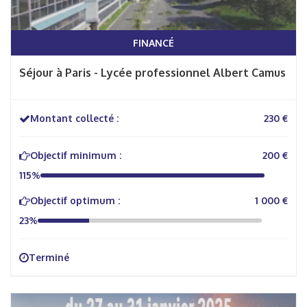
FINANCÉ
Séjour à Paris - Lycée professionnel Albert Camus
Montant collecté :
230 €
Objectif minimum :
200 €
115%
Objectif optimum :
1 000 €
23%
Terminé