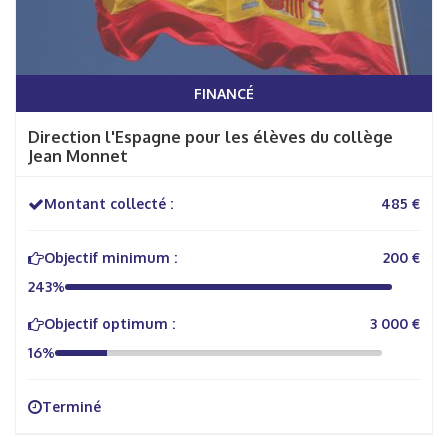
FINANCÉ
Direction l'Espagne pour les élèves du collège
Jean Monnet
Montant collecté :
485 €
Objectif minimum :
200 €
243%
Objectif optimum :
3 000 €
16%
Terminé