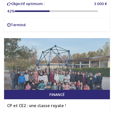
Objectif optimum :
3 000 €
42%
Terminé
FINANCÉ
CP et CE2 : une classe royale !