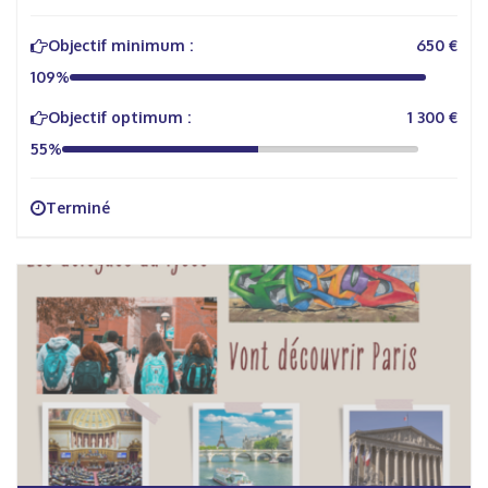
Objectif minimum :
650 €
109%
Objectif optimum :
1 300 €
55%
Terminé