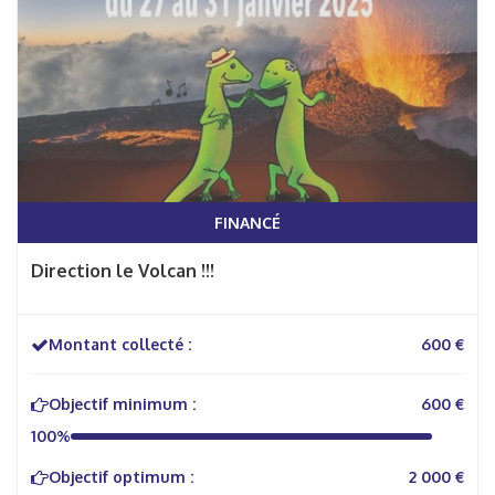
FINANCÉ
Direction le Volcan !!!
Montant collecté :
600 €
Objectif minimum :
600 €
100%
Objectif optimum :
2 000 €