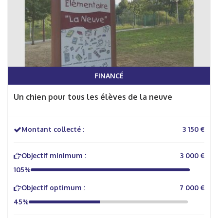
FINANCÉ
Un chien pour tous les élèves de la neuve
Montant collecté :
3 150 €
Objectif minimum :
3 000 €
105%
Objectif optimum :
7 000 €
45%