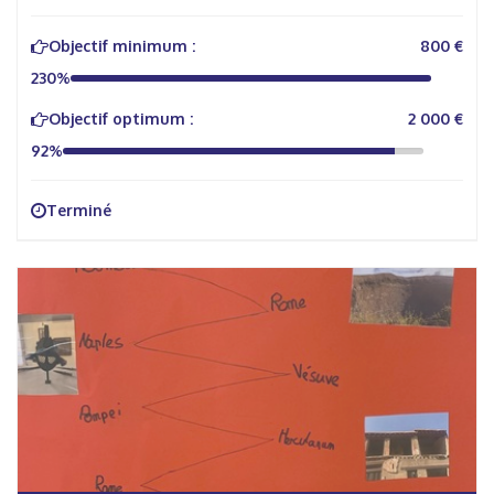
Objectif minimum :
800 €
230%
Objectif optimum :
2 000 €
92%
Terminé