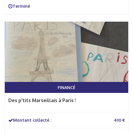
Terminé
FINANCÉ
Des p'tits Marseillais à Paris !
Montant collecté :
410 €