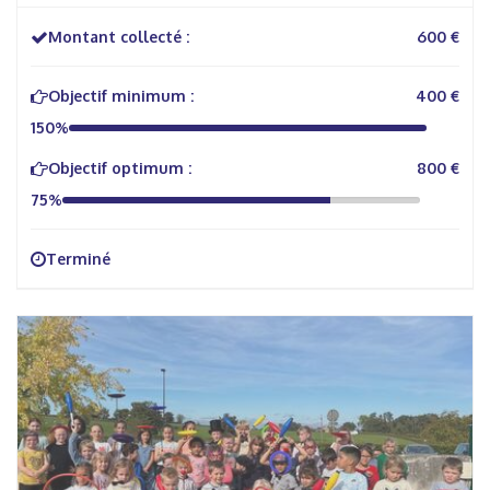
Montant collecté :
600 €
Objectif minimum :
400 €
150%
Objectif optimum :
800 €
75%
Terminé