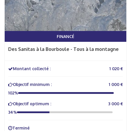
FINANCÉ
Des Sanitas à la Bourboule - Tous à la montagne
Montant collecté :
1 020 €
Objectif minimum :
1 000 €
102%
Objectif optimum :
3 000 €
34%
Terminé