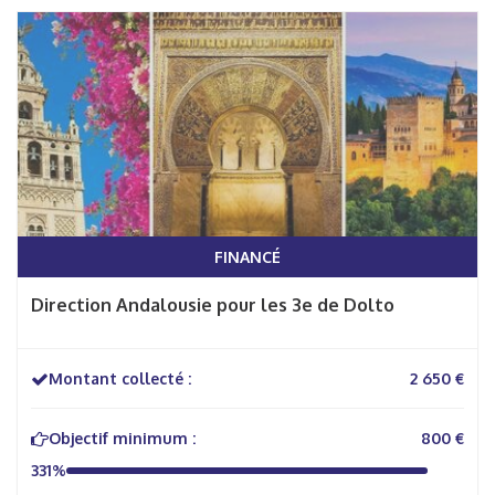
FINANCÉ
Direction Andalousie pour les 3e de Dolto
Montant collecté :
2 650 €
Objectif minimum :
800 €
331%