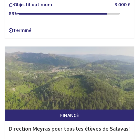
Objectif optimum :
3 000 €
88%
Terminé
FINANCÉ
Direction Meyras pour tous les élèves de Salavas!