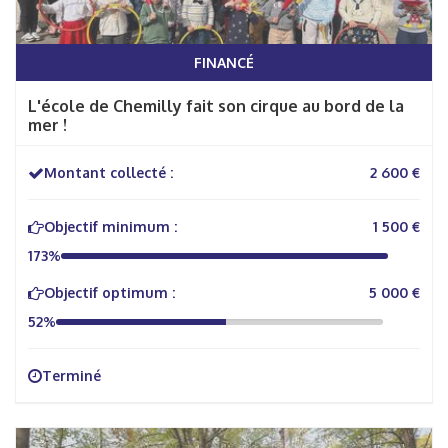
FINANCÉ
L'école de Chemilly fait son cirque au bord de la
mer !
Montant collecté :
2 600 €
Objectif minimum :
1 500 €
173%
Objectif optimum :
5 000 €
52%
Terminé