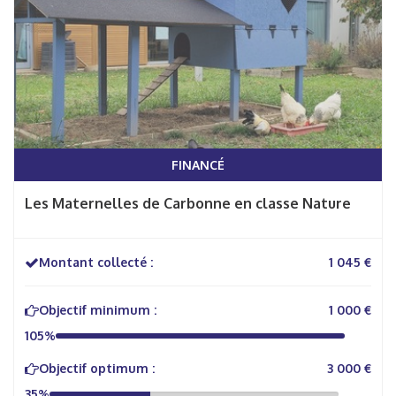
FINANCÉ
Les Maternelles de Carbonne en classe Nature
Montant collecté :
1 045 €
Objectif minimum :
1 000 €
105%
Objectif optimum :
3 000 €
35%