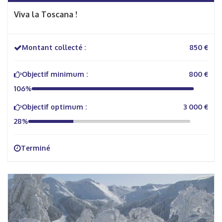
Viva la Toscana !
Montant collecté :
850 €
Objectif minimum :
800 €
106%
Objectif optimum :
3 000 €
28%
Terminé