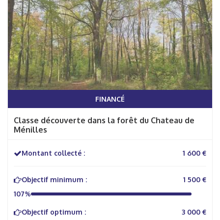
FINANCÉ
Classe découverte dans la forêt du Chateau de
Ménilles
Montant collecté :
1 600 €
Objectif minimum :
1 500 €
107%
Objectif optimum :
3 000 €