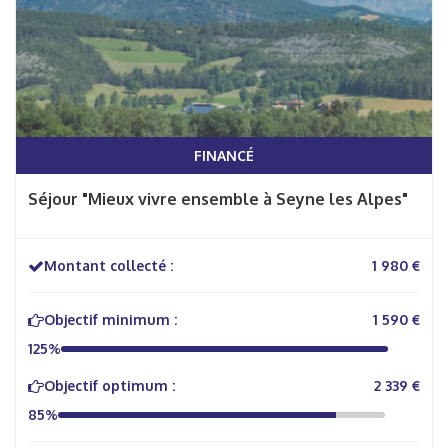
FINANCÉ
Séjour "Mieux vivre ensemble à Seyne les Alpes"
Montant collecté :
1 980 €
Objectif minimum :
1 590 €
125%
Objectif optimum :
2 339 €
85%