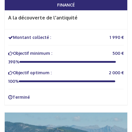
FINANCÉ
A la découverte de l'antiquité
Montant collecté :
1 990 €
Objectif minimum :
500 €
398%
Objectif optimum :
2 000 €
100%
Terminé