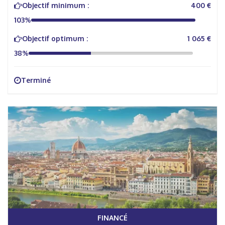
Objectif minimum :
400 €
103%
Objectif optimum :
1 065 €
38%
Terminé
FINANCÉ